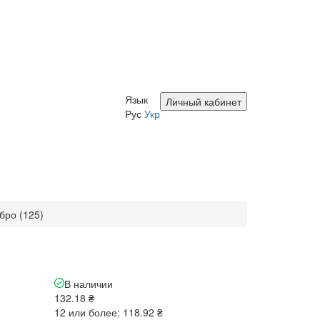
Язык
Личный кабинет
Рус
Укр
ебро (125)
В наличии
132.18 ₴
12 или более: 118.92 ₴