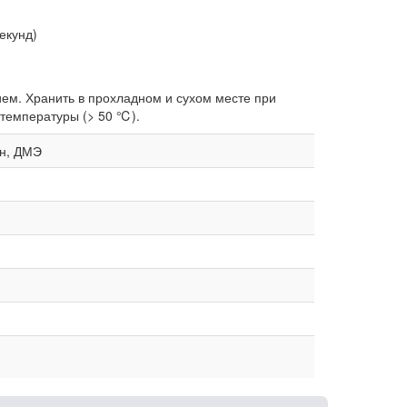
екунд)
ем. Хранить в прохладном и сухом месте при
 температуры (> 50 ℃).
он, ДМЭ