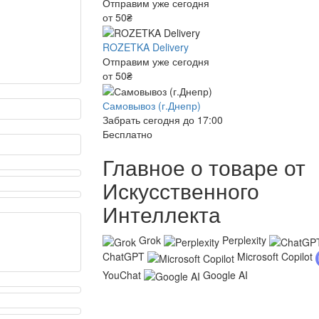
Отправим уже сегодня
от 50₴
ROZETKA Delivery
Отправим уже сегодня
от 50₴
Самовывоз (г.Днепр)
Забрать сегодня до 17:00
Бесплатно
Главное о товаре от
Искусственного
Интеллекта
Grok
Perplexity
ChatGPT
Microsoft Copilot
YouChat
Google AI