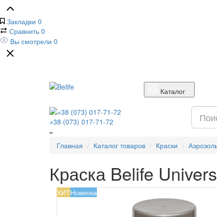
Закладки
0
Сравнить
0
Вы смотрели
0
Каталог
+38 (073) 017-71-72
Главная
Каталог товаров
Краски
Аэрозол
Краска Belife Univer
ХИТ
Новинка