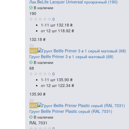
Лак BeLife Lacquer Universal прозрачный (190)
В наличии
190
0
1-11 шт
132.18 ₴
от 12 шт
118.92 ₴
132.18 ₴
ХИТ
Грунт Belife Primer 3 в 1 серый матовый (68)
В наличии
68
0
1-11 шт
135.90 ₴
от 12 шт
122.34 ₴
135.90 ₴
ХИТ
Грунт Belife Primer Plastic серый (RAL 7031)
В наличии
RAL 7031
0