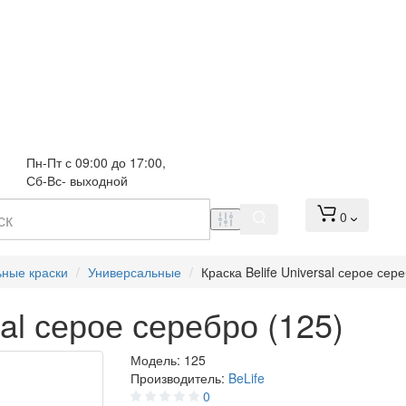
Пн-Пт с 09:00 до 17:00, 
Сб-Вс- выходной
0
ьные краски
Универсальные
Краска Belife Universal серое сер
sal серое серебро (125)
Модель:
125
Производитель:
BeLife
0