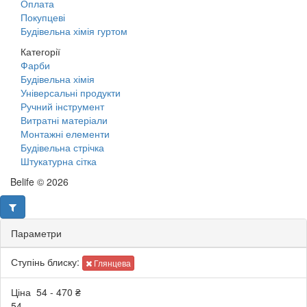
Оплата
Покупцеві
Будівельна хімія гуртом
Категорії
Фарби
Будівельна хімія
Універсальні продукти
Ручний інструмент
Витратні матеріали
Монтажні елементи
Будівельна стрічка
Штукатурна сітка
Belife © 2026
Параметри
Ступінь блиску:
Глянцева
Ціна
54
-
470
₴
54