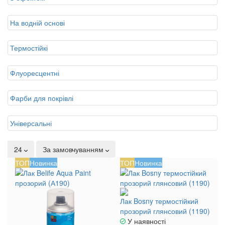
На водній основі
Термостійкі
Флуоресцентні
Фарби для покрівлі
Універсальні
24
За замовчуванням
ТОП
Новинка
ТОП
Новинка
Лак Bosny термостійкий
прозорий глянсовий (1190)
У наявності