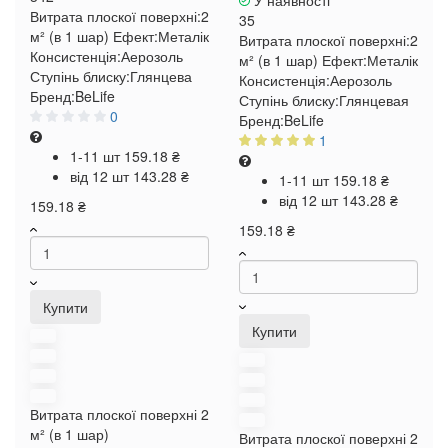
У наявності
Витрата плоскої поверхні:
2
35
м² (в 1 шар)
Ефект:
Металік
Витрата плоскої поверхні:
2
Консистенція:
Аерозоль
м² (в 1 шар)
Ефект:
Металік
Ступінь блиску:
Глянцева
Консистенція:
Аерозоль
Бренд:
BeLife
Ступінь блиску:
Глянцевая
0
Бренд:
BeLife
1
1-11 шт
159.18 ₴
від 12 шт
143.28 ₴
1-11 шт
159.18 ₴
від 12 шт
143.28 ₴
159.18 ₴
159.18 ₴
Купити
Купити
Витрата плоскої поверхні
2
м² (в 1 шар)
Витрата плоскої поверхні
2