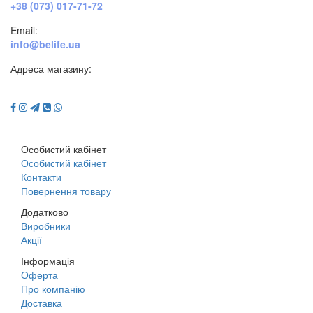
+38 (073) 017-71-72
Email:
info@belife.ua
Адреса магазину:
м. Дніпро, вул. Будівельників, 45а
Особистий кабінет
Особистий кабінет
Контакти
Повернення товару
Додатково
Виробники
Акції
Інформація
Оферта
Про компанію
Доставка