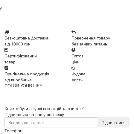
у
Безкоштовна доставка
Повернення товару
від 10000 грн
без зайвих питань
Сертифікований
Оптові
товар
ціни
Оригінальна продукція
Чудова
від виробника
якість
COLOR YOUR LIFE
Хочете бути в курсі всіх акцій та знижок?
Підпишіться на нашу розсилку
Підписатися
Телефон: