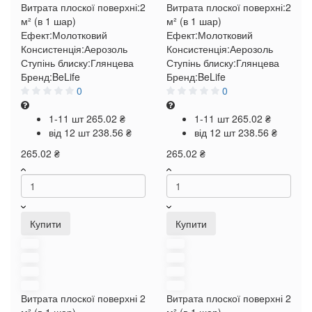
Витрата плоскої поверхні:
2
Витрата плоскої поверхні:
2
м² (в 1 шар)
м² (в 1 шар)
Ефект:
Молотковий
Ефект:
Молотковий
Консистенція:
Аерозоль
Консистенція:
Аерозоль
Ступінь блиску:
Глянцева
Ступінь блиску:
Глянцева
Бренд:
BeLife
Бренд:
BeLife
0
0
1-11 шт
265.02 ₴
1-11 шт
265.02 ₴
від 12 шт
238.56 ₴
від 12 шт
238.56 ₴
265.02 ₴
265.02 ₴
Купити
Купити
Витрата плоскої поверхні
2
Витрата плоскої поверхні
2