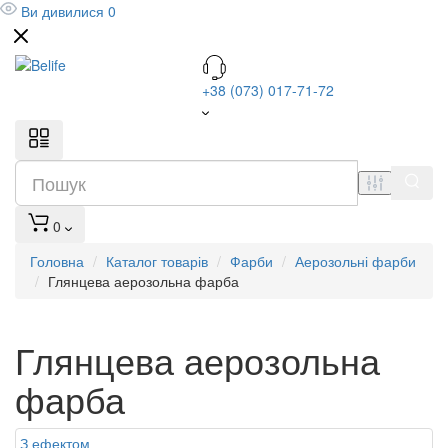
Ви дивилися
0
+38 (073) 017-71-72
0
Головна
Каталог товарів
Фарби
Аерозольні фарби
Глянцева аерозольна фарба
Глянцева аерозольна
фарба
З ефектом