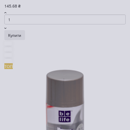
145.68 ₴
Купити
ТОП