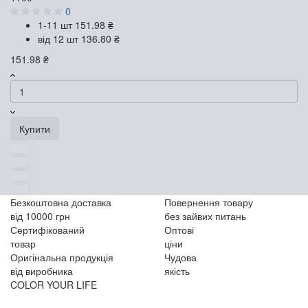
0
1-11 шт
151.98 ₴
від 12 шт
136.80 ₴
151.98 ₴
Купити
Безкоштовна доставка
Повернення товару
від 10000 грн
без зайвих питань
Сертифікований
Оптові
товар
ціни
Оригінальна продукція
Чудова
від виробника
якість
COLOR YOUR LIFE