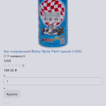
Лак тоніровочний Bosny Spray Paint чорний (1000)
У наявності
1000
0
188.02 ₴
Купити