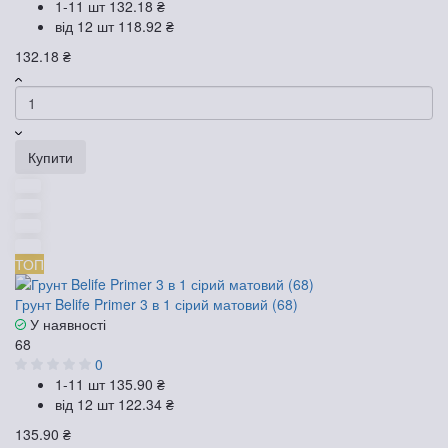
1-11 шт
132.18 ₴
від 12 шт
118.92 ₴
132.18 ₴
Купити
ТОП
Грунт Belife Primer 3 в 1 сірий матовий (68)
У наявності
68
0
1-11 шт
135.90 ₴
від 12 шт
122.34 ₴
135.90 ₴