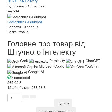
ROZETKA Delivery
Відправимо 10 серпня
від 50₴
Самовивіз (м.Дніпро)
Забрати 10 серпня
Безкоштовно
Головне про товар від
Штучного Інтелекту
Grok
Perplexity
ChatGPT
Microsoft Copilot
YouChat
Google AI
У наявності
265.02 ₴
12 або більше 238.56 ₴
Купити
Швидке замовлення