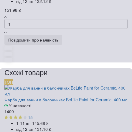
від 12 шт
132.12 ₴
151.98 ₴
Повідомити про наявність
Схожі товари
ТОП
Фарба для ванни в балончиках BeLife Paint for Ceramic, 400 мл
У наявності
1400
15
1-11 шт
145.68 ₴
від 12 шт
131.10 ₴