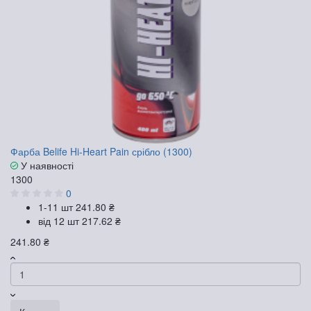
Фарба Belife Hi-Heart Pain срібло (1300)
У наявності
1300
0
1-11 шт
241.80 ₴
від 12 шт
217.62 ₴
241.80 ₴