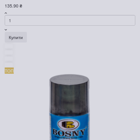
135.90 ₴
Купити
ТОП