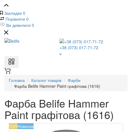
Закладки
0
Порівняти
0
Ви дивилися
0
+38 (073) 017-71-72
Головна
Каталог товарів
Фарби
Фарба Belife Hammer Paint графітова (1616)
Фарба Belife Hammer
Paint графітова (1616)
ТОП
Новинка