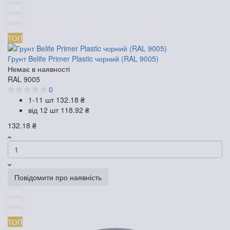
ТОП
Грунт Belife Primer Plastic чорний (RAL 9005)
Немає в наявності
RAL 9005
0
1-11 шт
132.18 ₴
від 12 шт
118.92 ₴
132.18 ₴
Повідомити про наявність
ТОП