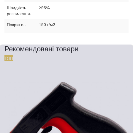
Швидкість
≥96%
розпилення:
Покриття:
150 г/м2
Рекомендовані товари
ТОП