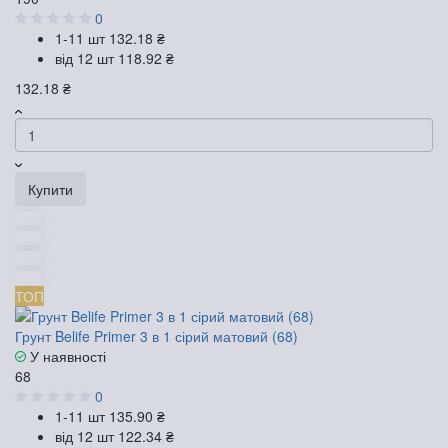
0
1-11 шт
132.18 ₴
від 12 шт
118.92 ₴
132.18 ₴
Купити
ТОП
Грунт Belife Primer 3 в 1 сірий матовий (68)
У наявності
68
0
1-11 шт
135.90 ₴
від 12 шт
122.34 ₴