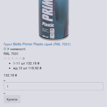
Грунт Belife Primer Plastic сірий (RAL 7031)
У наявності
RAL 7031
0
1-11 шт
132.18 ₴
від 12 шт
118.92 ₴
132.18 ₴
Купити