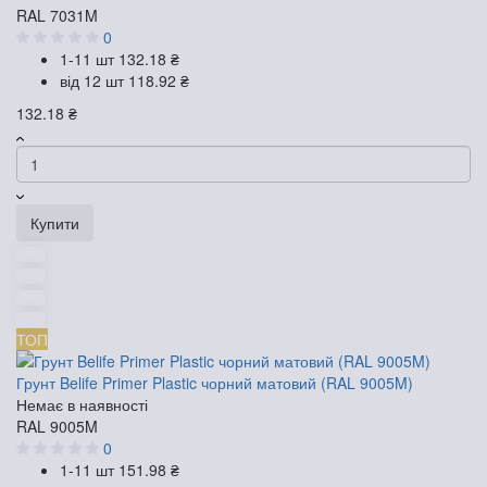
RAL 7031M
0
1-11 шт
132.18 ₴
від 12 шт
118.92 ₴
132.18 ₴
Купити
ТОП
Грунт Belife Primer Plastic чорний матовий (RAL 9005M)
Немає в наявності
RAL 9005M
0
1-11 шт
151.98 ₴