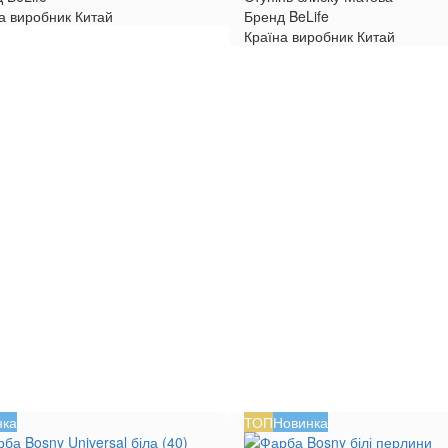
а виробник
Китай
Бренд
BeLife
Країна виробник
Китай
нка
ТОП
Новинка