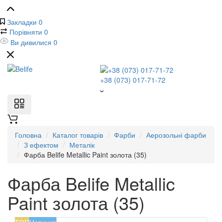
Закладки
0
Порівняти
0
Ви дивилися
0
+38 (073) 017-71-72
Головна
Каталог товарів
Фарби
Аерозольні фарби
З ефектом
Металік
Фарба Belife Metallic Paint золота (35)
Фарба Belife Metallic
Paint золота (35)