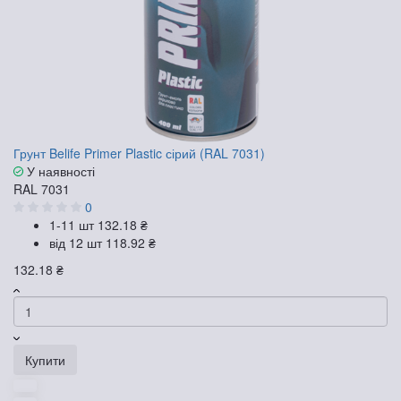
Грунт Belife Primer Plastic сірий (RAL 7031)
У наявності
RAL 7031
0
1-11 шт
132.18 ₴
від 12 шт
118.92 ₴
132.18 ₴
Купити