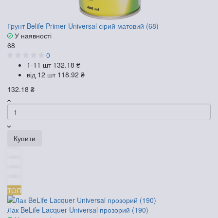
Грунт Belife Primer Universal сірий матовий (68)
У наявності
68
0
1-11 шт
132.18 ₴
від 12 шт
118.92 ₴
132.18 ₴
Купити
ТОП
Лак BeLife Lacquer Universal прозорий (190)