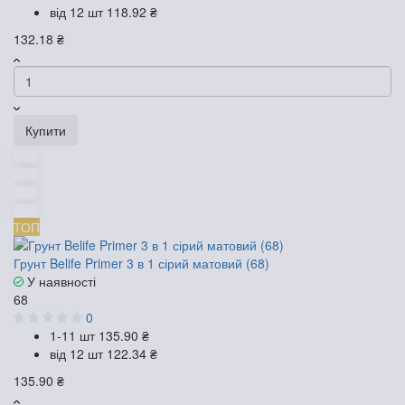
від 12 шт
118.92 ₴
132.18 ₴
Купити
ТОП
Грунт Belife Primer 3 в 1 сірий матовий (68)
У наявності
68
0
1-11 шт
135.90 ₴
від 12 шт
122.34 ₴
135.90 ₴