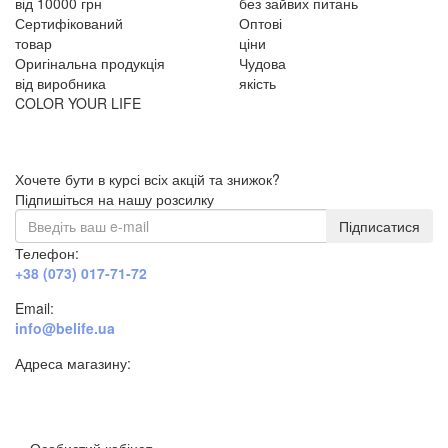
від 10000 грн
без зайвих питань
Сертифікований
Оптові
товар
ціни
Оригінальна продукція
Чудова
від виробника
якість
COLOR YOUR LIFE
Хочете бути в курсі всіх акцій та знижок?
Підпишіться на нашу розсилку
Підписатися
Телефон:
+38 (073) 017-71-72
Email:
info@belife.ua
Адреса магазину:
м. Дніпро, вул. Будівельників, 45а
Особистий кабінет