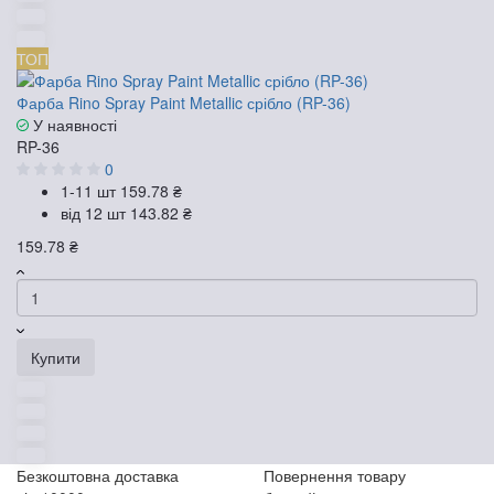
ТОП
Фарба Rino Spray Paint Metallic срібло (RP-36)
У наявності
RP-36
0
1-11 шт
159.78 ₴
від 12 шт
143.82 ₴
159.78 ₴
Купити
Безкоштовна доставка
Повернення товару