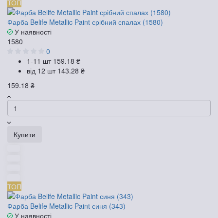
ТОП
Фарба Belife Metallic Paint срібний спалах (1580)
У наявності
1580
0
1-11 шт
159.18 ₴
від 12 шт
143.28 ₴
159.18 ₴
Купити
ТОП
Фарба Belife Metallic Paint синя (343)
У наявності