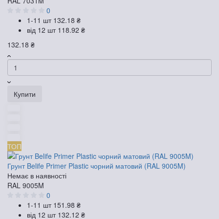
RAL 7031M
0
1-11 шт
132.18 ₴
від 12 шт
118.92 ₴
132.18 ₴
Купити
ТОП
Грунт Belife Primer Plastic чорний матовий (RAL 9005M)
Немає в наявності
RAL 9005M
0
1-11 шт
151.98 ₴
від 12 шт
132.12 ₴