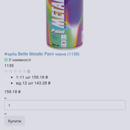
Фарба Belife Metallic Paint чорна (1139)
У наявності
1139
0
1-11 шт
159.18 ₴
від 12 шт
143.28 ₴
159.18 ₴
Купити