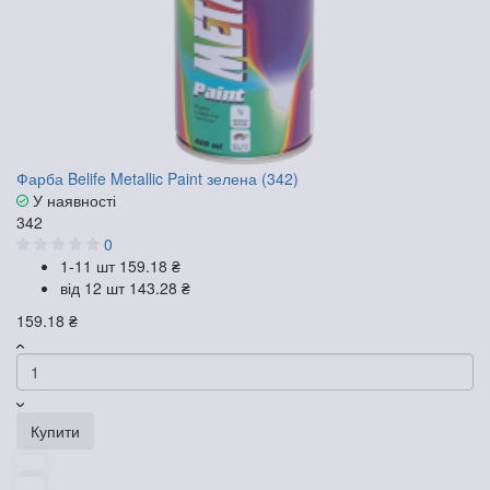
Фарба Belife Metallic Paint зелена (342)
У наявності
342
0
1-11 шт
159.18 ₴
від 12 шт
143.28 ₴
159.18 ₴
Купити