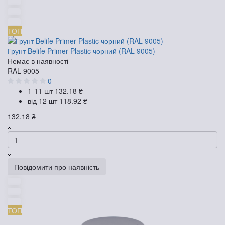
ТОП
Грунт Belife Primer Plastic чорний (RAL 9005)
Немає в наявності
RAL 9005
0
1-11 шт
132.18 ₴
від 12 шт
118.92 ₴
132.18 ₴
Повідомити про наявність
ТОП