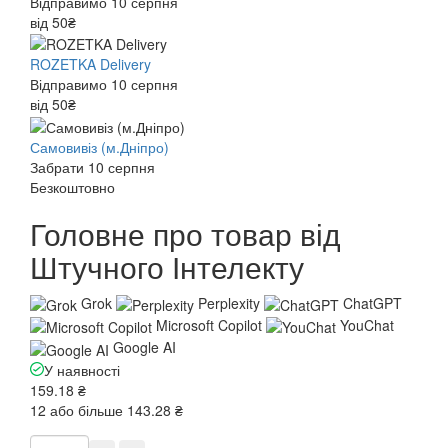
Відправимо 10 серпня
від 50₴
ROZETKA Delivery
Відправимо 10 серпня
від 50₴
Самовивіз (м.Дніпро)
Забрати 10 серпня
Безкоштовно
Головне про товар від
Штучного Інтелекту
Grok
Perplexity
ChatGPT
Microsoft Copilot
YouChat
Google AI
У наявності
159.18 ₴
12 або більше 143.28 ₴