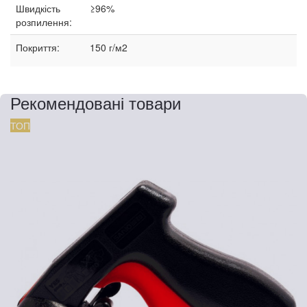
Швидкість
≥96%
розпилення:
Покриття:
150 г/м2
Рекомендовані товари
ТОП