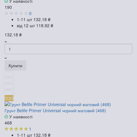
У наявності
190
0
1-11 шт
132.18 ₴
від 12 шт
118.92 ₴
132.18 ₴
Купити
ТОП
Грунт Belife Primer Universal чорний матовий (468)
У наявності
468
1
1-11 шт
132.18 ₴