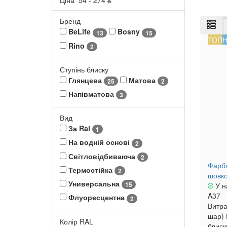
Ціна
54
-
274
₴
Бренд
BeLife
Bosny
13
15
ТОП
Н
Rino
2
Ступінь блиску
Глянцева
Матова
25
2
Напівматова
3
Вид
За Ral
1
На водній основі
2
Світловідбиваюча
2
Фарба
Термостійка
2
шовко
Универсальна
15
У н
A37
Флуоресцентна
2
Витра
шар)
Колір RAL
блиск