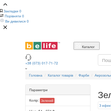
Закладки
0
Порівняти
0
Ви дивилися
0
Каталог
+38 (073) 017-71-72
Головна
Каталог товарів
Фарби
Аерозоль
Параметри
Зе
Колір:
Зелений
З ефек