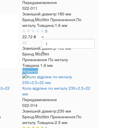
Передзамовлення
022-011
Зовнішній діаметр:
180 мм
Бренд:
Mozitex
Призначення:
По
металу
Товщина:
1.6 мм
0
22.72 ₴
Зовнішній діаметр
180 мм
Бренд
Mozitex
Призначення
По металу
Товщина
1.6 мм
Новинка
,0×22
Коло відрізне по металу 230×2,5×22
мм
Передзамовлення
022-014
Зовнішній діаметр:
230 мм
о
Бренд:
Mozitex
Призначення:
По
металу
Товщина:
2.5 мм