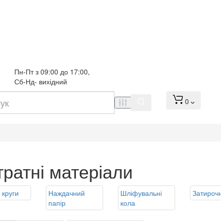
Пн-Пт з 09:00 до 17:00, 
Сб-Нд- вихідний
0
тратні матеріали
і круги
Наждачний
Шліфувальні
Затирочн
папір
кола