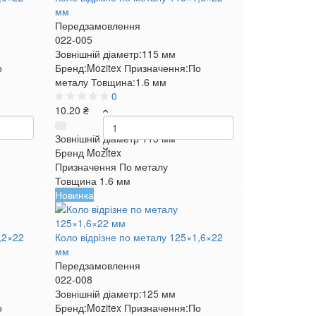
мм
Передзамовлення
022-005
Зовнішній діаметр:
115 мм
о
Бренд:
Mozitex
Призначення:
По
металу
Товщина:
1.6 мм
0
10.20 ₴
Зовнішній діаметр
115 мм
Бренд
Mozitex
Призначення
По металу
Товщина
1.6 мм
Новинка
,2×22
Коло відрізне по металу 125×1,6×22
мм
Передзамовлення
022-008
Зовнішній діаметр:
125 мм
о
Бренд:
Mozitex
Призначення:
По