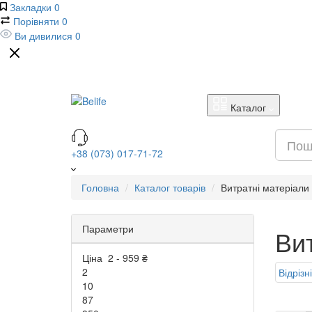
Закладки
0
Порівняти
0
Ви дивилися
0
Каталог
+38 (073) 017-71-72
Головна
Каталог товарів
Витратні матеріали
Параметри
Ви
Ціна
2
-
959
₴
2
Відрізн
10
87