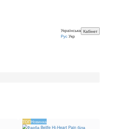
Українська
Кабінет
Рус
Укр
ТОП
Новинка