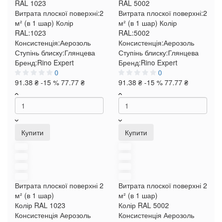
RAL 1023
RAL 5002
Витрата плоскої поверхні:
2
Витрата плоскої поверхні:
2
м² (в 1 шар)
Колір
м² (в 1 шар)
Колір
RAL:
1023
RAL:
5002
Консистенція:
Аерозоль
Консистенція:
Аерозоль
Ступінь блиску:
Глянцева
Ступінь блиску:
Глянцева
Бренд:
Rino Expert
Бренд:
Rino Expert
0
0
91.38 ₴
-15 %
77.77 ₴
91.38 ₴
-15 %
77.77 ₴
Купити
Купити
Витрата плоскої поверхні
2
Витрата плоскої поверхні
2
м² (в 1 шар)
м² (в 1 шар)
Колір RAL
1023
Колір RAL
5002
Консистенція
Аерозоль
Консистенція
Аерозоль