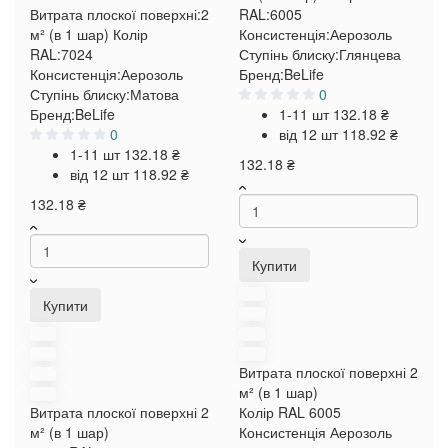
Витрата плоскої поверхні:
2
RAL:
6005
м² (в 1 шар)
Колір
Консистенція:
Аерозоль
RAL:
7024
Ступінь блиску:
Глянцева
Консистенція:
Аерозоль
Бренд:
BeLife
Ступінь блиску:
Матова
0
Бренд:
BeLife
1-11 шт
132.18 ₴
0
від 12 шт
118.92 ₴
1-11 шт
132.18 ₴
132.18 ₴
від 12 шт
118.92 ₴
132.18 ₴
Купити
Купити
Витрата плоскої поверхні
2
м² (в 1 шар)
Витрата плоскої поверхні
2
Колір RAL
6005
м² (в 1 шар)
Консистенція
Аерозоль