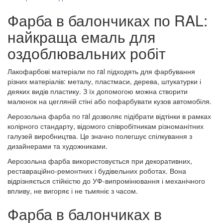
Фарба в балончиках по RAL:
найкраща емаль для
оздоблювальних робіт
Лакофарбові матеріали по ral підходять для фарбування
різних матеріалів: металу, пластмаси, дерева, штукатурки і
деяких видів пластику. З їх допомогою можна створити
малюнок на цегляній стіні або пофарбувати кузов автомобіля.
Аерозольна фарба по ral дозволяє підібрати відтінки в рамках
колірного стандарту, відомого співробітникам різноманітних
галузей виробництва. Це значно полегшує спілкування з
дизайнерами та художниками.
Аерозольна фарба використовується при декоративних,
реставраційно-ремонтних і будівельних роботах. Вона
відрізняється стійкістю до УФ-випромінювання і механічного
впливу, не вигоряє і не тьмяніє з часом.
Фарба в балончиках в