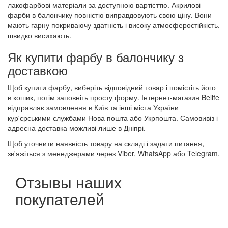
лакофарбові матеріали за доступною вартісттю. Акрилові
фарби в балончику повністю виправдовують свою ціну. Вони
мають гарну покриваючу здатність і високу атмосферостійкість,
швидко висихають.
Як купити фарбу в балончику з
доставкою
Щоб купити фарбу, виберіть відповідний товар і помістіть його
в кошик, потім заповніть просту форму. Інтернет-магазин Belife
відправляє замовлення в Київ та інші міста України
кур'єрськими службами Нова пошта або Укрпошта. Самовивіз і
адресна доставка можливі лише в Дніпрі.
Щоб уточнити наявність товару на складі і задати питання,
зв'яжіться з менеджерами через Viber, WhatsApp або Telegram.
Отзывы наших
покупателей