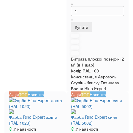
Купити
Витрата плоскої поверхні
2
м² (в 1 шар)
Колір RAL
1001
Консистенція
Аерозоль
Ступінь блиску
Глянцева
Бренд
Rino Expert
Акція
ТОП
Новинка
Акція
ТОП
Новинка
Фарба Rino Expert жовта
Фарба Rino Expert синя
(RAL 1023)
(RAL 5002)
У наявності
У наявності