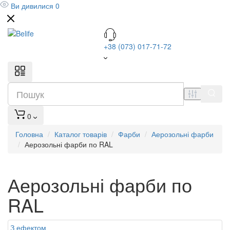
Ви дивилися
0
+38 (073) 017-71-72
0
Головна
Каталог товарів
Фарби
Аерозольні фарби
Аерозольні фарби по RAL
Аерозольні фарби по
RAL
З ефектом