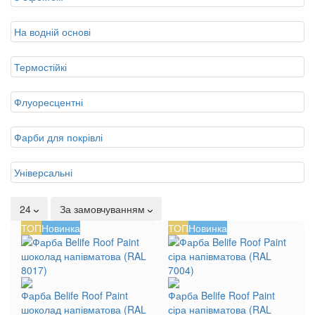
На водній основі
Термостійкі
Флуоресцентні
Фарби для покрівлі
Універсальні
24
За замовчуванням
ТОП
Новинка
ТОП
Новинка
Фарба Belife Roof Paint
Фарба Belife Roof Paint
шоколад напівматова (RAL
сіра напівматова (RAL