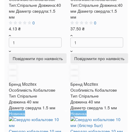
Тип:
Спіральне
Довжина:
40
Тип:
Спіральне
Довжина:
40
мм
Діаметр свердла:
1.5
мм
Діаметр свердла:
1.5
мм
мм
0
0
4.13 ₴
37.50 ₴
Повідомити про наявність
Повідомити про наявність
Бренд
Mozitex
Бренд
Mozitex
Особливість
Кобальтове
Особливість
Кобальтове
Тип
Спіральне
Тип
Спіральне
Довжина
40 мм
Довжина
40 мм
Діаметр свердла
1.5 мм
Діаметр свердла
1.5 мм
Новинка
Новинка
Свердло кобальтове 10 мм
Свердло кобальтове 10 мм