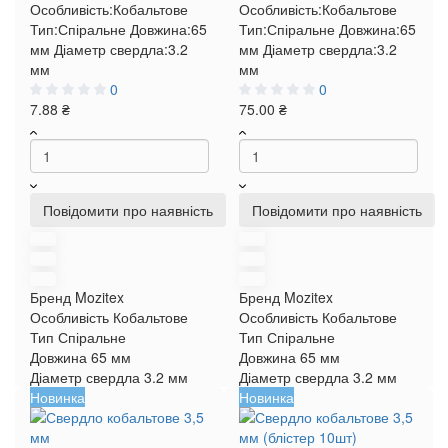
Особливість:
Кобальтове
Особливість:
Кобальтове
Тип:
Спіральне
Довжина:
65
Тип:
Спіральне
Довжина:
65
мм
Діаметр свердла:
3.2
мм
Діаметр свердла:
3.2
мм
мм
0
0
7.88 ₴
75.00 ₴
Повідомити про наявність
Повідомити про наявність
Бренд
Mozitex
Бренд
Mozitex
Особливість
Кобальтове
Особливість
Кобальтове
Тип
Спіральне
Тип
Спіральне
Довжина
65 мм
Довжина
65 мм
Діаметр свердла
3.2 мм
Діаметр свердла
3.2 мм
Новинка
Новинка