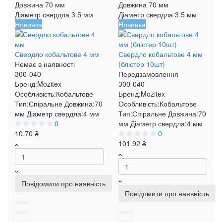
Довжина
70 мм
Довжина
70 мм
Діаметр свердла
3.5 мм
Діаметр свердла
3.5 мм
Новинка
Новинка
Свердло кобальтове 4 мм
Свердло кобальтове 4 мм
Немає в наявності
(блістер 10шт)
300-040
Передзамовлення
Бренд:
Mozitex
300-040
Особливість:
Кобальтове
Бренд:
Mozitex
Тип:
Спіральне
Довжина:
70
Особливість:
Кобальтове
мм
Діаметр свердла:
4 мм
Тип:
Спіральне
Довжина:
70
0
мм
Діаметр свердла:
4 мм
10.70 ₴
0
101.92 ₴
Повідомити про наявність
Повідомити про наявність