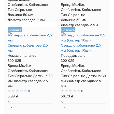
Особливість
Кобальтове
Бренд
Mozitex
Тип
Спіральне
Особливість
Кобальтове
Довжина
50 мм
Тип
Спіральне
Діаметр свердла
2 мм
Довжина
50 мм
Діаметр свердла
2 мм
Новинка
Новинка
Свердло кобальтове 2,5
Свердло кобальтове 2,5
мм
мм (блістер 10шт)
Немає в наявності
Передзамовлення
300-025
300-025
Бренд:
Mozitex
Бренд:
Mozitex
Особливість:
Кобальтове
Особливість:
Кобальтове
Тип:
Спіральне
Довжина:
60
Тип:
Спіральне
Довжина:
60
мм
Діаметр свердла:
2.5
мм
Діаметр свердла:
2.5
мм
мм
0
0
5.99 ₴
56.73 ₴