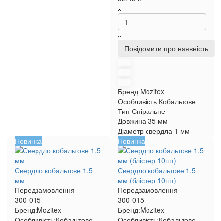
Повідомити про наявність
Бренд
Mozitex
Особливість
Кобальтове
Тип
Спіральне
Довжина
35 мм
Діаметр свердла
1 мм
Новинка
Новинка
Свердло кобальтове 1,5
Свердло кобальтове 1,5
мм
мм (блістер 10шт)
Передзамовлення
Передзамовлення
300-015
300-015
Бренд:
Mozitex
Бренд:
Mozitex
Особливість:
Кобальтове
Особливість:
Кобальтове