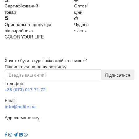
Сертифікований
Оптові
товар
ціни
Оригінальна продукція
Чудова
від виробника
якість
COLOR YOUR LIFE
Хочете бути в курсі всіх акцій та знижок?
Підпишіться на нашу розсилку
Підписатися
Телефон:
+38 (073) 017-71-72
Email:
info@belife.ua
Адреса магазину:
м. Дніпро, вул. Будівельників, 45а