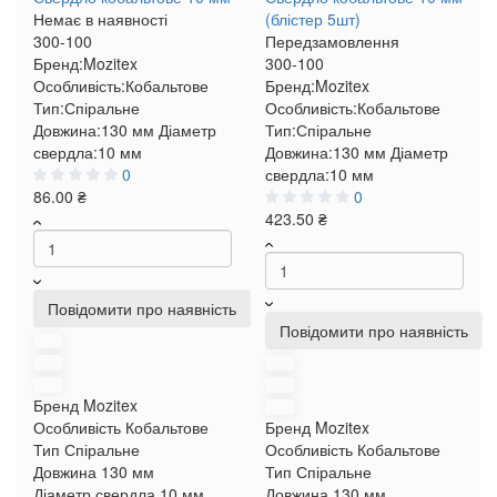
Немає в наявності
(блістер 5шт)
300-100
Передзамовлення
Бренд:
Mozitex
300-100
Особливість:
Кобальтове
Бренд:
Mozitex
Тип:
Спіральне
Особливість:
Кобальтове
Довжина:
130 мм
Діаметр
Тип:
Спіральне
свердла:
10 мм
Довжина:
130 мм
Діаметр
0
свердла:
10 мм
86.00 ₴
0
423.50 ₴
Повідомити про наявність
Повідомити про наявність
Бренд
Mozitex
Особливість
Кобальтове
Бренд
Mozitex
Тип
Спіральне
Особливість
Кобальтове
Довжина
130 мм
Тип
Спіральне
Діаметр свердла
10 мм
Довжина
130 мм