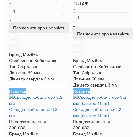
71.12 ₴
Повідомити про наявність
Повідомити про наявність
Бренд
Mozitex
Особливість
Кобальтове
Бренд
Mozitex
Тип
Спіральне
Особливість
Кобальтове
Довжина
60 мм
Тип
Спіральне
Діаметр свердла
3 мм
Довжина
60 мм
Діаметр свердла
3 мм
Новинка
Новинка
Свердло кобальтове 3,2
Свердло кобальтове 3,2
мм
мм (блістер 10шт)
Передзамовлення
Передзамовлення
300-032
300-032
Бренд:
Mozitex
Бренд:
Mozitex