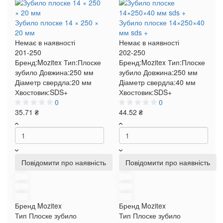
Зубило плоске 14 × 250 ×
Зубило плоске 14×250×40
20 мм
мм sds +
Немає в наявності
Немає в наявності
201-250
202-250
Бренд:
Mozitex
Тип:
Плоске
Бренд:
Mozitex
Тип:
Плоске
зубило
Довжина:
250 мм
зубило
Довжина:
250 мм
Діаметр свердла:
20 мм
Діаметр свердла:
40 мм
Хвостовик:
SDS+
Хвостовик:
SDS+
0
0
35.71 ₴
44.52 ₴
Повідомити про наявність
Повідомити про наявність
Бренд
Mozitex
Бренд
Mozitex
Тип
Плоске зубило
Тип
Плоске зубило