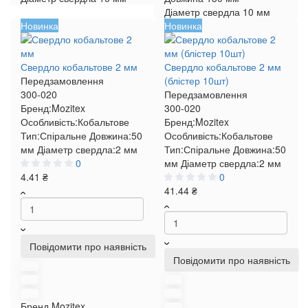
Діаметр свердла
10 мм
Новинка
Новинка
Свердло кобальтове 2 мм
Свердло кобальтове 2 мм
Передзамовлення
(блістер 10шт)
300-020
Передзамовлення
Бренд:
Mozitex
300-020
Особливість:
Кобальтове
Бренд:
Mozitex
Тип:
Спіральне
Довжина:
50
Особливість:
Кобальтове
мм
Діаметр свердла:
2 мм
Тип:
Спіральне
Довжина:
50
0
мм
Діаметр свердла:
2 мм
4.41 ₴
0
41.44 ₴
Повідомити про наявність
Повідомити про наявність
Бренд
Mozitex