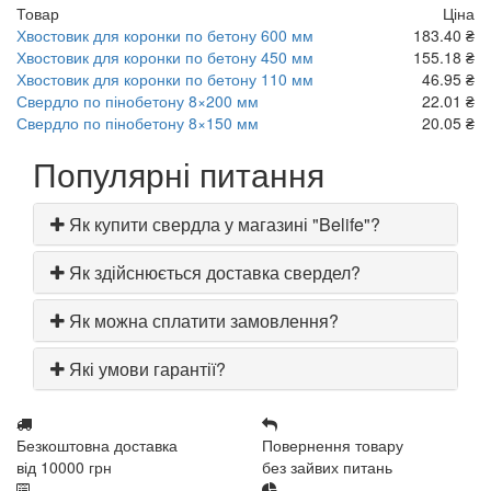
Товар
Ціна
Хвостовик для коронки по бетону 600 мм
183.40 ₴
Хвостовик для коронки по бетону 450 мм
155.18 ₴
Хвостовик для коронки по бетону 110 мм
46.95 ₴
Свердло по пінобетону 8×200 мм
22.01 ₴
Свердло по пінобетону 8×150 мм
20.05 ₴
Популярні питання
Як купити свердла у магазині "Belife"?
Як здійснюється доставка свердел?
Як можна сплатити замовлення?
Які умови гарантії?
Безкоштовна доставка
Повернення товару
від 10000 грн
без зайвих питань