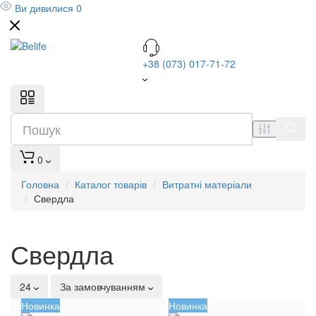
Ви дивилися
0
+38 (073) 017-71-72
0
Головна
Каталог товарів
Витратні матеріали
Свердла
Свердла
24
За замовчуванням
Новинка
Новинка