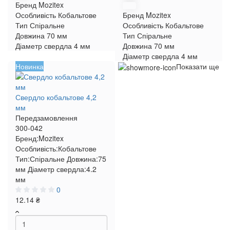
Бренд
Mozitex
Особливість
Кобальтове
Бренд
Mozitex
Тип
Спіральне
Особливість
Кобальтове
Довжина
70 мм
Тип
Спіральне
Діаметр свердла
4 мм
Довжина
70 мм
Діаметр свердла
4 мм
Новинка
Показати ще
Свердло кобальтове 4,2
мм
Передзамовлення
300-042
Бренд:
Mozitex
Особливість:
Кобальтове
Тип:
Спіральне
Довжина:
75
мм
Діаметр свердла:
4.2
мм
0
12.14 ₴