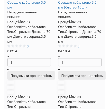
Свердло кобальтове 3,5
Свердло кобальтове 3,5
мм
мм (блістер 10шт)
Передзамовлення
Передзамовлення
300-035
300-035
Бренд:
Mozitex
Бренд:
Mozitex
Особливість:
Кобальтове
Особливість:
Кобальтове
Тип:
Спіральне
Довжина:
70
Тип:
Спіральне
Довжина:
70
мм
Діаметр свердла:
3.5
мм
Діаметр свердла:
3.5
мм
мм
0
0
8.82 ₴
84.10 ₴
Повідомити про наявність
Повідомити про наявність
Бренд
Mozitex
Бренд
Mozitex
Особливість
Кобальтове
Особливість
Кобальтове
Тип
Спіральне
Тип
Спіральне