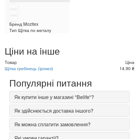
Бренд
Mozitex
Тип
Щітка по металу
Ціни на iнше
Товар
Ціна
Щітка гребінець (ірокез)
14.90 ₴
Популярні питання
Як купити інше у магазині "Belife"?
Як здійснюється доставка іншого?
Як можна сплатити замовлення?
Які умови гарантії?