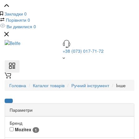
Закладки
0
Порівняти
0
Ви дивилися
0
+38 (073) 017-71-72
Головна
Каталог товарів
Ручний інструмент
Iнше
Параметри
Бренд
Mozitex
1