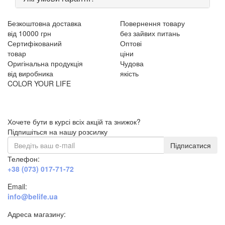
Безкоштовна доставка
Повернення товару
від 10000 грн
без зайвих питань
Сертифікований
Оптові
товар
ціни
Оригінальна продукція
Чудова
від виробника
якість
COLOR YOUR LIFE
Хочете бути в курсі всіх акцій та знижок?
Підпишіться на нашу розсилку
Підписатися
Телефон:
+38 (073) 017-71-72
Email:
info@belife.ua
Адреса магазину:
м. Дніпро, вул. Будівельників, 45а