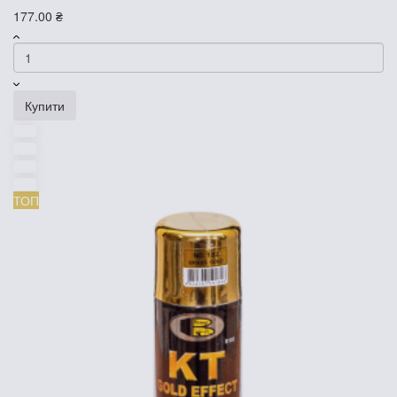
177.00 ₴
Купити
ТОП