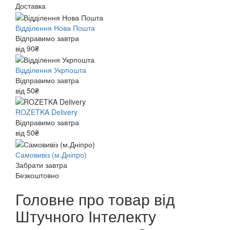
Доставка
Відділення Нова Пошта
Відправимо завтра
від 90₴
Відділення Укрпошта
Відправимо завтра
від 50₴
ROZETKA Delivery
Відправимо завтра
від 50₴
Самовивіз (м.Дніпро)
Забрати завтра
Безкоштовно
Головне про товар від
Штучного Інтелекту