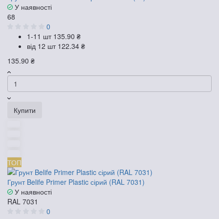
У наявності
68
0
1-11 шт
135.90 ₴
від 12 шт
122.34 ₴
135.90 ₴
Купити
ТОП
Грунт Belife Primer Plastic сірий (RAL 7031)
У наявності
RAL 7031
0