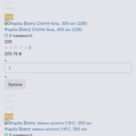
ТОП
Фарба Bosny Crome біла, 300 мл (228)
У наявності
228
0
205.76 ₴
Купити
ТОП
Фарба Bosny темно-золота (181), 300 мл
У наявності