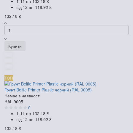
1-11 шт
132.18 ₴
від 12 шт
118.92 ₴
132.18 ₴
Купити
ТОП
Грунт Belife Primer Plastic чорний (RAL 9005)
Немає в наявності
RAL 9005
0
1-11 шт
132.18 ₴
від 12 шт
118.92 ₴
132.18 ₴