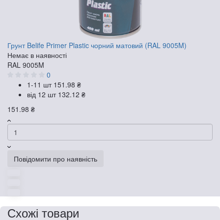
Грунт Belife Primer Plastic чорний матовий (RAL 9005M)
Немає в наявності
RAL 9005M
0
1-11 шт
151.98 ₴
від 12 шт
132.12 ₴
151.98 ₴
Повідомити про наявність
Схожі товари