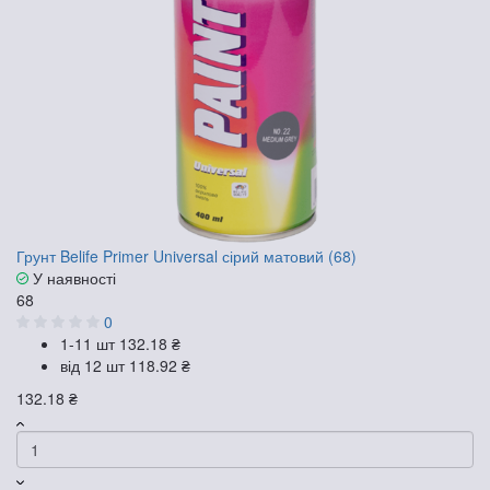
Грунт Belife Primer Universal сірий матовий (68)
У наявності
68
0
1-11 шт
132.18 ₴
від 12 шт
118.92 ₴
132.18 ₴