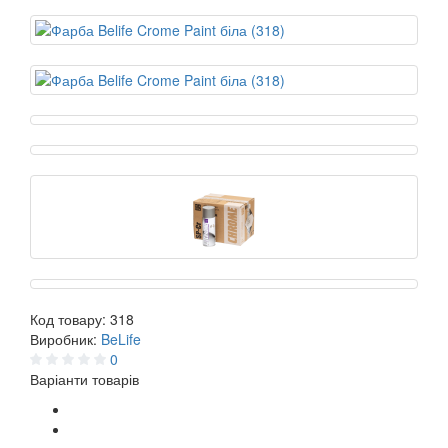
Код товару:
318
Виробник:
BeLife
0
Варіанти товарів