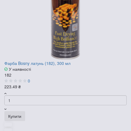
Фарба Bosny латунь (182), 300 мл
У наявності
182
0
223.49 ₴
Купити