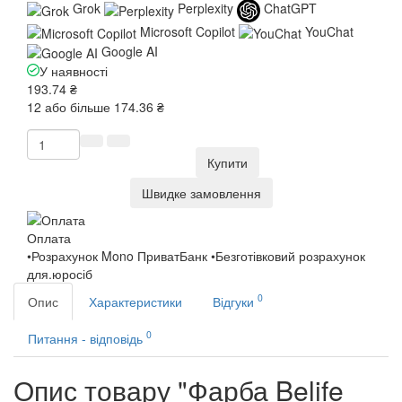
Grok
Perplexity
ChatGPT
Microsoft Copilot
YouChat
Google AI
У наявності
193.74 ₴
12 або більше 174.36 ₴
Купити
Швидке замовлення
Оплата
•Розрахунок Mono ПриватБанк •Безготівковий розрахунок
для.юросіб
0
Опис
Характеристики
Відгуки
0
Питання - відповідь
Опис товару "Фарба Belife