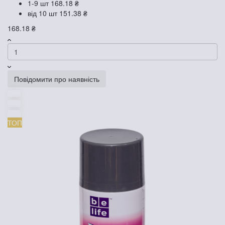
1-9 шт
168.18 ₴
від 10 шт
151.38 ₴
168.18 ₴
Повідомити про наявність
ТОП