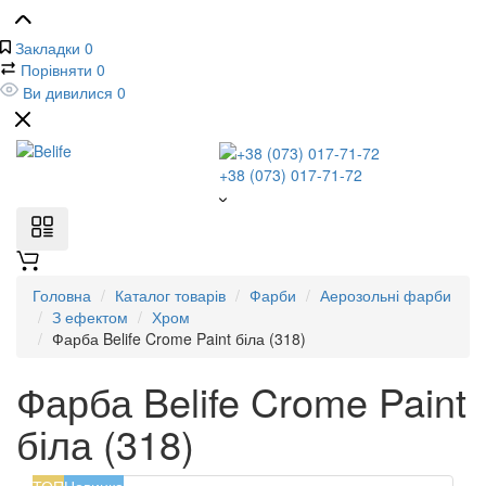
Закладки
0
Порівняти
0
Ви дивилися
0
+38 (073) 017-71-72
Головна
Каталог товарів
Фарби
Аерозольні фарби
З ефектом
Хром
Фарба Belife Crome Paint біла (318)
Фарба Belife Crome Paint
біла (318)