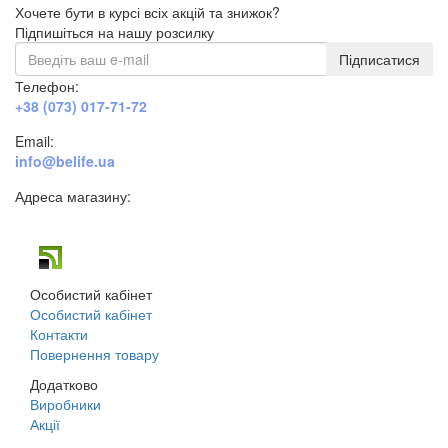
Хочете бути в курсі всіх акцій та знижок?
Підпишіться на нашу розсилку
Підписатися
Телефон:
+38 (073) 017-71-72
Email:
info@belife.ua
Адреса магазину:
м. Дніпро, вул. Будівельників, 45а
Особистий кабінет
Особистий кабінет
Контакти
Повернення товару
Додатково
Виробники
Акції