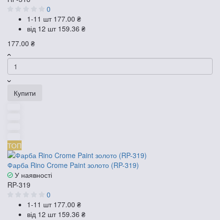
0
1-11 шт
177.00 ₴
від 12 шт
159.36 ₴
177.00 ₴
Купити
ТОП
Фарба Rino Crome Paint золото (RP-319)
У наявності
RP-319
0
1-11 шт
177.00 ₴
від 12 шт
159.36 ₴