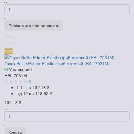
Повідомити про наявність
ТОП
Грунт Belife Primer Plastic сірий матовий (RAL 7031M)
У наявності
RAL 7031M
0
1-11 шт
132.18 ₴
від 12 шт
118.92 ₴
132.18 ₴
Купити