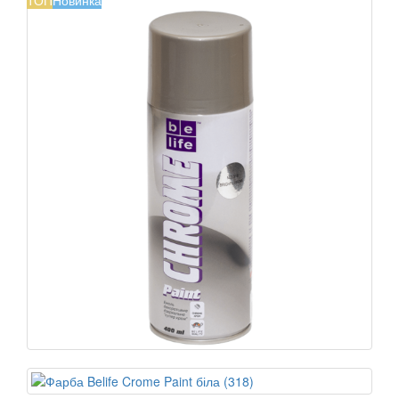
ТОП
Новинка