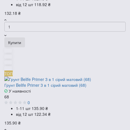
від 12 шт
118.92 ₴
132.18 ₴
Купити
ТОП
Грунт Belife Primer 3 в 1 сірий матовий (68)
У наявності
68
0
1-11 шт
135.90 ₴
від 12 шт
122.34 ₴
135.90 ₴