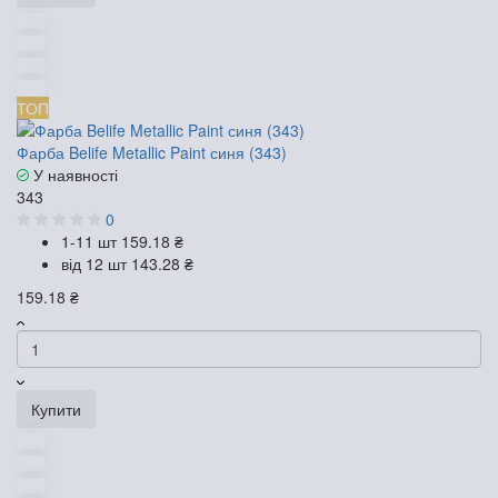
ТОП
Фарба Belife Metallic Paint синя (343)
У наявності
343
0
1-11 шт
159.18 ₴
від 12 шт
143.28 ₴
159.18 ₴
Купити