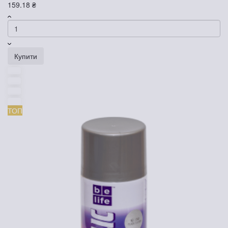
159.18 ₴
Купити
ТОП