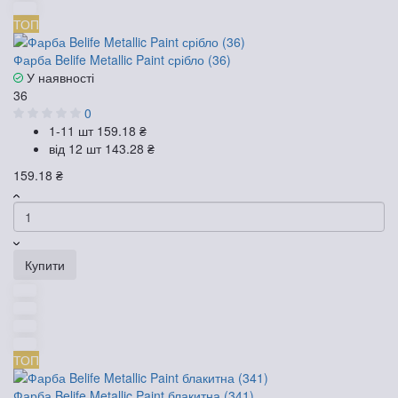
ТОП
Фарба Belife Metallic Paint срібло (36)
У наявності
36
0
1-11 шт
159.18 ₴
від 12 шт
143.28 ₴
159.18 ₴
Купити
ТОП
Фарба Belife Metallic Paint блакитна (341)