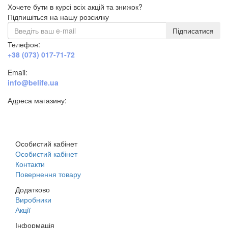
Хочете бути в курсі всіх акцій та знижок?
Підпишіться на нашу розсилку
Підписатися
Телефон:
+38 (073) 017-71-72
Email:
info@belife.ua
Адреса магазину:
м. Дніпро, вул. Будівельників, 45а
Особистий кабінет
Особистий кабінет
Контакти
Повернення товару
Додатково
Виробники
Акції
Інформація