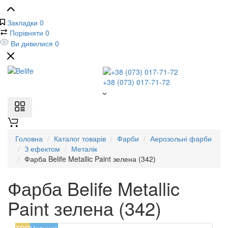
Закладки
0
Порівняти
0
Ви дивилися
0
+38 (073) 017-71-72
Головна
Каталог товарів
Фарби
Аерозольні фарби
З ефектом
Металік
Фарба Belife Metallic Paint зелена (342)
Фарба Belife Metallic
Paint зелена (342)