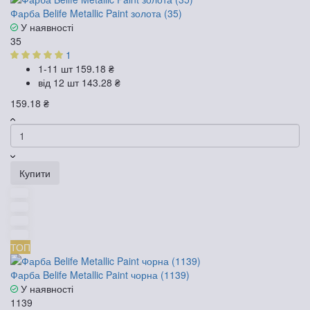
Фарба Belife Metallic Paint золота (35)
У наявності
35
1
1-11 шт
159.18 ₴
від 12 шт
143.28 ₴
159.18 ₴
Купити
ТОП
Фарба Belife Metallic Paint чорна (1139)
У наявності
1139