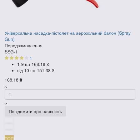
Універсальна насадка-пістолет на аерозольний балон (Spray
Gun)
Передзамовлення
SSG-1
1
1-9 шт
168.18 ₴
від 10 шт
151.38 ₴
168.18 ₴
Повідомити про наявність
ТОП