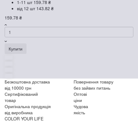
1-11 шт
159.78 ₴
від 12 шт
143.82 ₴
159.78 ₴
Купити
Безкоштовна доставка
Повернення товару
від 10000 грн
без зайвих питань
Сертифікований
Оптові
товар
ціни
Оригінальна продукція
Чудова
від виробника
якість
COLOR YOUR LIFE