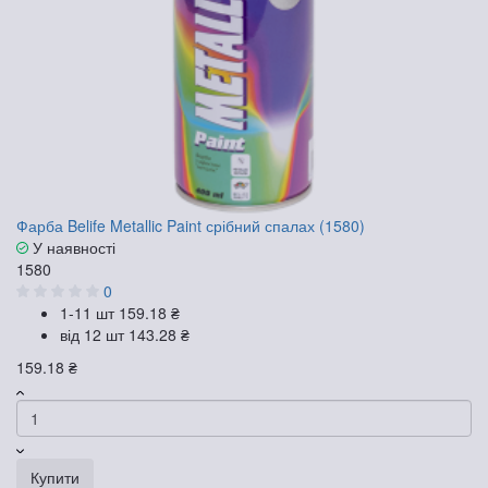
Фарба Belife Metallic Paint срібний спалах (1580)
У наявності
1580
0
1-11 шт
159.18 ₴
від 12 шт
143.28 ₴
159.18 ₴
Купити