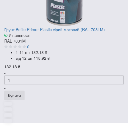
Грунт Belife Primer Plastic сірий матовий (RAL 7031M)
У наявності
RAL 7031M
0
1-11 шт
132.18 ₴
від 12 шт
118.92 ₴
132.18 ₴
Купити