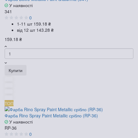
У наявності
341
0
1-11 шт
159.18 ₴
від 12 шт
143.28 ₴
159.18 ₴
Купити
ТОП
Фарба Rino Spray Paint Metallic срібло (RP-36)
У наявності
RP-36
0