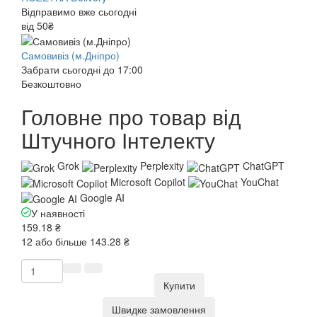
Відправимо вже сьогодні
від 50₴
Самовивіз (м.Дніпро)
Забрати сьогодні до 17:00
Безкоштовно
Головне про товар від
Штучного Інтелекту
Grok
Perplexity
ChatGPT
Microsoft Copilot
YouChat
Google AI
У наявності
159.18 ₴
12 або більше 143.28 ₴
Купити
Швидке замовлення