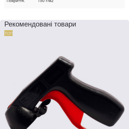
Покриття:
150 г/м2
Рекомендовані товари
ТОП