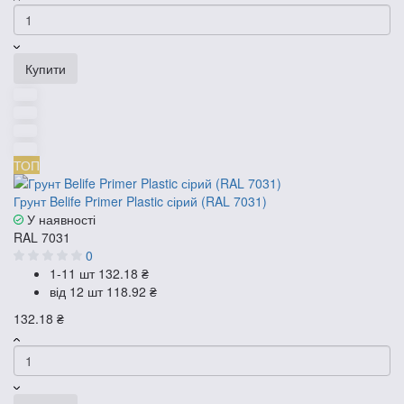
Купити
ТОП
Грунт Belife Primer Plastic сірий (RAL 7031)
У наявності
RAL 7031
0
1-11 шт
132.18 ₴
від 12 шт
118.92 ₴
132.18 ₴