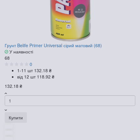
Грунт Belife Primer Universal сірий матовий (68)
У наявності
68
0
1-11 шт
132.18 ₴
від 12 шт
118.92 ₴
132.18 ₴
Купити