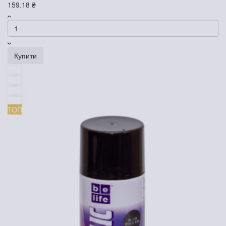
159.18 ₴
Купити
ТОП