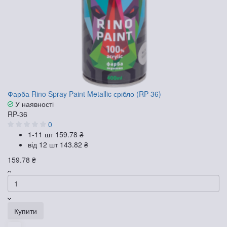
Фарба Rino Spray Paint Metallic срібло (RP-36)
У наявності
RP-36
0
1-11 шт
159.78 ₴
від 12 шт
143.82 ₴
159.78 ₴
Купити