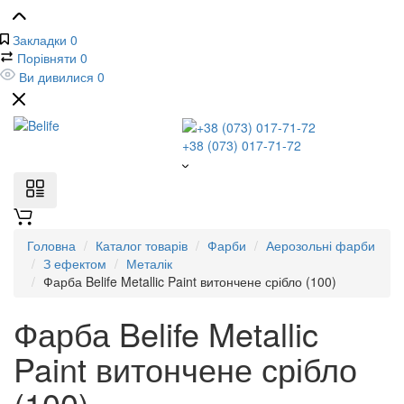
Закладки
0
Порівняти
0
Ви дивилися
0
+38 (073) 017-71-72
Головна
Каталог товарів
Фарби
Аерозольні фарби
З ефектом
Металік
Фарба Belife Metallic Paint витончене срібло (100)
Фарба Belife Metallic
Paint витончене срібло
(100)