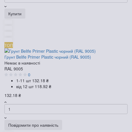
Купити
ТОП
Грунт Belife Primer Plastic чорний (RAL 9005)
Немає в наявності
RAL 9005
0
1-11 шт
132.18 ₴
від 12 шт
118.92 ₴
132.18 ₴
Повідомити про наявність