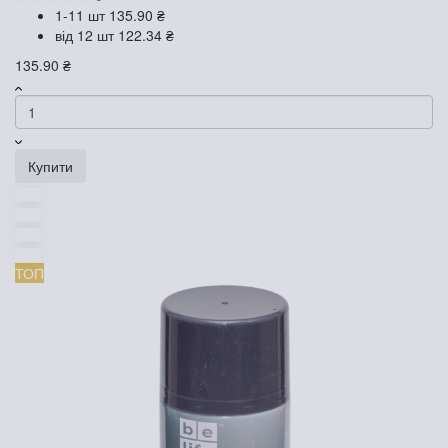
1-11 шт
135.90 ₴
від 12 шт
122.34 ₴
135.90 ₴
Купити
ТОП