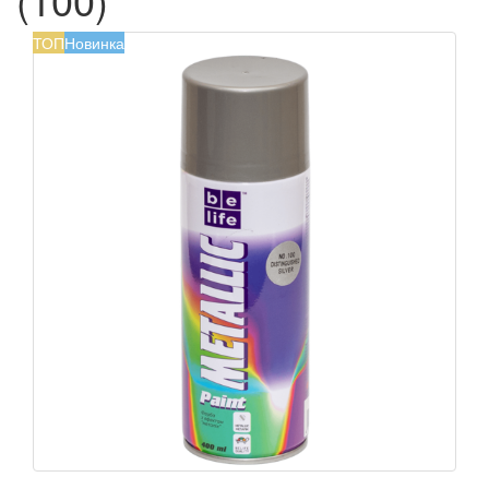
ТОП
Новинка