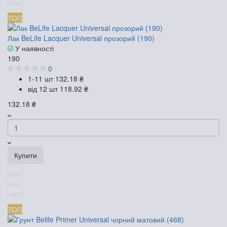
ТОП
Лак BeLife Lacquer Universal прозорий (190)
У наявності
190
0
1-11 шт
132.18 ₴
від 12 шт
118.92 ₴
132.18 ₴
Купити
ТОП