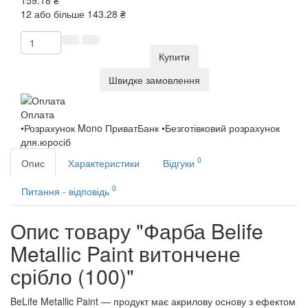
159.18 ₴
12 або більше 143.28 ₴
Купити
Швидке замовлення
Оплата
•Розрахунок Mono ПриватБанк •Безготівковий розрахунок
для.юросіб
0
Опис
Характеристики
Відгуки
0
Питання - відповідь
Опис товару "Фарба Belife
Metallic Paint витончене
срібло (100)"
BeLife Metallic Paint — продукт має акрилову основу з ефектом