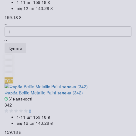
1-11 шт
159.18 ₴
від 12 шт
143.28 ₴
159.18 ₴
Купити
ТОП
Фарба Belife Metallic Paint зелена (342)
У наявності
342
0
1-11 шт
159.18 ₴
від 12 шт
143.28 ₴
159.18 ₴