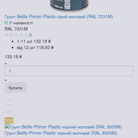
Грунт Belife Primer Plastic сірий матовий (RAL 7031M)
У наявності
RAL 7031M
0
1-11 шт
132.18 ₴
від 12 шт
118.92 ₴
132.18 ₴
Купити
ТОП
Грунт Belife Primer Plastic чорний матовий (RAL 9005M)