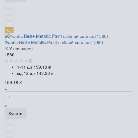
ТОП
Фарба Belife Metallic Paint срібний спалах (1580)
У наявності
1580
0
1-11 шт
159.18 ₴
від 12 шт
143.28 ₴
159.18 ₴
Купити