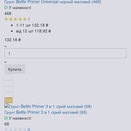
Грунт Belife Primer Universal чорний матовий (468)
У наявності
468
1
1-11 шт
132.18 ₴
від 12 шт
118.92 ₴
132.18 ₴
Купити
ТОП
Грунт Belife Primer 3 в 1 сірий матовий (68)
У наявності
68
0