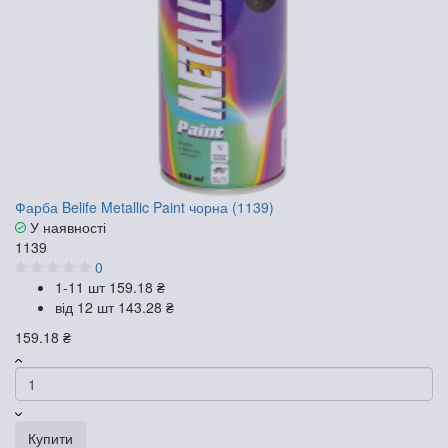
Фарба Belife Metallic Paint чорна (1139)
У наявності
1139
0
1-11 шт
159.18 ₴
від 12 шт
143.28 ₴
159.18 ₴
Купити