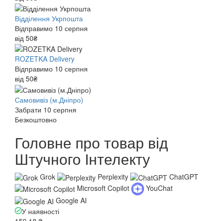
Відділення Укрпошта
Відправимо 10 серпня
від 50₴
ROZETKA Delivery
Відправимо 10 серпня
від 50₴
Самовивіз (м.Дніпро)
Забрати 10 серпня
Безкоштовно
Головне про товар від
Штучного Інтелекту
Grok
Perplexity
ChatGPT
Microsoft Copilot
YouChat
Google AI
У наявності