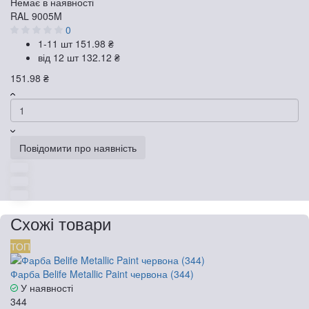
Немає в наявності
RAL 9005M
0
1-11 шт
151.98 ₴
від 12 шт
132.12 ₴
151.98 ₴
Повідомити про наявність
Схожі товари
ТОП
Фарба Belife Metallic Paint червона (344)
У наявності
344