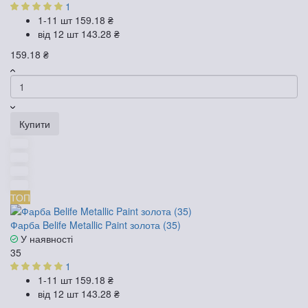
1
1-11 шт
159.18 ₴
від 12 шт
143.28 ₴
159.18 ₴
Купити
ТОП
Фарба Belife Metallic Paint золота (35)
У наявності
35
1
1-11 шт
159.18 ₴
від 12 шт
143.28 ₴