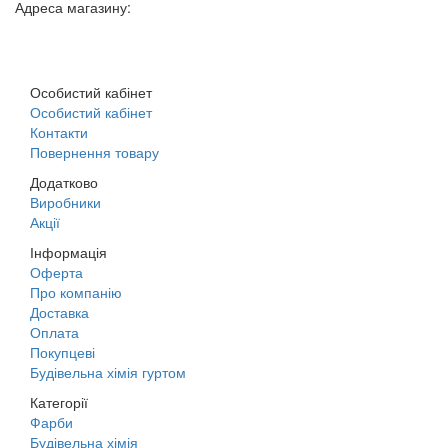
Адреса магазину:
м. Дніпро, вул. Будівельників, 45а
Особистий кабінет
Особистий кабінет
Контакти
Повернення товару
Додатково
Виробники
Акції
Інформація
Оферта
Про компанію
Доставка
Оплата
Покупцеві
Будівельна хімія гуртом
Категорії
Фарби
Будівельна хімія