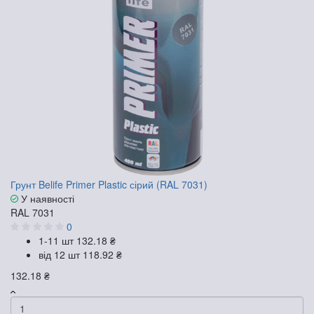
Грунт Belife Primer Plastic сірий (RAL 7031)
У наявності
RAL 7031
0
1-11 шт
132.18 ₴
від 12 шт
118.92 ₴
132.18 ₴