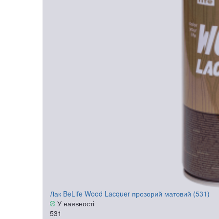
Лак BeLife Wood Lacquer прозорий матовий (531)
У наявності
531