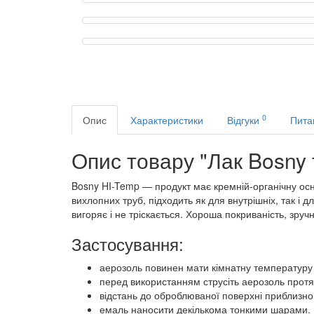
0
Опис
Характеристики
Відгуки
Пита
Опис товару "Лак Bosny 
Bosny HI-Temp — продукт має кремній-органічну осн
вихлопних труб, підходить як для внутрішніх, так і 
вигоряє і не тріскається. Хороша покриваність, зруч
Застосування:
аерозоль повинен мати кімнатну температуру 
перед використанням струсіть аерозоль протя
відстань до оброблюваної поверхні приблизно 
емаль наносити декількома тонкими шарами. 