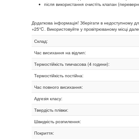
після використання очистіть клапан (переверн
Додаткова інформація! Зберігати в недоступному для
+25℃. Використовуйте у провітрюваному місці далек
Склад:
Час висихання на відлип:
Термостійкість тимчасова (4 години):
Термостійкість постійна:
Час повного висихання:
Адгезія класу:
Твердість плівки:
Швидкість розпилення:
Покриття: