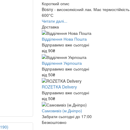
Короткий опис
Bosny - високоякісний лак. Має термостійкість
600°С
Читати далі...
Доставка
Відділення Нова Пошта
Відправимо вже сьогодні
від 90₴
Відділення Укрпошта
Відправимо вже сьогодні
від 50₴
ROZETKA Delivery
Відправимо вже сьогодні
від 50₴
Самовивіз (м.Дніпро)
Забрати сьогодні до 17:00
Безкоштовно