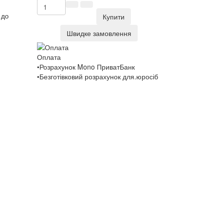
 до
Купити
Швидке замовлення
Оплата
•Розрахунок Mono ПриватБанк
•Безготівковий розрахунок для.юросіб