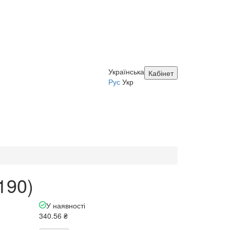
Українська
Кабінет
Рус
Укр
190)
У наявності
340.56 ₴