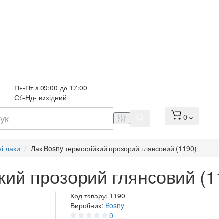
Пн-Пт з 09:00 до 17:00, 
Сб-Нд- вихідний
0
і лаки
Лак Bosny термостійкий прозорий глянсовий (1190)
кий прозорий глянсовий (1
Код товару:
1190
Виробник:
Bosny
0