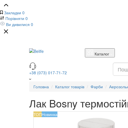
Закладки
0
Порівняти
0
Ви дивилися
0
Каталог
+38 (073) 017-71-72
Головна
Каталог товарів
Фарби
Аерозольн
Лак Bosny термостій
ТОП
Новинка