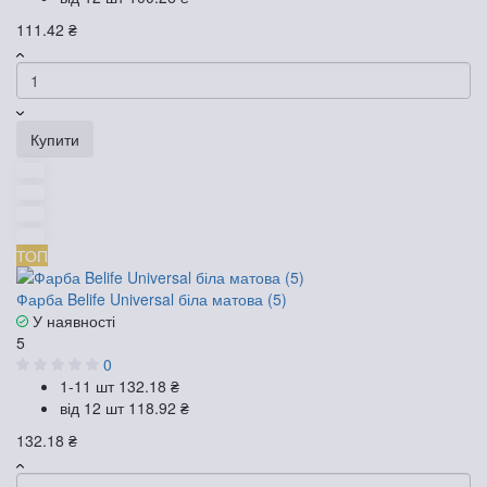
111.42 ₴
Купити
ТОП
Фарба Belife Universal біла матова (5)
У наявності
5
0
1-11 шт
132.18 ₴
від 12 шт
118.92 ₴
132.18 ₴