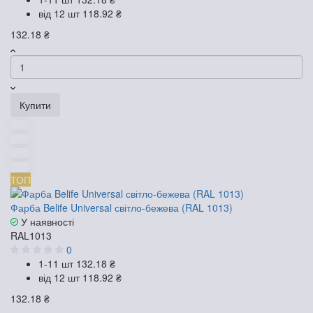
від 12 шт
118.92 ₴
132.18 ₴
Купити
ТОП
Фарба Belife Universal світло-бежева (RAL 1013)
У наявності
RAL1013
0
1-11 шт
132.18 ₴
від 12 шт
118.92 ₴
132.18 ₴