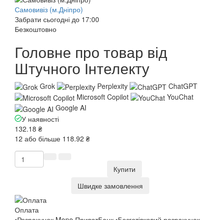
Самовивіз (м.Дніпро)
Забрати сьогодні до 17:00
Безкоштовно
Головне про товар від
Штучного Інтелекту
Grok
Perplexity
ChatGPT
Microsoft Copilot
YouChat
Google AI
У наявності
132.18 ₴
12 або більше 118.92 ₴
Купити
Швидке замовлення
Оплата
•Розрахунок Mono ПриватБанк •Безготівковий розрахунок