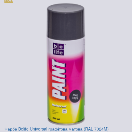
Фарба Belife Universal графітова матова (RAL 7024M)