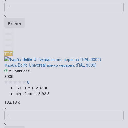
Купити
ТОП
Фарба Belife Universal винно червона (RAL 3005)
У наявності
3005
0
1-11 шт
132.18 ₴
від 12 шт
118.92 ₴
132.18 ₴