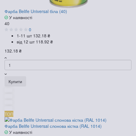
Фарба Belife Universal біла (40)
У наявності
40
0
1-11 шт
132.18 ₴
від 12 шт
118.92 ₴
132.18 ₴
Купити
ТОП
Фарба Belife Universal слонова кістка (RAL 1014)
У наявності