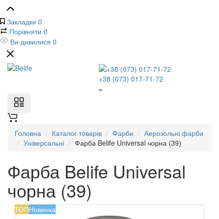
Закладки
0
Порівняти
0
Ви дивилися
0
+38 (073) 017-71-72
Головна
Каталог товарів
Фарби
Аерозольні фарби
Універсальні
Фарба Belife Universal чорна (39)
Фарба Belife Universal
чорна (39)
ТОП
Новинка