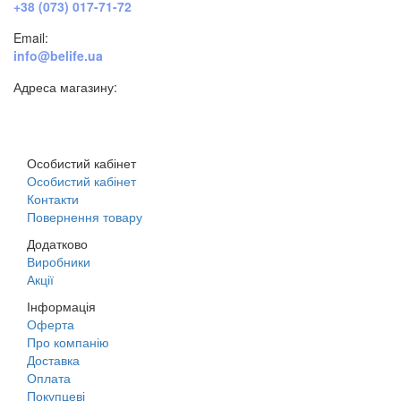
+38 (073) 017-71-72
Email:
info@belife.ua
Адреса магазину:
м. Дніпро, вул. Будівельників, 45а
Особистий кабінет
Особистий кабінет
Контакти
Повернення товару
Додатково
Виробники
Акції
Інформація
Оферта
Про компанію
Доставка
Оплата
Покупцеві