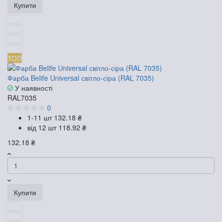
Купити
ТОП
Фарба Belife Universal світло-сіра (RAL 7035)
У наявності
RAL7035
0
1-11 шт
132.18 ₴
від 12 шт
118.92 ₴
132.18 ₴
Купити