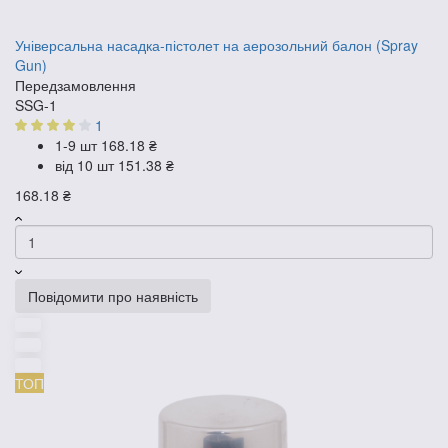
Універсальна насадка-пістолет на аерозольний балон (Spray
Gun)
Передзамовлення
SSG-1
1
1-9 шт
168.18 ₴
від 10 шт
151.38 ₴
168.18 ₴
Повідомити про наявність
ТОП