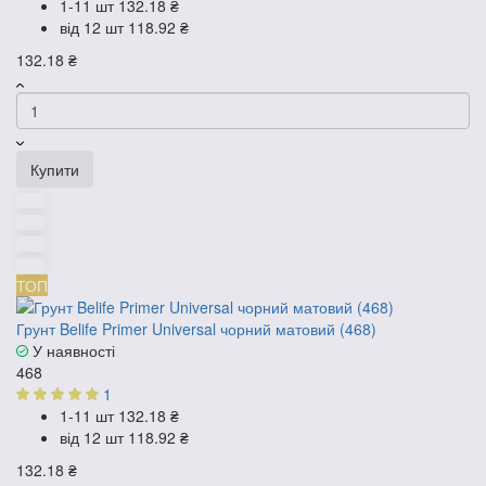
1-11 шт
132.18 ₴
від 12 шт
118.92 ₴
132.18 ₴
Купити
ТОП
Грунт Belife Primer Universal чорний матовий (468)
У наявності
468
1
1-11 шт
132.18 ₴
від 12 шт
118.92 ₴
132.18 ₴