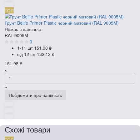
ТОП
Грунт Belife Primer Plastic чорний матовий (RAL 9005M)
Немає в наявності
RAL 9005M
0
1-11 шт
151.98 ₴
від 12 шт
132.12 ₴
151.98 ₴
Повідомити про наявність
Схожі товари
ТОП