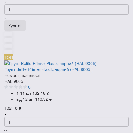
Купити
ТОП
Грунт Belife Primer Plastic чорний (RAL 9005)
Немає в наявності
RAL 9005
0
1-11 шт
132.18 ₴
від 12 шт
118.92 ₴
132.18 ₴