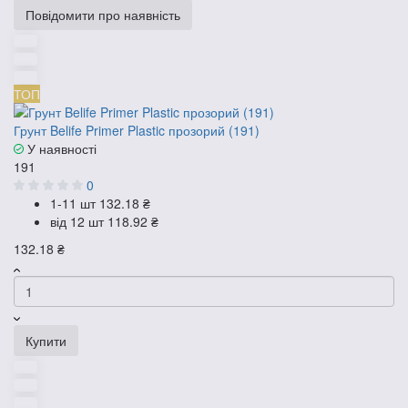
Повідомити про наявність
ТОП
Грунт Belife Primer Plastic прозорий (191)
У наявності
191
0
1-11 шт
132.18 ₴
від 12 шт
118.92 ₴
132.18 ₴
Купити