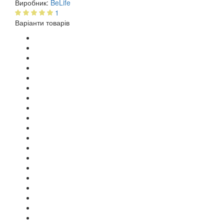
Виробник:
BeLife
1
Варіанти товарів