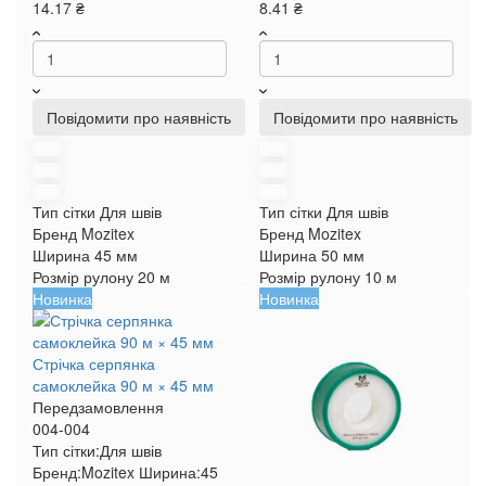
14.17 ₴
8.41 ₴
Повідомити про наявність
Повідомити про наявність
Тип сітки
Для швів
Тип сітки
Для швів
Бренд
Mozitex
Бренд
Mozitex
Ширина
45 мм
Ширина
50 мм
Розмір рулону
20 м
Розмір рулону
10 м
Новинка
Новинка
Стрічка серпянка
самоклейка 90 м × 45 мм
Передзамовлення
004-004
Тип сітки:
Для швів
Бренд:
Mozitex
Ширина:
45