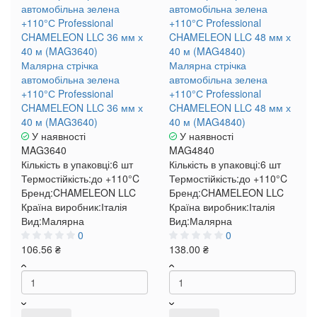
Малярна стрічка
Малярна стрічка
автомобільна зелена
автомобільна зелена
+110°С Professional
+110°С Professional
CHAMELEON LLC 36 мм х
CHAMELEON LLC 48 мм х
40 м (MAG3640)
40 м (MAG4840)
У наявності
У наявності
MAG3640
MAG4840
Кількість в упаковці:
6 шт
Кількість в упаковці:
6 шт
Термостійкість:
до +110°C
Термостійкість:
до +110°C
Бренд:
CHAMELEON LLC
Бренд:
CHAMELEON LLC
Країна виробник:
Італія
Країна виробник:
Італія
Вид:
Малярна
Вид:
Малярна
0
0
106.56 ₴
138.00 ₴