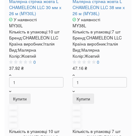
Малярна стрічка жовта L
Малярна стрічка жовта L
CHAMELEON LLC 30 мм х
CHAMELEON LLC 38 мм х
26 м (MY30L)
26 м (MY38L)
У наявності
У наявності
MY30L
MY38L
Кількість в упаковці:
10 шт
Кількість в упаковці:
7 шт
Бренд:
CHAMELEON LLC
Бренд:
CHAMELEON LLC
Країна виробник:
Італія
Країна виробник:
Італія
Вид:
Малярна
Вид:
Малярна
Колір:
Жовтий
Колір:
Жовтий
0
0
37.92 ₴
47.16 ₴
Купити
Купити
Кількість в упаковці
10 шт
Кількість в упаковці
7 шт