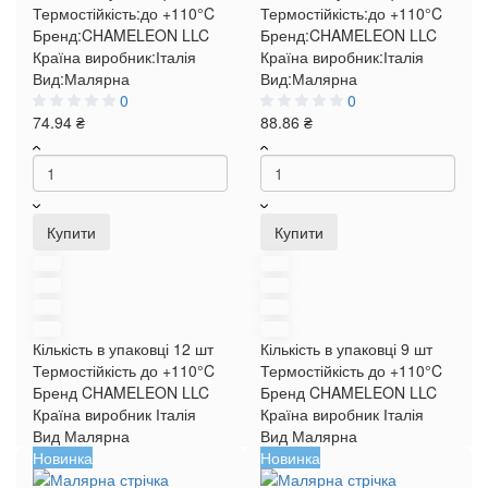
Термостійкість:
до +110°C
Термостійкість:
до +110°C
Бренд:
CHAMELEON LLC
Бренд:
CHAMELEON LLC
Країна виробник:
Італія
Країна виробник:
Італія
Вид:
Малярна
Вид:
Малярна
0
0
74.94 ₴
88.86 ₴
Купити
Купити
Кількість в упаковці
12 шт
Кількість в упаковці
9 шт
Термостійкість
до +110°C
Термостійкість
до +110°C
Бренд
CHAMELEON LLC
Бренд
CHAMELEON LLC
Країна виробник
Італія
Країна виробник
Італія
Вид
Малярна
Вид
Малярна
Новинка
Новинка