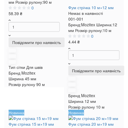
мм
Розмір рулону:
90 м
Фум стрічка 10 м×12 мм
0
Немає в наявності
58.39 ₴
001-001
Бренд:
Mozitex
Ширина:
12
мм
Розмір рулону:
10 м
0
4.44 ₴
Повідомити про наявність
Тип сітки
Для швів
Повідомити про наявність
Бренд
Mozitex
Ширина
45 мм
Розмір рулону
90 м
Бренд
Mozitex
Ширина
12 мм
Розмір рулону
10 м
Новинка
Новинка
Фум стрічка 15 м×19 мм
Фум стрічка 20 м×19 мм