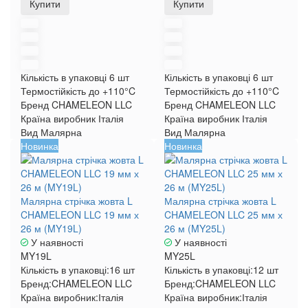
Купити
Купити
Кількість в упаковці
6 шт
Кількість в упаковці
6 шт
Термостійкість
до +110°C
Термостійкість
до +110°C
Бренд
CHAMELEON LLC
Бренд
CHAMELEON LLC
Країна виробник
Італія
Країна виробник
Італія
Вид
Малярна
Вид
Малярна
Новинка
Новинка
Малярна стрічка жовта L
Малярна стрічка жовта L
CHAMELEON LLC 19 мм х
CHAMELEON LLC 25 мм х
26 м (MY19L)
26 м (MY25L)
У наявності
У наявності
MY19L
MY25L
Кількість в упаковці:
16 шт
Кількість в упаковці:
12 шт
Бренд:
CHAMELEON LLC
Бренд:
CHAMELEON LLC
Країна виробник:
Італія
Країна виробник:
Італія