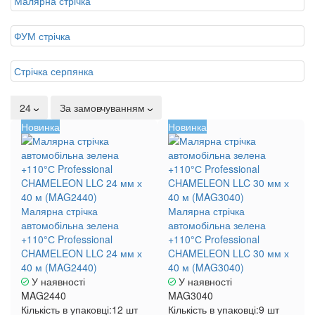
Малярна стрічка
ФУМ стрічка
Стрічка серпянка
24
За замовчуванням
Новинка
Новинка
Малярна стрічка
Малярна стрічка
автомобільна зелена
автомобільна зелена
+110°С Professional
+110°С Professional
CHAMELEON LLC 24 мм х
CHAMELEON LLC 30 мм х
40 м (MAG2440)
40 м (MAG3040)
У наявності
У наявності
MAG2440
MAG3040
Кількість в упаковці:
12 шт
Кількість в упаковці:
9 шт