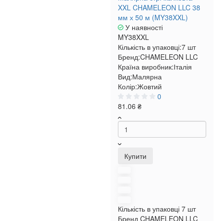
XXL CHAMELEON LLC 38
мм х 50 м (MY38XXL)
У наявності
MY38XXL
Кількість в упаковці:
7 шт
Бренд:
CHAMELEON LLC
Країна виробник:
Італія
Вид:
Малярна
Колір:
Жовтий
0
81.06 ₴
Купити
Кількість в упаковці
7 шт
Бренд
CHAMELEON LLC