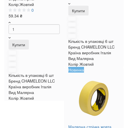
Колір:
Жовтий
0
Купити
59.34 ₴
Кількість в упаковці
6 шт
Купити
Бренд
CHAMELEON LLC
Країна виробник
Італія
Вид
Малярна
Колір
Жовтий
Новинка
Кількість в упаковці
6 шт
Бренд
CHAMELEON LLC
Країна виробник
Італія
Вид
Малярна
Колір
Жовтий
Малярна стрічка жовта