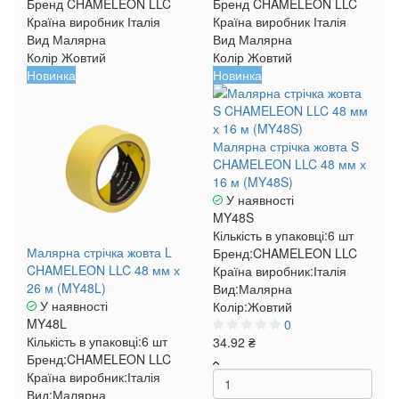
Бренд
CHAMELEON LLC
Бренд
CHAMELEON LLC
Країна виробник
Італія
Країна виробник
Італія
Вид
Малярна
Вид
Малярна
Колір
Жовтий
Колір
Жовтий
Новинка
Новинка
Малярна стрічка жовта S
CHAMELEON LLC 48 мм х
16 м (MY48S)
У наявності
MY48S
Кількість в упаковці:
6 шт
Малярна стрічка жовта L
Бренд:
CHAMELEON LLC
CHAMELEON LLC 48 мм х
Країна виробник:
Італія
26 м (MY48L)
Вид:
Малярна
У наявності
Колір:
Жовтий
MY48L
0
Кількість в упаковці:
6 шт
34.92 ₴
Бренд:
CHAMELEON LLC
Країна виробник:
Італія
Вид:
Малярна