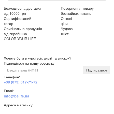
Безкоштовна доставка
Повернення товару
від 10000 грн
без зайвих питань
Сертифікований
Оптові
товар
ціни
Оригінальна продукція
Чудова
від виробника
якість
COLOR YOUR LIFE
Хочете бути в курсі всіх акцій та знижок?
Підпишіться на нашу розсилку
Підписатися
Телефон:
+38 (073) 017-71-72
Email:
info@belife.ua
Адреса магазину:
м. Дніпро, вул. Будівельників, 45а