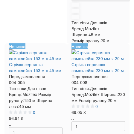
Тип сітки
Для швів
Бренд
Mozitex
Ширина
45 мм
Розмір рулону
20 м
Новинка
Новинка
Стрічка серпянка
Стрічка серпянка
самоклейка 153 м × 45 мм
самоклейка 230 мм × 20 м
Передзамовлення
Передзамовлення
004-005
004-008
Тип сітки:
Для швов
Тип сітки:
Для швів
Бренд:
Mozitex
Розмір
Бренд:
Mozitex
Ширина:
230
рулону:
153 м
Ширина
мм
Розмір рулону:
20 м
леза:
45 мм
0
0
69.05 ₴
96.94 ₴