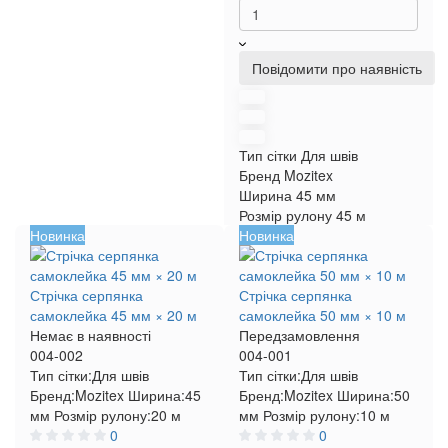
Повідомити про наявність
Тип сітки
Для швів
Бренд
Mozitex
Ширина
45 мм
Розмір рулону
45 м
Новинка
Новинка
Стрічка серпянка
Стрічка серпянка
самоклейка 45 мм × 20 м
самоклейка 50 мм × 10 м
Немає в наявності
Передзамовлення
004-002
004-001
Тип сітки:
Для швів
Тип сітки:
Для швів
Бренд:
Mozitex
Ширина:
45
Бренд:
Mozitex
Ширина:
50
мм
Розмір рулону:
20 м
мм
Розмір рулону:
10 м
0
0