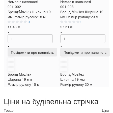
Немає в наявності
Немає в наявності
001-002
001-003
Бренд:
Mozitex
Ширина:
19
Бренд:
Mozitex
Ширина:
19
мм
Розмір рулону:
15 м
мм
Розмір рулону:
20 м
0
0
11.46 ₴
27.51 ₴
Повідомити про наявність
Повідомити про наявність
Бренд
Mozitex
Бренд
Mozitex
Ширина
19 мм
Ширина
19 мм
Розмір рулону
15 м
Розмір рулону
20 м
Ціни на будівельна стрічка
Товар
Ціна