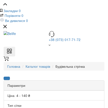
Закладки
0
Порівняти
0
Ви дивилися
0
+38 (073) 017-71-72
Головна
Каталог товарів
Будівельна стрічка
Параметри
Ціна
4
-
140
₴
Тип сітки