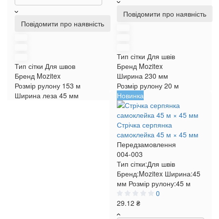
Повідомити про наявність
Повідомити про наявність
Тип сітки
Для швів
Тип сітки
Для швов
Бренд
Mozitex
Бренд
Mozitex
Ширина
230 мм
Розмір рулону
153 м
Розмір рулону
20 м
Ширина леза
45 мм
Новинка
Стрічка серпянка
самоклейка 45 м × 45 мм
Передзамовлення
004-003
Тип сітки:
Для швів
Бренд:
Mozitex
Ширина:
45
мм
Розмір рулону:
45 м
0
29.12 ₴