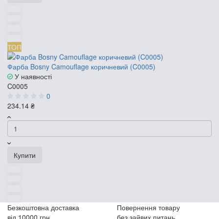
ТОП
Фарба Bosny Camouflage коричневий (C0005)
У наявності
C0005
0
234.14 ₴
Купити
Безкоштовна доставка
Повернення товару
від 10000 грн
без зайвих питань