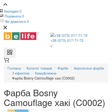
Закладки
0
Порівняти
0
Ви дивилися
0
+38 (073) 017-71-72
Головна
Каталог товарів
Фарби
Аерозольні фарби
З ефектом
Камуфляжна
Фарба Bosny Camouflage хакі (C0002)
Фарба Bosny
Camouflage хакі (C0002)