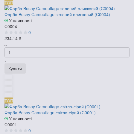
ТОП
Фарба Bosny Camouflage зелений оливковий (C0004)
У наявності
C0004
0
234.14 ₴
Купити
ТОП
Фарба Bosny Camouflage світло-сірий (C0001)
У наявності
C0001
0