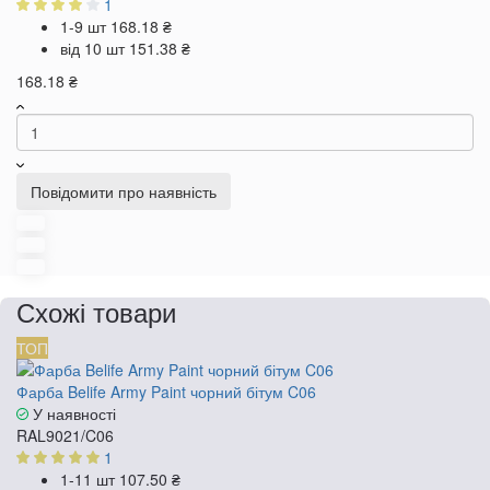
1
1-9 шт
168.18 ₴
від 10 шт
151.38 ₴
168.18 ₴
Повідомити про наявність
Схожі товари
ТОП
Фарба Belife Army Paint чорний бітум C06
У наявності
RAL9021/C06
1
1-11 шт
107.50 ₴