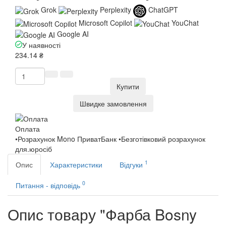
Grok
Perplexity
ChatGPT
Microsoft Copilot
YouChat
Google AI
У наявності
234.14 ₴
Купити
Швидке замовлення
Оплата
•Розрахунок Mono ПриватБанк •Безготівковий розрахунок
для.юросіб
1
Опис
Характеристики
Відгуки
0
Питання - відповідь
Опис товару "Фарба Bosny