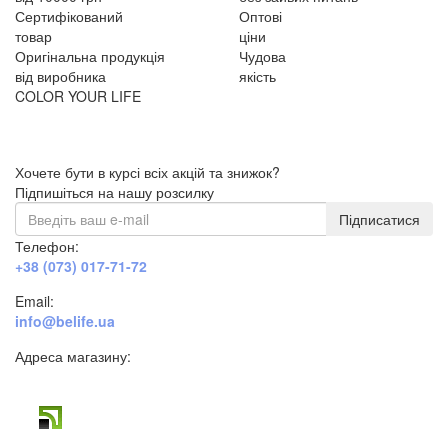
Сертифікований
Оптові
товар
ціни
Оригінальна продукція
Чудова
від виробника
якість
COLOR YOUR LIFE
Хочете бути в курсі всіх акцій та знижок?
Підпишіться на нашу розсилку
Підписатися
Телефон:
+38 (073) 017-71-72
Email:
info@belife.ua
Адреса магазину:
м. Дніпро, вул. Будівельників, 45а