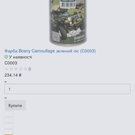
Фарба Bosny Camouflage зелений ліс (C0003)
У наявності
C0003
0
234.14 ₴
Купити