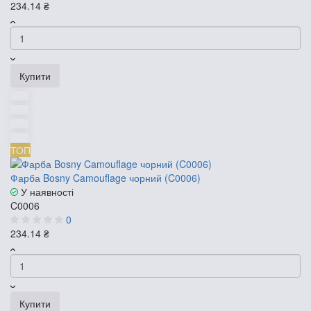
234.14 ₴
Купити
ТОП
Фарба Bosny Camouflage чорний (C0006)
У наявності
C0006
0
234.14 ₴
Купити