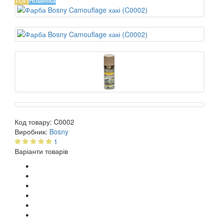
ТОП
Новинка
Код товару:
C0002
Виробник:
Bosny
1
Варіанти товарів