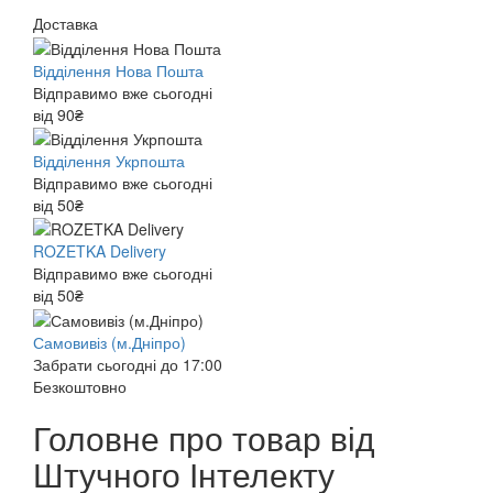
Доставка
Відділення Нова Пошта
Відправимо вже сьогодні
від 90₴
Відділення Укрпошта
Відправимо вже сьогодні
від 50₴
ROZETKA Delivery
Відправимо вже сьогодні
від 50₴
Самовивіз (м.Дніпро)
Забрати сьогодні до 17:00
Безкоштовно
Головне про товар від
Штучного Інтелекту