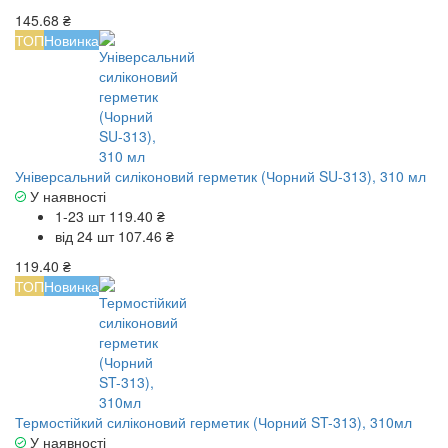
145.68 ₴
ТОП
Новинка
Універсальний силіконовий герметик (Чорний SU-313), 310 мл
У наявності
1-23 шт
119.40 ₴
від 24 шт
107.46 ₴
119.40 ₴
ТОП
Новинка
Термостійкий силіконовий герметик (Чорний ST-313), 310мл
У наявності