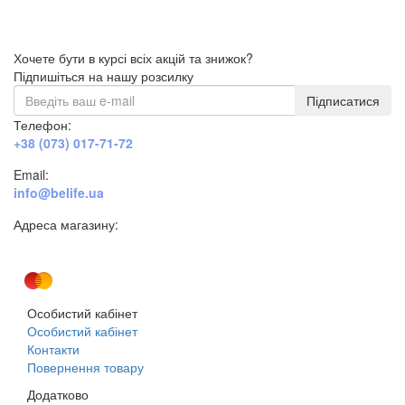
Хочете бути в курсі всіх акцій та знижок?
Підпишіться на нашу розсилку
Підписатися
Телефон:
+38 (073) 017-71-72
Email:
info@belife.ua
Адреса магазину:
м. Дніпро, вул. Будівельників, 45а
Особистий кабінет
Особистий кабінет
Контакти
Повернення товару
Додатково