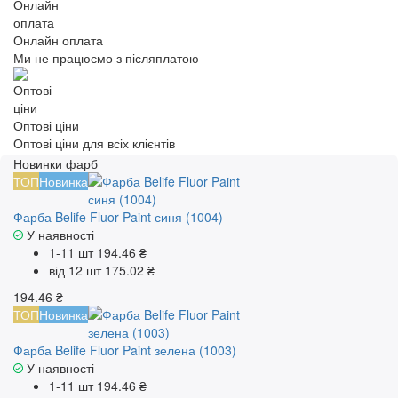
Онлайн оплата
Ми не працюємо з післяплатою
Оптові ціни
Оптові ціни для всіх клієнтів
Новинки фарб
ТОП
Новинка
Фарба Belife Fluor Paint синя (1004)
У наявності
1-11 шт
194.46 ₴
від 12 шт
175.02 ₴
194.46 ₴
ТОП
Новинка
Фарба Belife Fluor Paint зелена (1003)
У наявності
1-11 шт
194.46 ₴