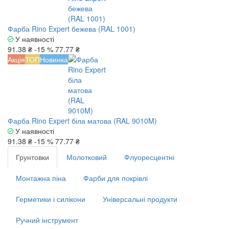
Фарба Rino Expert бежева (RAL 1001)
У наявності
91.38 ₴
-15 %
77.77 ₴
Акція
ТОП
Новинка
Фарба Rino Expert біла матова (RAL 9010M)
У наявності
91.38 ₴
-15 %
77.77 ₴
Грунтовки
Молотковий
Флуоресцентні
Монтажна піна
Фарби для покрівлі
Герметики і силікони
Універсальні продукти
Ручний інструмент