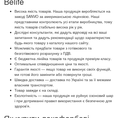
Belife
Висока якість товарів. Наша продукція виробляється на
заводі SANVO за американською ліцензією. Наші
представники контролюють усі етапи виробництва, тому
якість товарів стабільно висока рік у рік.
Дослідні консультанти, які дадуть відповіді на всі ваші
запитання та дадуть рекомендації щодо характеристик
будь-якого товару з каталогу нашого сайту.
Можливість придбати товари з готівкового та
безготівкового розрахунку з ПДВ.
Є бюджетна лінійка товарів та продукція преміум-класу.
Оптимальне співвідношення ціни та якості.
Гарантія якості — якщо товар не виконує своїх функцій,
ми готові його замінити або повернути гроші.
Швидка доставка — доставка по Україні та за її межами
власним транспортом.
Товар завжди є на складі.
Екологічність — наша продукція не руйнує озоновий шар
і при дотриманні правил використання є безпечною для
здоров'я.