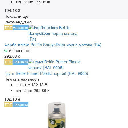
від 12 шт
175.02 ₴
194.46 ₴
Показати ще
Рекомендуємо
ТОП
Новинка
Фарба-плівка BeLife Spraysticker чорна матова (R4)
У наявності
292.08 ₴
ТОП
Новинка
Грунт Belife Primer Plastic чорний (RAL 9005)
Немає в наявності
1-11 шт
132.18 ₴
від 12 шт
262.86 ₴
132.18 ₴
ТОП
Новинка