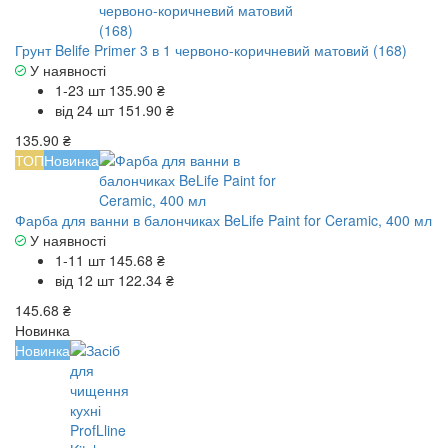
Грунт Belife Primer 3 в 1 червоно-коричневий матовий (168)
У наявності
1-23 шт
135.90 ₴
від 24 шт
151.90 ₴
135.90 ₴
ТОП
Новинка
Фарба для ванни в балончиках BeLife Paint for Ceramic, 400 мл
У наявності
1-11 шт
145.68 ₴
від 12 шт
122.34 ₴
145.68 ₴
Новинка
Новинка