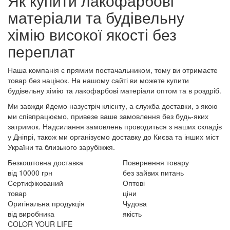
Як купити лакофарбові
матеріали та будівельну
хімію високої якості без
переплат
Наша компанія є прямим постачальником, тому ви отримаєте
товар без націнок. На нашому сайті ви можете купити
будівельну хімію та лакофарбові матеріали оптом та в роздріб.
Ми завжди йдемо назустріч клієнту, а служба доставки, з якою
ми співпрацюємо, привезе ваше замовлення без будь-яких
затримок. Надсилання замовлень проводиться з наших складів
у Дніпрі, також ми організуємо доставку до Києва та інших міст
України та близького зарубіжжя.
Безкоштовна доставка
Повернення товару
від 10000 грн
без зайвих питань
Сертифікований
Оптові
товар
ціни
Оригінальна продукція
Чудова
від виробника
якість
COLOR YOUR LIFE