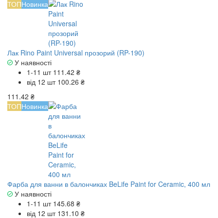
ТОП
Новинка
Лак Rino Paint Universal прозорий (RP-190)
У наявності
1-11 шт
111.42 ₴
від 12 шт
100.26 ₴
111.42 ₴
ТОП
Новинка
Фарба для ванни в балончиках BeLife Paint for Ceramic, 400 мл
У наявності
1-11 шт
145.68 ₴
від 12 шт
131.10 ₴