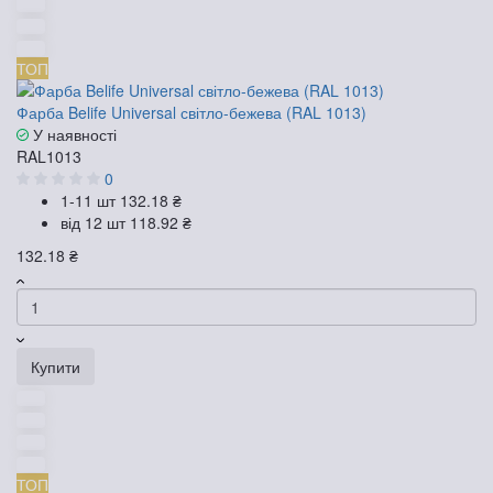
ТОП
Фарба Belife Universal світло-бежева (RAL 1013)
У наявності
RAL1013
0
1-11 шт
132.18 ₴
від 12 шт
118.92 ₴
132.18 ₴
Купити
ТОП