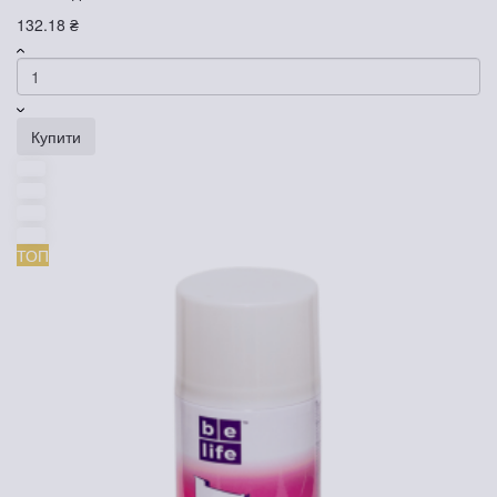
132.18 ₴
Купити
ТОП