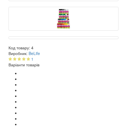
Код товару:
4
Виробник:
BeLife
1
Варіанти товарів