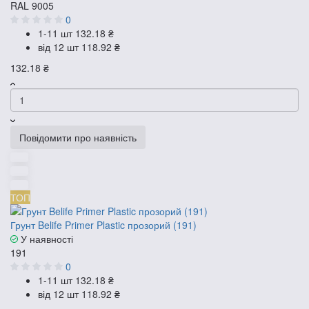
RAL 9005
0
1-11 шт
132.18 ₴
від 12 шт
118.92 ₴
132.18 ₴
Повідомити про наявність
ТОП
Грунт Belife Primer Plastic прозорий (191)
У наявності
191
0
1-11 шт
132.18 ₴
від 12 шт
118.92 ₴