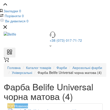
Закладки
0
Порівняти
0
Ви дивилися
0
+38 (073) 017-71-72
Головна
Каталог товарів
Фарби
Аерозольні фарби
Універсальні
Фарба Belife Universal чорна матова (4)
Фарба Belife Universal
чорна матова (4)
ТОП
Новинка