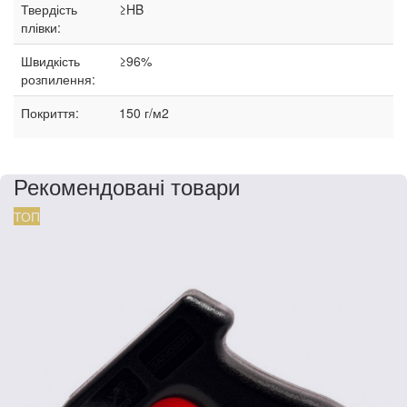
Твердість
≥HB
плівки:
Швидкість
≥96%
розпилення:
Покриття:
150 г/м2
Рекомендовані товари
ТОП