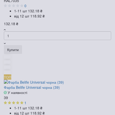
RAL7035
0
1-11 шт
132.18 ₴
від 12 шт
118.92 ₴
132.18 ₴
Купити
ТОП
Фарба Belife Universal чорна (39)
У наявності
39
1
1-11 шт
132.18 ₴
від 12 шт
118.92 ₴