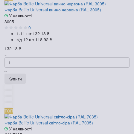
Фарба Belife Universal винно червона (RAL 3005)
У наявності
3005
0
1-11 шт
132.18 ₴
від 12 шт
118.92 ₴
132.18 ₴
Купити
ТОП
Фарба Belife Universal світло-сіра (RAL 7035)
У наявності