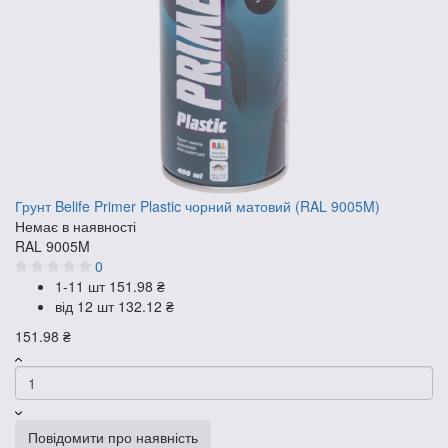
Грунт Belife Primer Plastic чорний матовий (RAL 9005M)
Немає в наявності
RAL 9005M
0
1-11 шт
151.98 ₴
від 12 шт
132.12 ₴
151.98 ₴
Повідомити про наявність