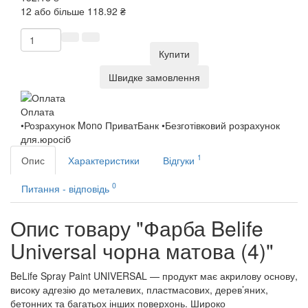
12 або більше 118.92 ₴
Купити
Швидке замовлення
Оплата
•Розрахунок Mono ПриватБанк •Безготівковий розрахунок
для.юросіб
1
Опис
Характеристики
Відгуки
0
Питання - відповідь
Опис товару "Фарба Belife
Universal чорна матова (4)"
BeLife Spray Paint UNIVERSAL — продукт має акрилову основу,
високу адгезію до металевих, пластмасових, дерев’яних,
бетонних та багатьох інших поверхонь. Широко