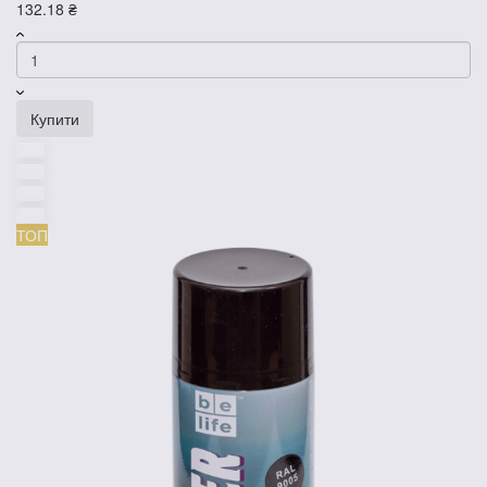
132.18 ₴
Купити
ТОП