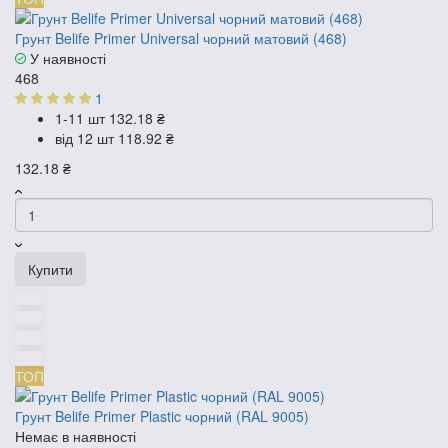
Грунт Belife Primer Universal чорний матовий (468)
У наявності
468
1
1-11 шт
132.18 ₴
від 12 шт
118.92 ₴
132.18 ₴
Купити
ТОП
Грунт Belife Primer Plastic чорний (RAL 9005)
Немає в наявності