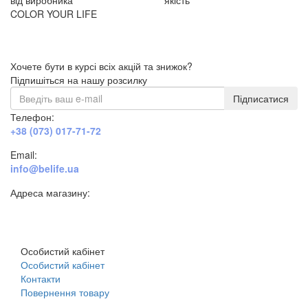
COLOR YOUR LIFE
Хочете бути в курсі всіх акцій та знижок?
Підпишіться на нашу розсилку
Підписатися
Телефон:
+38 (073) 017-71-72
Email:
info@belife.ua
Адреса магазину:
м. Дніпро, вул. Будівельників, 45а
Особистий кабінет
Особистий кабінет
Контакти
Повернення товару