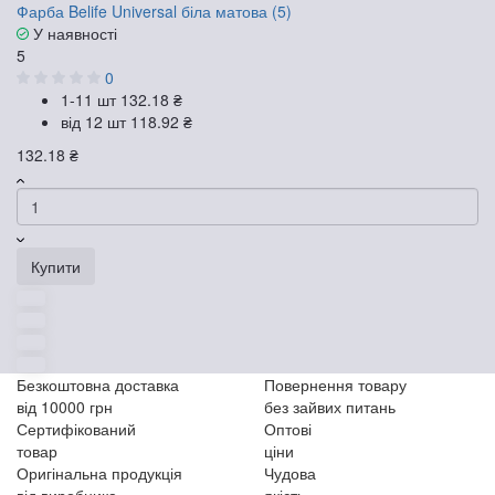
Фарба Belife Universal біла матова (5)
У наявності
5
0
1-11 шт
132.18 ₴
від 12 шт
118.92 ₴
132.18 ₴
Купити
Безкоштовна доставка
Повернення товару
від 10000 грн
без зайвих питань
Сертифікований
Оптові
товар
ціни
Оригінальна продукція
Чудова
від виробника
якість