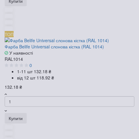
Купити
ТОП
Фарба Belife Universal слонова кістка (RAL 1014)
У наявності
RAL1014
0
1-11 шт
132.18 ₴
від 12 шт
118.92 ₴
132.18 ₴
Купити