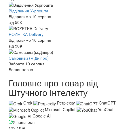
Відділення Укрпошта
Відправимо 10 серпня
від 50₴
ROZETKA Delivery
Відправимо 10 серпня
від 50₴
Самовивіз (м.Дніпро)
Забрати 10 серпня
Безкоштовно
Головне про товар від
Штучного Інтелекту
Grok
Perplexity
ChatGPT
Microsoft Copilot
YouChat
Google AI
У наявності
132.18 ₴