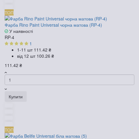
ТОП
Фарба Rino Paint Universal чорна матова (RP-4)
У наявності
RP-4
1
1-11 шт
111.42 ₴
від 12 шт
100.26 ₴
111.42 ₴
Купити
ТОП