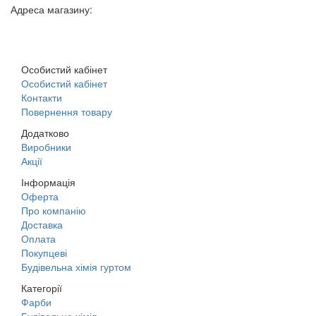
Адреса магазину:
м. Дніпро, вул. Будівельників, 45а
Особистий кабінет
Особистий кабінет
Контакти
Повернення товару
Додатково
Виробники
Акції
Інформація
Оферта
Про компанію
Доставка
Оплата
Покупцеві
Будівельна хімія гуртом
Категорії
Фарби
Будівельна хімія