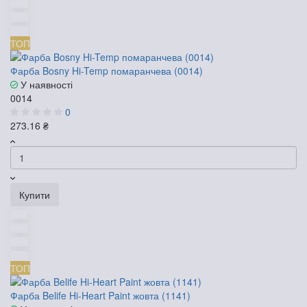
ТОП
Фарба Bosny Hi-Temp помаранчева (0014)
У наявності
0014
0
273.16 ₴
Купити
ТОП
Фарба Belife Hi-Heart Paint жовта (1141)