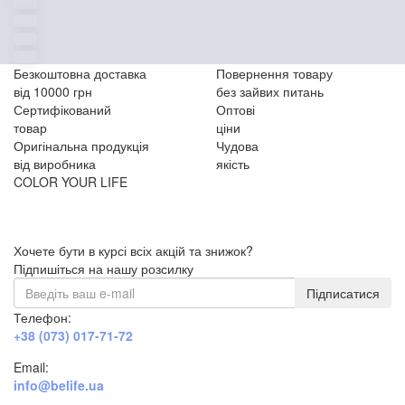
Безкоштовна доставка
Повернення товару
від 10000 грн
без зайвих питань
Сертифікований
Оптові
товар
ціни
Оригінальна продукція
Чудова
від виробника
якість
COLOR YOUR LIFE
Хочете бути в курсі всіх акцій та знижок?
Підпишіться на нашу розсилку
Підписатися
Телефон:
+38 (073) 017-71-72
Email:
info@belife.ua