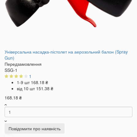
Універсальна насадка-пістолет на аерозольний балон (Spray
Gun)
Передзамовлення
SSG-1
1
1-9 шт
168.18 ₴
від 10 шт
151.38 ₴
168.18 ₴
Повідомити про наявність