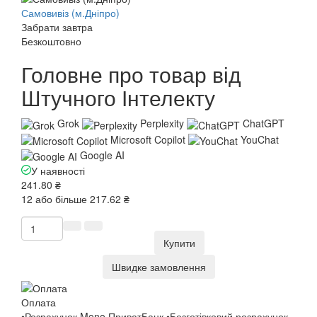
Самовивіз (м.Дніпро)
Забрати завтра
Безкоштовно
Головне про товар від
Штучного Інтелекту
Grok
Perplexity
ChatGPT
Microsoft Copilot
YouChat
Google AI
У наявності
241.80 ₴
12 або більше 217.62 ₴
Купити
Швидке замовлення
Оплата
•Розрахунок Mono ПриватБанк •Безготівковий розрахунок