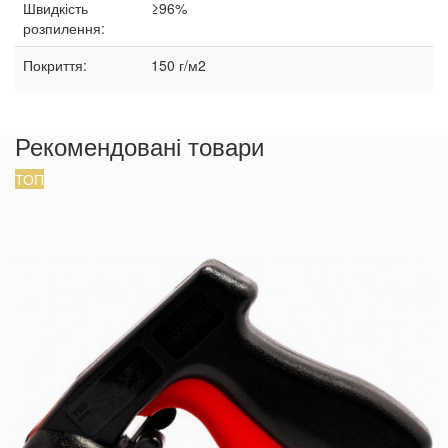
Швидкість
≥96%
розпилення:
Покриття:
150 г/м2
Рекомендовані товари
ТОП