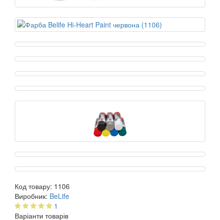
Код товару:
1106
Виробник:
BeLife
1
Варіанти товарів