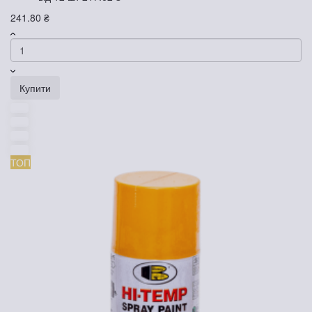
241.80 ₴
Купити
ТОП