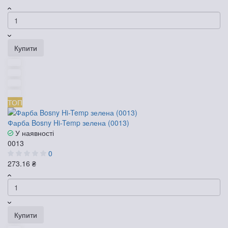
Купити
ТОП
Фарба Bosny Hi-Temp зелена (0013)
У наявності
0013
0
273.16 ₴
Купити