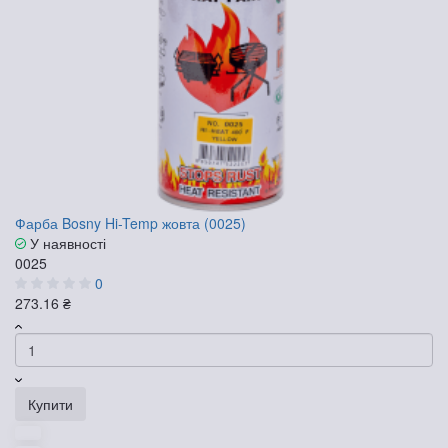
Фарба Bosny Hi-Temp жовта (0025)
У наявності
0025
0
273.16 ₴
Купити