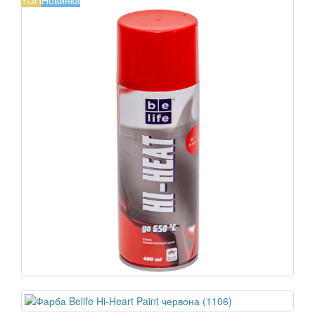
ТОП
Новинка