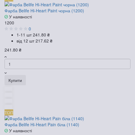
Фарба Belife Hi-Heart Paint чорна (1200)
У наявності
1200
0
1-11 шт
241.80 ₴
від 12 шт
217.62 ₴
241.80 ₴
Купити
ТОП
Фарба Belife Hi-Heart Pain біла (1140)
У наявності