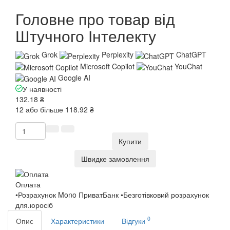
Головне про товар від
Штучного Інтелекту
Grok
Perplexity
ChatGPT
Microsoft Copilot
YouChat
Google AI
У наявності
132.18 ₴
12 або більше 118.92 ₴
Купити
Швидке замовлення
Оплата
•Розрахунок Mono ПриватБанк •Безготівковий розрахунок
для.юросіб
0
Опис
Характеристики
Відгуки