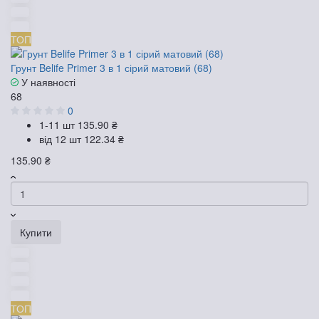
ТОП
Грунт Belife Primer 3 в 1 сірий матовий (68)
У наявності
68
0
1-11 шт
135.90 ₴
від 12 шт
122.34 ₴
135.90 ₴
Купити
ТОП