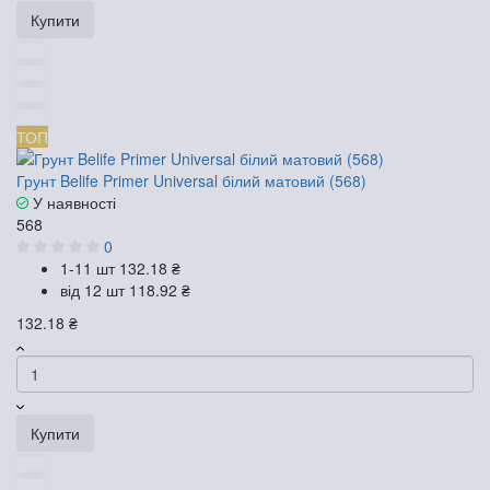
Купити
ТОП
Грунт Belife Primer Universal білий матовий (568)
У наявності
568
0
1-11 шт
132.18 ₴
від 12 шт
118.92 ₴
132.18 ₴
Купити