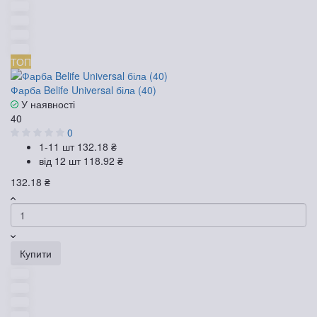
ТОП
Фарба Belife Universal біла (40)
У наявності
40
0
1-11 шт
132.18 ₴
від 12 шт
118.92 ₴
132.18 ₴
Купити