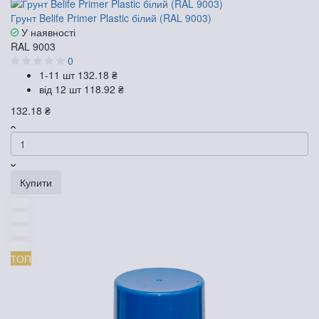
Грунт Belife Primer Plastic білий (RAL 9003)
У наявності
RAL 9003
0
1-11 шт
132.18 ₴
від 12 шт
118.92 ₴
132.18 ₴
Купити
ТОП