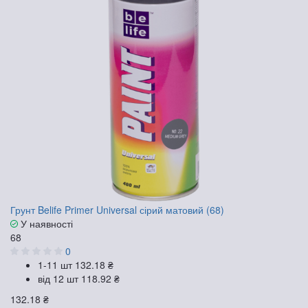
Грунт Belife Primer Universal сірий матовий (68)
У наявності
68
0
1-11 шт
132.18 ₴
від 12 шт
118.92 ₴
132.18 ₴