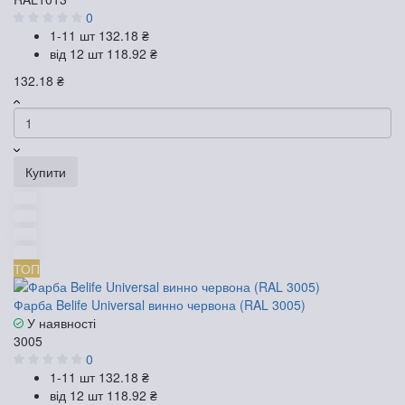
0
1-11 шт
132.18 ₴
від 12 шт
118.92 ₴
132.18 ₴
Купити
ТОП
Фарба Belife Universal винно червона (RAL 3005)
У наявності
3005
0
1-11 шт
132.18 ₴
від 12 шт
118.92 ₴