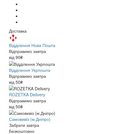
Доставка
Відділення Нова Пошта
Відправимо завтра
від 90₴
Відділення Укрпошта
Відправимо завтра
від 50₴
ROZETKA Delivery
Відправимо завтра
від 50₴
Самовивіз (м.Дніпро)
Забрати завтра
Безкоштовно