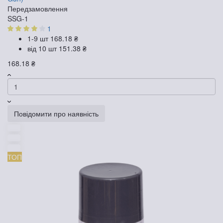
Передзамовлення
SSG-1
1
1-9 шт
168.18 ₴
від 10 шт
151.38 ₴
168.18 ₴
Повідомити про наявність
ТОП