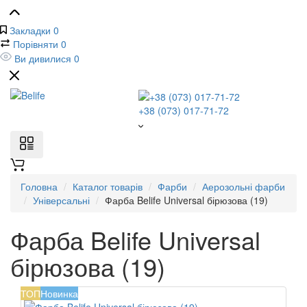
Закладки
0
Порівняти
0
Ви дивилися
0
+38 (073) 017-71-72
Головна
Каталог товарів
Фарби
Аерозольні фарби
Універсальні
Фарба Belife Universal бірюзова (19)
Фарба Belife Universal
бірюзова (19)
ТОП
Новинка