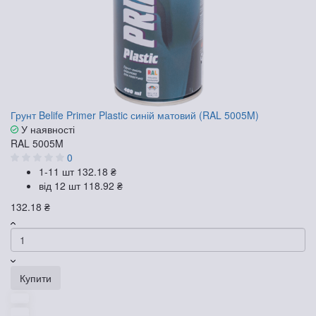
Грунт Belife Primer Plastic синій матовий (RAL 5005M)
У наявності
RAL 5005M
0
1-11 шт
132.18 ₴
від 12 шт
118.92 ₴
132.18 ₴
Купити