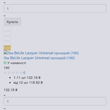
Купити
ТОП
Лак BeLife Lacquer Universal прозорий (190)
У наявності
190
0
1-11 шт
132.18 ₴
від 12 шт
118.92 ₴
132.18 ₴