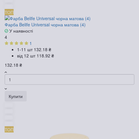
ТОП
Фарба Belife Universal чорна матова (4)
У наявності
4
1
1-11 шт
132.18 ₴
від 12 шт
118.92 ₴
132.18 ₴
Купити
ТОП