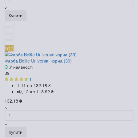
Купити
ТОП
Фарба Belife Universal чорна (39)
У наявності
39
1
1-11 шт
132.18 ₴
від 12 шт
118.92 ₴
132.18 ₴
Купити