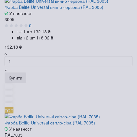
Фарба Belife Universal винно червона (RAL 3005)
У наявності
3005
0
1-11 шт
132.18 ₴
від 12 шт
118.92 ₴
132.18 ₴
Купити
ТОП
Фарба Belife Universal світло-сіра (RAL 7035)
У наявності
RAL7035