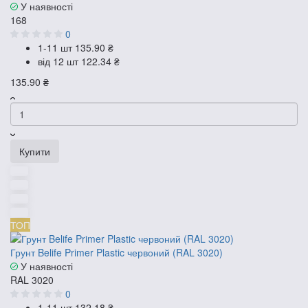
У наявності
168
0
1-11 шт
135.90 ₴
від 12 шт
122.34 ₴
135.90 ₴
Купити
ТОП
Грунт Belife Primer Plastic червоний (RAL 3020)
У наявності
RAL 3020
0
1-11 шт
132.18 ₴