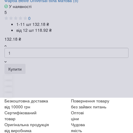
Фарба Belife Universal біла матова (5)
У наявності
5
0
1-11 шт
132.18 ₴
від 12 шт
118.92 ₴
132.18 ₴
Купити
Безкоштовна доставка
Повернення товару
від 10000 грн
без зайвих питань
Сертифікований
Оптові
товар
ціни
Оригінальна продукція
Чудова
від виробника
якість