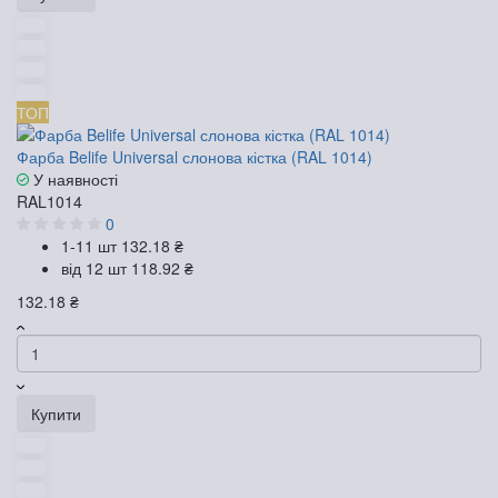
ТОП
Фарба Belife Universal слонова кістка (RAL 1014)
У наявності
RAL1014
0
1-11 шт
132.18 ₴
від 12 шт
118.92 ₴
132.18 ₴
Купити