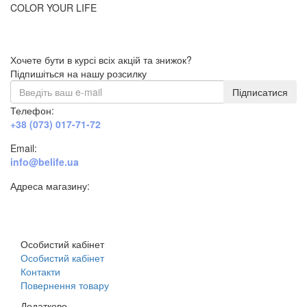
COLOR YOUR LIFE
Хочете бути в курсі всіх акцій та знижок?
Підпишіться на нашу розсилку
Підписатися
Телефон:
+38 (073) 017-71-72
Email:
info@belife.ua
Адреса магазину:
м. Дніпро, вул. Будівельників, 45а
Особистий кабінет
Особистий кабінет
Контакти
Повернення товару
Додатково