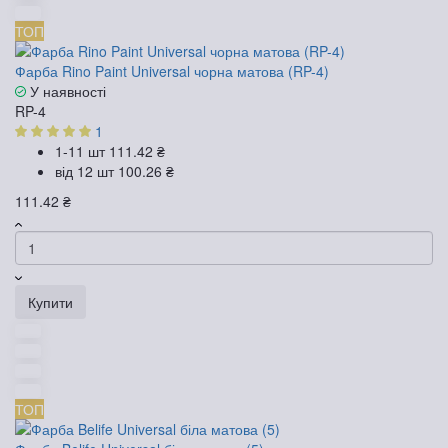
ТОП
Фарба Rino Paint Universal чорна матова (RP-4)
У наявності
RP-4
1
1-11 шт
111.42 ₴
від 12 шт
100.26 ₴
111.42 ₴
Купити
ТОП