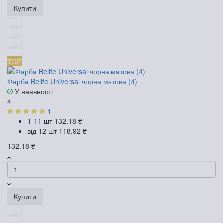
Купити
ТОП
Фарба Belife Universal чорна матова (4)
У наявності
4
1
1-11 шт
132.18 ₴
від 12 шт
118.92 ₴
132.18 ₴
Купити