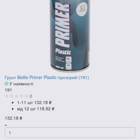
Грунт Belife Primer Plastic прозорий (191)
У наявності
191
0
1-11 шт
132.18 ₴
від 12 шт
118.92 ₴
132.18 ₴