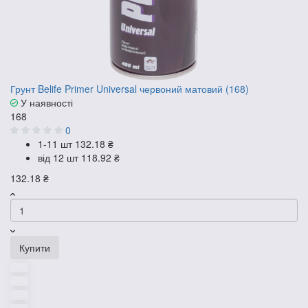
Грунт Belife Primer Universal червоний матовий (168)
У наявності
168
0
1-11 шт
132.18 ₴
від 12 шт
118.92 ₴
132.18 ₴
Купити