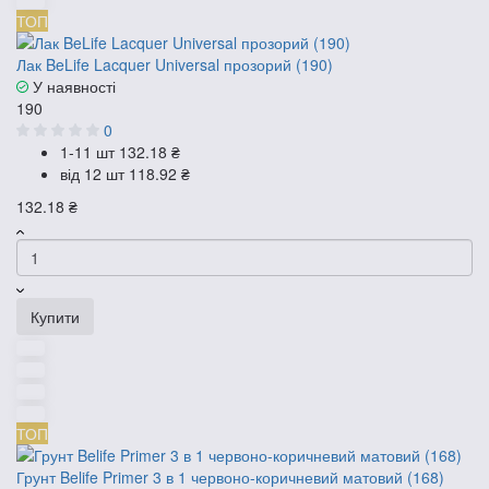
ТОП
Лак BeLife Lacquer Universal прозорий (190)
У наявності
190
0
1-11 шт
132.18 ₴
від 12 шт
118.92 ₴
132.18 ₴
Купити
ТОП
Грунт Belife Primer 3 в 1 червоно-коричневий матовий (168)