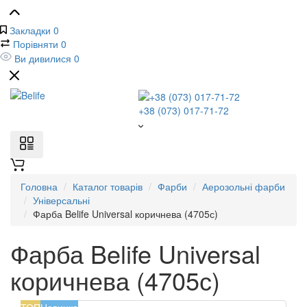
Закладки
0
Порівняти
0
Ви дивилися
0
+38 (073) 017-71-72
Головна
Каталог товарів
Фарби
Аерозольні фарби
Універсальні
Фарба Belife Universal коричнева (4705с)
Фарба Belife Universal
коричнева (4705с)