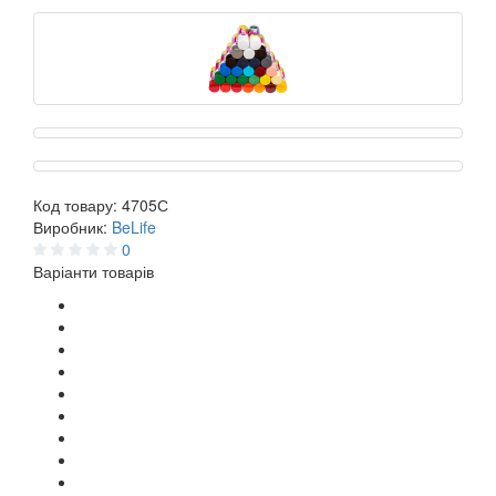
Код товару:
4705С
Виробник:
BeLife
0
Варіанти товарів