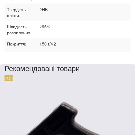
Твердість
≥HB
плівки:
Швидкість
≥96%
розпилення:
Покриття:
150 г/м2
Рекомендовані товари
ТОП