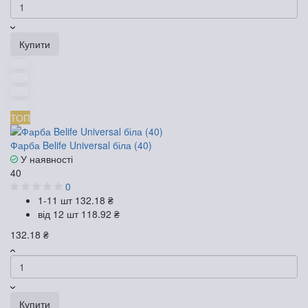
Купити
ТОП
Фарба Belife Universal біла (40)
У наявності
40
0
1-11 шт
132.18 ₴
від 12 шт
118.92 ₴
132.18 ₴
Купити