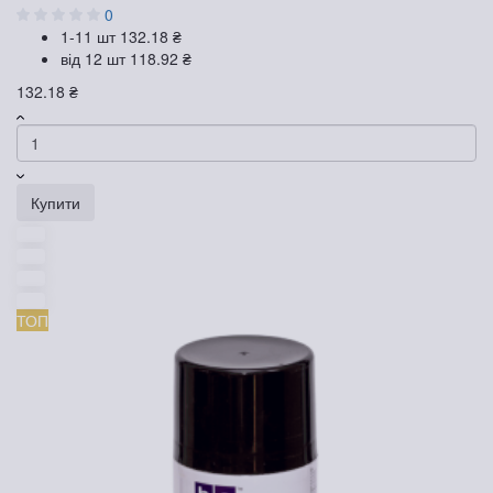
0
1-11 шт
132.18 ₴
від 12 шт
118.92 ₴
132.18 ₴
Купити
ТОП