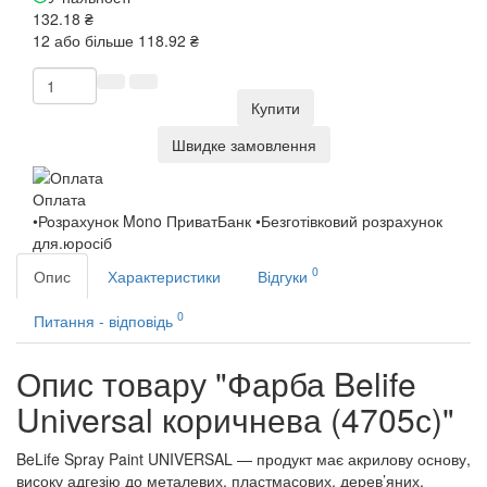
132.18 ₴
12 або більше 118.92 ₴
Купити
Швидке замовлення
Оплата
•Розрахунок Mono ПриватБанк •Безготівковий розрахунок
для.юросіб
0
Опис
Характеристики
Відгуки
0
Питання - відповідь
Опис товару "Фарба Belife
Universal коричнева (4705с)"
BeLife Spray Paint UNIVERSAL — продукт має акрилову основу,
високу адгезію до металевих, пластмасових, дерев’яних,