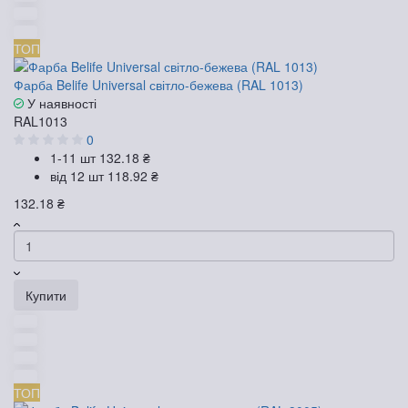
ТОП
Фарба Belife Universal світло-бежева (RAL 1013)
У наявності
RAL1013
0
1-11 шт
132.18 ₴
від 12 шт
118.92 ₴
132.18 ₴
Купити
ТОП