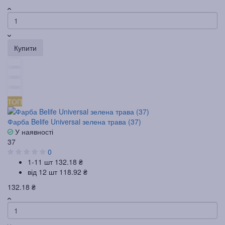
Купити
ТОП
Фарба Belife Universal зелена трава (37)
У наявності
37
0
1-11 шт
132.18 ₴
від 12 шт
118.92 ₴
132.18 ₴