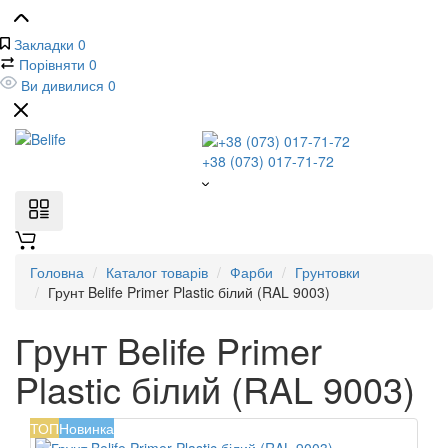
Закладки
0
Порівняти
0
Ви дивилися
0
+38 (073) 017-71-72
Головна
Каталог товарів
Фарби
Грунтовки
Грунт Belife Primer Plastic білий (RAL 9003)
Грунт Belife Primer
Plastic білий (RAL 9003)
ТОП
Новинка