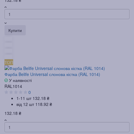
Купити
ТОП
Фарба Belife Universal слонова кістка (RAL 1014)
У наявності
RAL1014
0
1-11 шт
132.18 ₴
від 12 шт
118.92 ₴
132.18 ₴