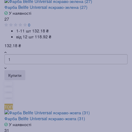
Фарба Belife Universal яскраво-зелена (27)
У наявності
27
0
1-11 шт
132.18 ₴
від 12 шт
118.92 ₴
132.18 ₴
Купити
ТОП
Фарба Belife Universal яскраво-жовта (31)
У наявності
31