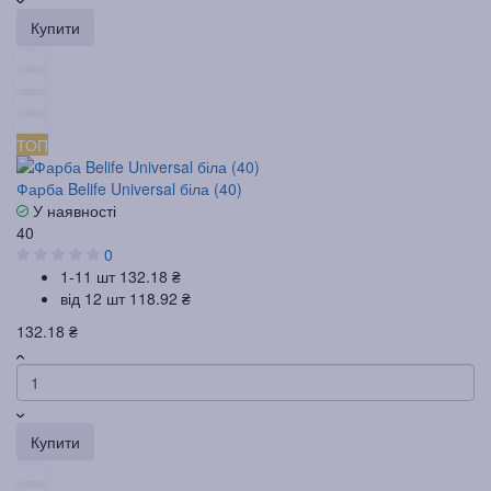
Купити
ТОП
Фарба Belife Universal біла (40)
У наявності
40
0
1-11 шт
132.18 ₴
від 12 шт
118.92 ₴
132.18 ₴
Купити