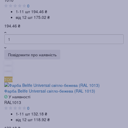
0
1-11 шт
194.46 ₴
від 12 шт
175.02 ₴
194.46 ₴
Повідомити про наявність
ТОП
Фарба Belife Universal світло-бежева (RAL 1013)
У наявності
RAL1013
0
1-11 шт
132.18 ₴
від 12 шт
118.92 ₴
132.18 ₴