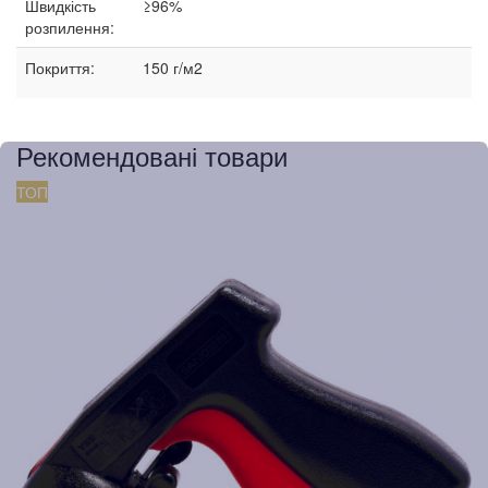
Швидкість
≥96%
розпилення:
Покриття:
150 г/м2
Рекомендовані товари
ТОП