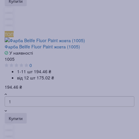
Купити
ТОП
Фарба Belife Fluor Paint жовта (1005)
У наявності
1005
0
1-11 шт
194.46 ₴
від 12 шт
175.02 ₴
194.46 ₴
Купити