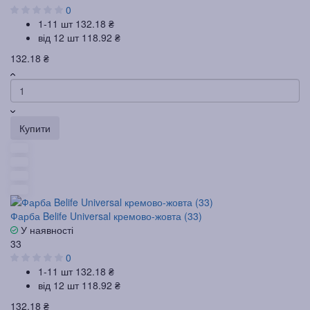
0
1-11 шт
132.18 ₴
від 12 шт
118.92 ₴
132.18 ₴
Купити
Фарба Belife Universal кремово-жовта (33)
У наявності
33
0
1-11 шт
132.18 ₴
від 12 шт
118.92 ₴
132.18 ₴