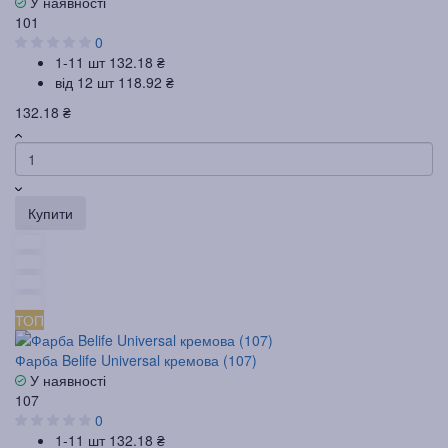
У наявності
101
0
1-11 шт
132.18 ₴
від 12 шт
118.92 ₴
132.18 ₴
Купити
ТОП
Фарба Belife Universal кремова (107)
У наявності
107
0
1-11 шт
132.18 ₴