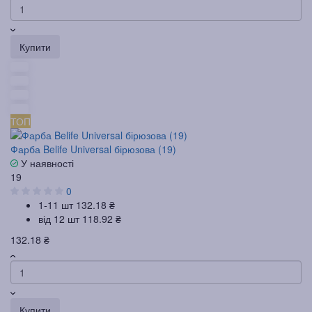
Купити
ТОП
Фарба Belife Universal бірюзова (19)
У наявності
19
0
1-11 шт
132.18 ₴
від 12 шт
118.92 ₴
132.18 ₴
Купити