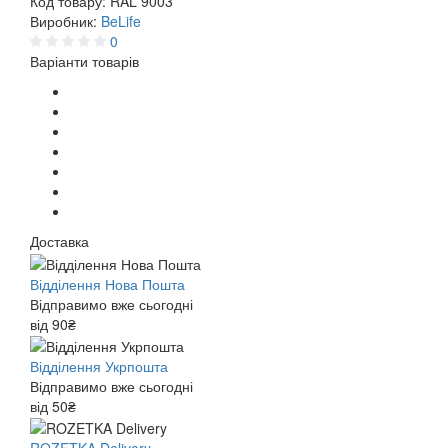
Код товару:
RAL 9003
Виробник:
BeLife
0
Варіанти товарів
Доставка
Відділення Нова Пошта
Відправимо вже сьогодні
від 90₴
Відділення Укрпошта
Відправимо вже сьогодні
від 50₴