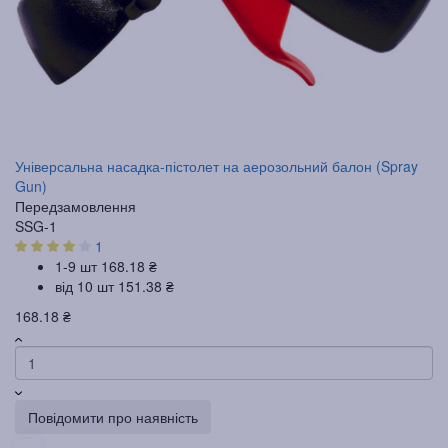
Універсальна насадка-пістолет на аерозольний балон (Spray
Gun)
Передзамовлення
SSG-1
1
1-9 шт
168.18 ₴
від 10 шт
151.38 ₴
168.18 ₴
Повідомити про наявність