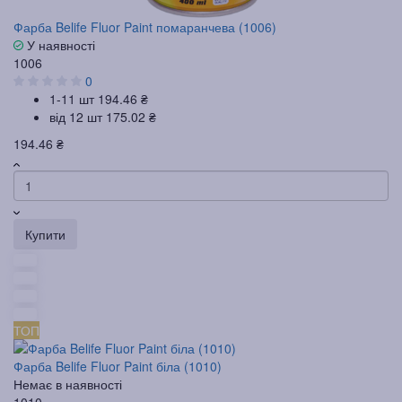
Фарба Belife Fluor Paint помаранчева (1006)
У наявності
1006
0
1-11 шт
194.46 ₴
від 12 шт
175.02 ₴
194.46 ₴
Купити
ТОП
Фарба Belife Fluor Paint біла (1010)
Немає в наявності
1010