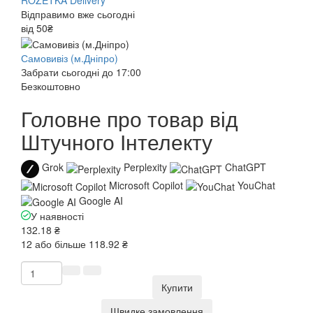
ROZETKA Delivery
Відправимо вже сьогодні
від 50₴
Самовивіз (м.Дніпро)
Забрати сьогодні до 17:00
Безкоштовно
Головне про товар від
Штучного Інтелекту
Grok
Perplexity
ChatGPT
Microsoft Copilot
YouChat
Google AI
У наявності
132.18 ₴
12 або більше 118.92 ₴
Купити
Швидке замовлення