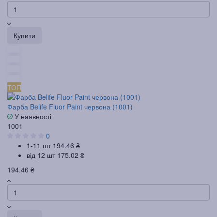
Купити
ТОП
Фарба Belife Fluor Paint червона (1001)
У наявності
1001
0
1-11 шт
194.46 ₴
від 12 шт
175.02 ₴
194.46 ₴