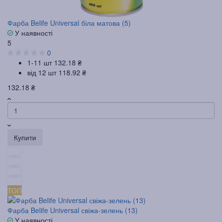
Фарба Belife Universal біла матова (5)
У наявності
5
0
1-11 шт
132.18 ₴
від 12 шт
118.92 ₴
132.18 ₴
Купити
ТОП
Фарба Belife Universal свіжа-зелень (13)
У наявності