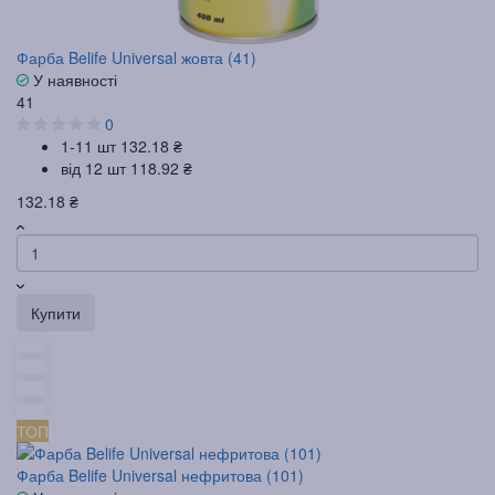
Фарба Belife Universal жовта (41)
У наявності
41
0
1-11 шт
132.18 ₴
від 12 шт
118.92 ₴
132.18 ₴
Купити
ТОП
Фарба Belife Universal нефритова (101)