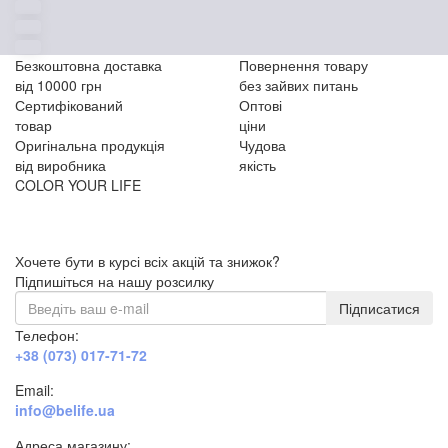
Безкоштовна доставка
Повернення товару
від 10000 грн
без зайвих питань
Сертифікований
Оптові
товар
ціни
Оригінальна продукція
Чудова
від виробника
якість
COLOR YOUR LIFE
Хочете бути в курсі всіх акцій та знижок?
Підпишіться на нашу розсилку
Підписатися
Телефон:
+38 (073) 017-71-72
Email:
info@belife.ua
Адреса магазину: