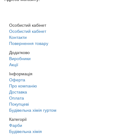
м. Дніпро, вул. Будівельників, 45а
Особистий кабінет
Особистий кабінет
Контакти
Повернення товару
Додатково
Виробники
Акції
Інформація
Оферта
Про компанію
Доставка
Оплата
Покупцеві
Будівельна хімія гуртом
Категорії
Фарби
Будівельна хімія