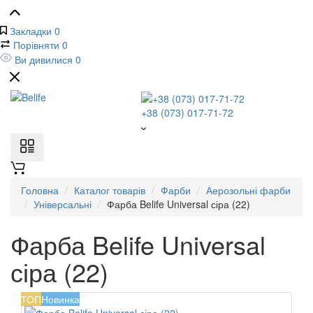
Закладки
0
Порівняти
0
Ви дивилися
0
+38 (073) 017-71-72
Головна
Каталог товарів
Фарби
Аерозольні фарби
Універсальні
Фарба Belife Universal сіра (22)
Фарба Belife Universal
сіра (22)
ТОП
Новинка