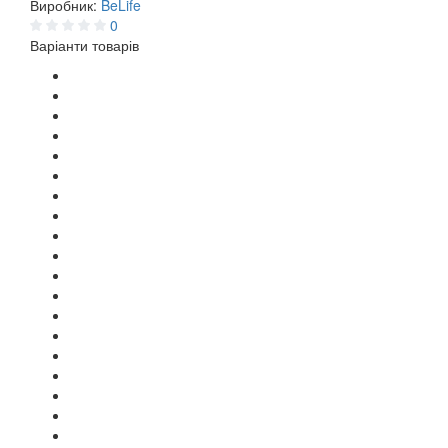
Виробник:
BeLife
0
Варіанти товарів