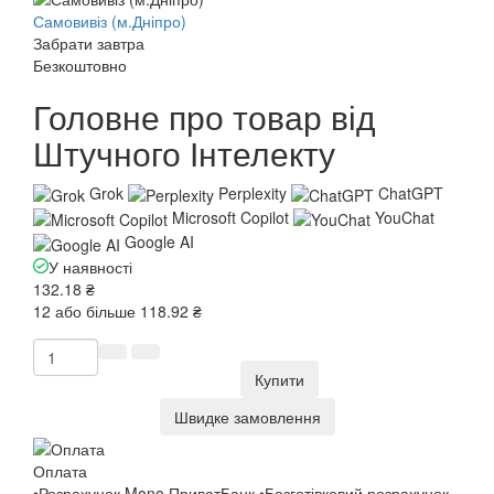
Самовивіз (м.Дніпро)
Забрати завтра
Безкоштовно
Головне про товар від
Штучного Інтелекту
Grok
Perplexity
ChatGPT
Microsoft Copilot
YouChat
Google AI
У наявності
132.18 ₴
12 або більше 118.92 ₴
Купити
Швидке замовлення
Оплата
•Розрахунок Mono ПриватБанк •Безготівковий розрахунок