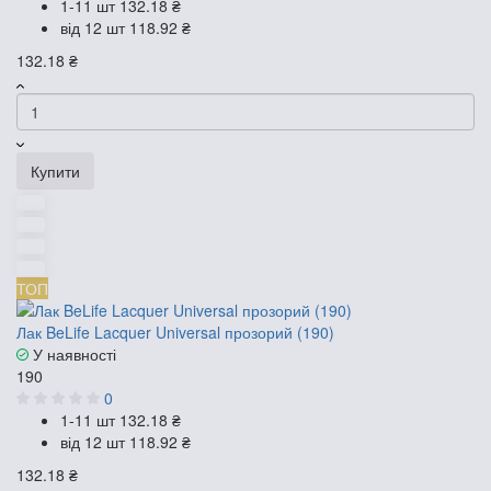
1-11 шт
132.18 ₴
від 12 шт
118.92 ₴
132.18 ₴
Купити
ТОП
Лак BeLife Lacquer Universal прозорий (190)
У наявності
190
0
1-11 шт
132.18 ₴
від 12 шт
118.92 ₴
132.18 ₴