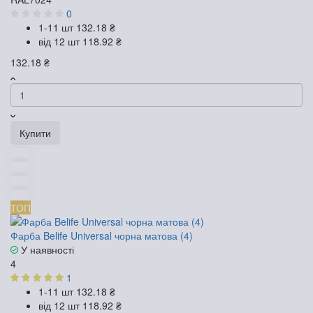
0
1-11 шт
132.18 ₴
від 12 шт
118.92 ₴
132.18 ₴
Купити
ТОП
Фарба Belife Universal чорна матова (4)
У наявності
4
1
1-11 шт
132.18 ₴
від 12 шт
118.92 ₴