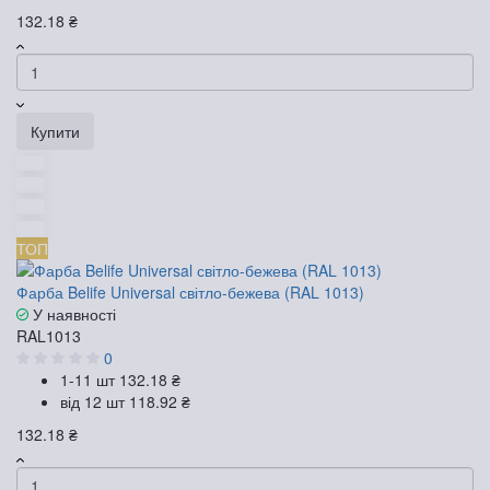
132.18 ₴
Купити
ТОП
Фарба Belife Universal світло-бежева (RAL 1013)
У наявності
RAL1013
0
1-11 шт
132.18 ₴
від 12 шт
118.92 ₴
132.18 ₴