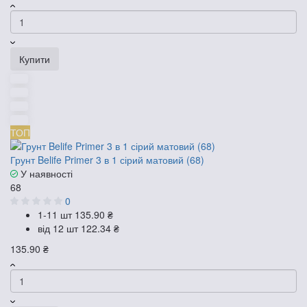
Купити
ТОП
Грунт Belife Primer 3 в 1 сірий матовий (68)
У наявності
68
0
1-11 шт
135.90 ₴
від 12 шт
122.34 ₴
135.90 ₴