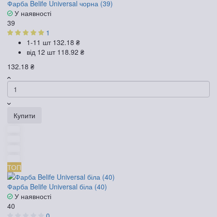
Фарба Belife Universal чорна (39)
У наявності
39
1
1-11 шт
132.18 ₴
від 12 шт
118.92 ₴
132.18 ₴
Купити
ТОП
Фарба Belife Universal біла (40)
У наявності
40
0