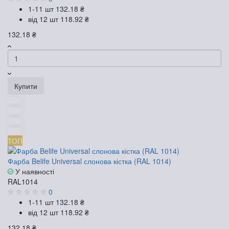
1-11 шт
132.18 ₴
від 12 шт
118.92 ₴
132.18 ₴
Купити
ТОП
Фарба Belife Universal слонова кістка (RAL 1014)
У наявності
RAL1014
0
1-11 шт
132.18 ₴
від 12 шт
118.92 ₴
132.18 ₴