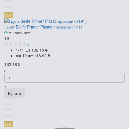
ТОП
Грунт Belife Primer Plastic прозорий (191)
У наявності
191
0
1-11 шт
132.18 ₴
від 12 шт
118.92 ₴
132.18 ₴
Купити
ТОП