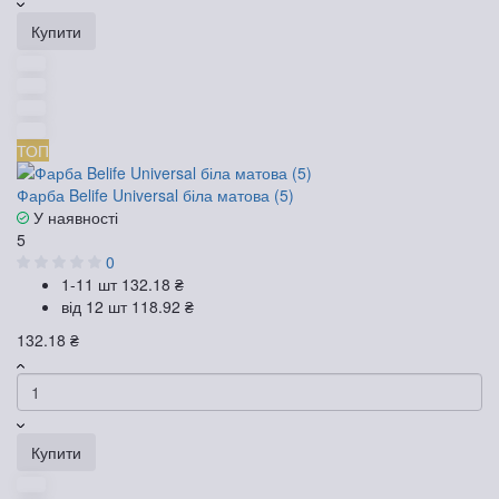
Купити
ТОП
Фарба Belife Universal біла матова (5)
У наявності
5
0
1-11 шт
132.18 ₴
від 12 шт
118.92 ₴
132.18 ₴
Купити