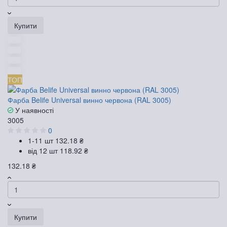
Купити
ТОП
Фарба Belife Universal винно червона (RAL 3005)
У наявності
3005
0
1-11 шт
132.18 ₴
від 12 шт
118.92 ₴
132.18 ₴
Купити