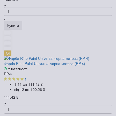
Купити
ТОП
Фарба Rino Paint Universal чорна матова (RP-4)
У наявності
RP-4
1
1-11 шт
111.42 ₴
від 12 шт
100.26 ₴
111.42 ₴