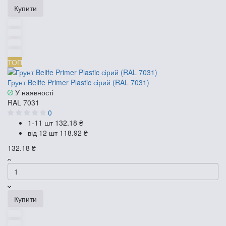
Купити
ТОП
Грунт Belife Primer Plastic сірий (RAL 7031)
У наявності
RAL 7031
0
1-11 шт
132.18 ₴
від 12 шт
118.92 ₴
132.18 ₴
Купити