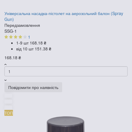
Універсальна насадка-пістолет на аерозольний балон (Spray
Gun)
Передзамовлення
SSG-1
1
1-9 шт
168.18 ₴
від 10 шт
151.38 ₴
168.18 ₴
Повідомити про наявність
ТОП