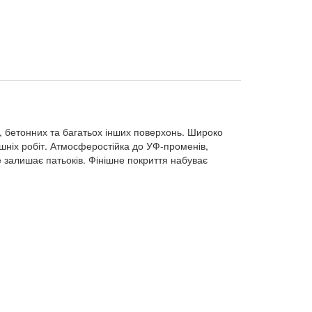
, бетонних та багатьох інших поверхонь. Широко
нішніх робіт. Атмосферостійка до УФ-променів,
е залишає патьоків. Фінішне покриття набуває