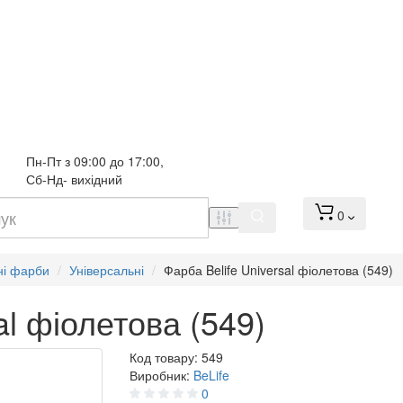
Пн-Пт з 09:00 до 17:00, 
Сб-Нд- вихідний
0
ні фарби
Універсальні
Фарба Belife Universal фіолетова (549)
al фіолетова (549)
Код товару:
549
Виробник:
BeLife
0