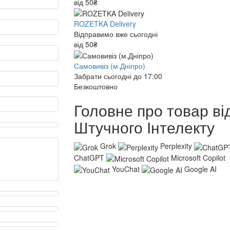
від 50₴
ROZETKA Delivery
Відправимо вже сьогодні
від 50₴
Самовивіз (м.Дніпро)
Забрати сьогодні до 17:00
Безкоштовно
Головне про товар ві
Штучного Інтелекту
Grok
Perplexity
ChatGPT
Microsoft Copilot
YouChat
Google AI