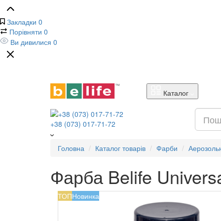
Закладки
0
Порівняти
0
Ви дивилися
0
Каталог
+38 (073) 017-71-72
Головна
Каталог товарів
Фарби
Аерозоль
Фарба Belife Univers
ТОП
Новинка