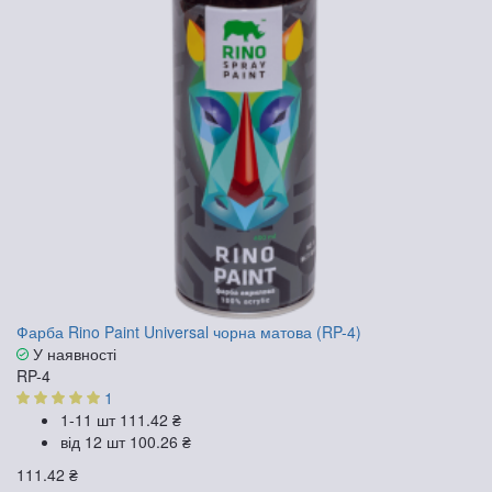
Фарба Rino Paint Universal чорна матова (RP-4)
У наявності
RP-4
1
1-11 шт
111.42 ₴
від 12 шт
100.26 ₴
111.42 ₴