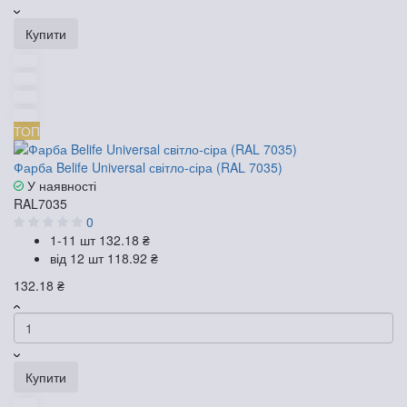
Купити
ТОП
Фарба Belife Universal світло-сіра (RAL 7035)
У наявності
RAL7035
0
1-11 шт
132.18 ₴
від 12 шт
118.92 ₴
132.18 ₴
Купити