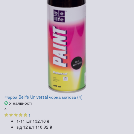
Фарба Belife Universal чорна матова (4)
У наявності
4
1
1-11 шт
132.18 ₴
від 12 шт
118.92 ₴