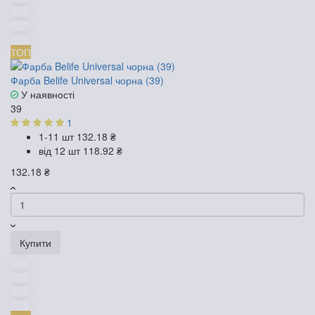
ТОП
Фарба Belife Universal чорна (39)
У наявності
39
1
1-11 шт
132.18 ₴
від 12 шт
118.92 ₴
132.18 ₴
Купити