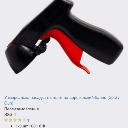
Універсальна насадка-пістолет на аерозольний балон (Spray
Gun)
Передзамовлення
SSG-1
1
1-9 шт
168.18 ₴