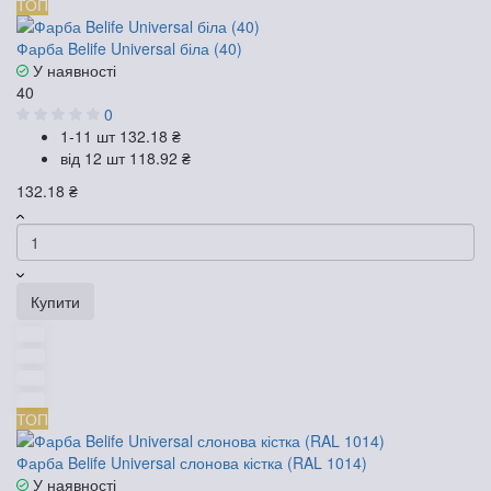
ТОП
Фарба Belife Universal біла (40)
У наявності
40
0
1-11 шт
132.18 ₴
від 12 шт
118.92 ₴
132.18 ₴
Купити
ТОП
Фарба Belife Universal слонова кістка (RAL 1014)
У наявності