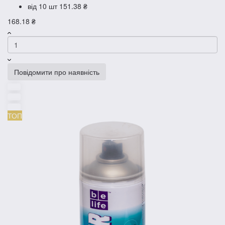
від 10 шт
151.38 ₴
168.18 ₴
Повідомити про наявність
ТОП