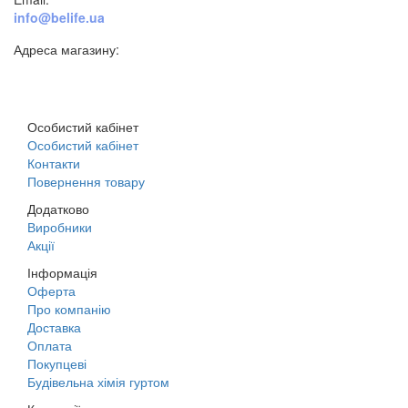
info@belife.ua
Адреса магазину:
м. Дніпро, вул. Будівельників, 45а
Особистий кабінет
Особистий кабінет
Контакти
Повернення товару
Додатково
Виробники
Акції
Інформація
Оферта
Про компанію
Доставка
Оплата
Покупцеві
Будівельна хімія гуртом