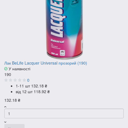
Лак BeLife Lacquer Universal прозорий (190)
У наявності
190
0
1-11 шт
132.18 ₴
від 12 шт
118.92 ₴
132.18 ₴