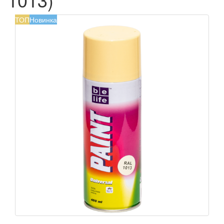
ТОП
Новинка