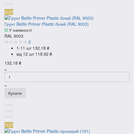
ТОП
Грунт Belife Primer Plastic білий (RAL 9003)
У наявності
RAL 9003
0
1-11 шт
132.18 ₴
від 12 шт
118.92 ₴
132.18 ₴
Купити
ТОП