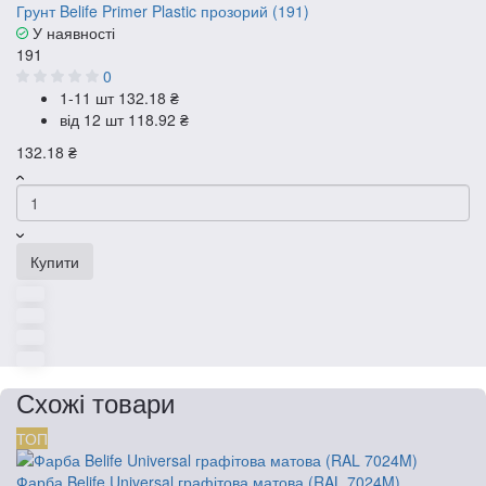
Грунт Belife Primer Plastic прозорий (191)
У наявності
191
0
1-11 шт
132.18 ₴
від 12 шт
118.92 ₴
132.18 ₴
Купити
Схожі товари
ТОП
Фарба Belife Universal графітова матова (RAL 7024M)