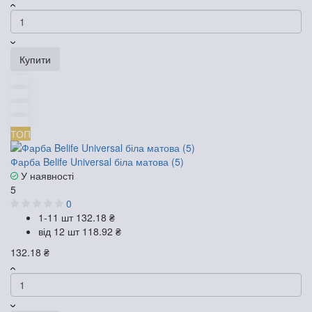
Купити
ТОП
Фарба Belife Universal біла матова (5)
У наявності
5
0
1-11 шт
132.18 ₴
від 12 шт
118.92 ₴
132.18 ₴