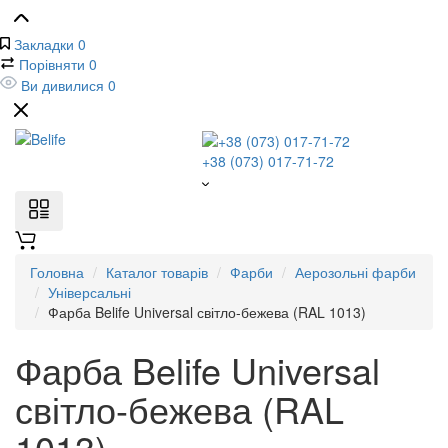
Закладки
0
Порівняти
0
Ви дивилися
0
+38 (073) 017-71-72
Головна
Каталог товарів
Фарби
Аерозольні фарби
Універсальні
Фарба Belife Universal світло-бежева (RAL 1013)
Фарба Belife Universal
світло-бежева (RAL
1013)