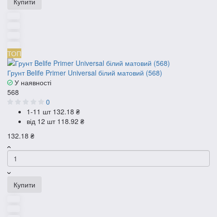
Купити
ТОП
Грунт Belife Primer Universal білий матовий (568)
У наявності
568
0
1-11 шт
132.18 ₴
від 12 шт
118.92 ₴
132.18 ₴
Купити