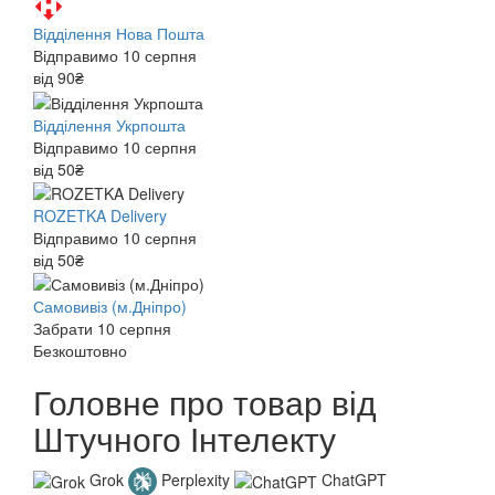
Відділення Нова Пошта
Відправимо 10 серпня
від 90₴
Відділення Укрпошта
Відправимо 10 серпня
від 50₴
ROZETKA Delivery
Відправимо 10 серпня
від 50₴
Самовивіз (м.Дніпро)
Забрати 10 серпня
Безкоштовно
Головне про товар від
Штучного Інтелекту
Grok
Perplexity
ChatGPT