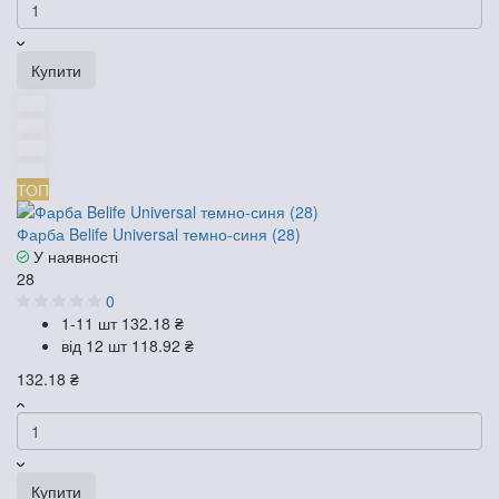
Купити
ТОП
Фарба Belife Universal темно-синя (28)
У наявності
28
0
1-11 шт
132.18 ₴
від 12 шт
118.92 ₴
132.18 ₴
Купити