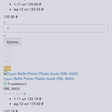
1-11 шт
135.90 ₴
від 12 шт
122.34 ₴
135.90 ₴
Купити
ТОП
Грунт Belife Primer Plastic білий (RAL 9003)
У наявності
RAL 9003
0
1-11 шт
132.18 ₴
від 12 шт
118.92 ₴
132.18 ₴