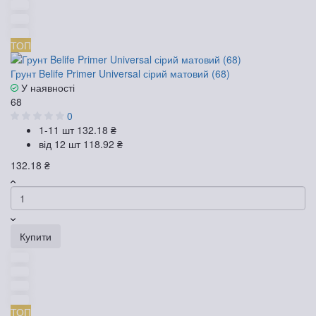
ТОП
Грунт Belife Primer Universal сірий матовий (68)
У наявності
68
0
1-11 шт
132.18 ₴
від 12 шт
118.92 ₴
132.18 ₴
Купити
ТОП