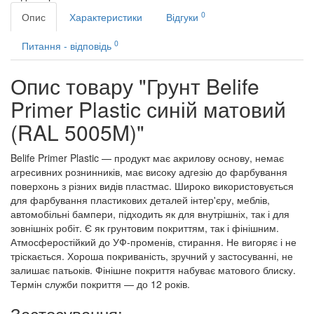
0
Опис
Характеристики
Відгуки
0
Питання - відповідь
Опис товару "Грунт Belife
Primer Plastic синій матовий
(RAL 5005M)"
Belife Primer Plastic — продукт має акрилову основу, немає
агресивних рознинників, має високу адгезію до фарбування
поверхонь з різних видів пластмас. Широко використовується
для фарбування пластикових деталей інтер'єру, меблів,
автомобільні бампери, підходить як для внутрішніх, так і для
зовнішніх робіт. Є як грунтовим покриттям, так і фінішним.
Атмосферостійкий до УФ-променів, стирання. Не вигоряє і не
тріскається. Хороша покриваність, зручний у застосуванні, не
залишає патьоків. Фінішне покриття набуває матового блиску.
Термін служби покриття — до 12 років.
Застосування: