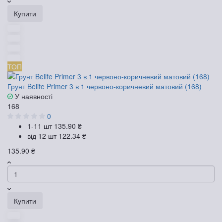
Купити
ТОП
Грунт Belife Primer 3 в 1 червоно-коричневий матовий (168)
У наявності
168
0
1-11 шт
135.90 ₴
від 12 шт
122.34 ₴
135.90 ₴
Купити