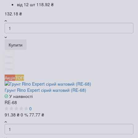
від 12 шт
118.92 ₴
132.18 ₴
Купити
Акція
ТОП
Грунт Rino Expert сірий матовий (RE-68)
У наявності
RE-68
0
91.38 ₴
0 %
77.77 ₴