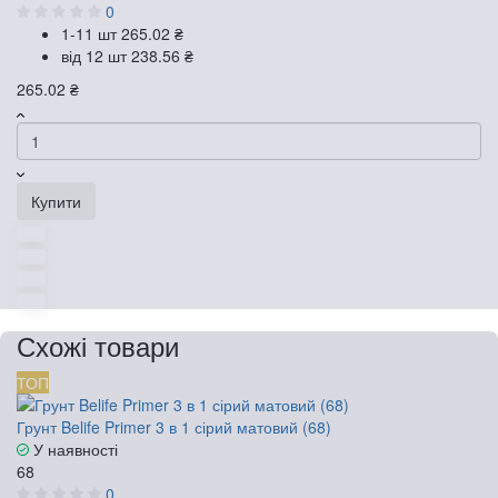
0
1-11 шт
265.02 ₴
від 12 шт
238.56 ₴
265.02 ₴
Купити
Схожі товари
ТОП
Грунт Belife Primer 3 в 1 сірий матовий (68)
У наявності
68
0