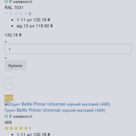
У наявності
RAL 7031
0
1-11 шт
132.18 ₴
від 12 шт
118.92 ₴
132.18 ₴
Купити
ТОП
Грунт Belife Primer Universal чорний матовий (468)
У наявності
468
1
1-11 шт
132.18 ₴