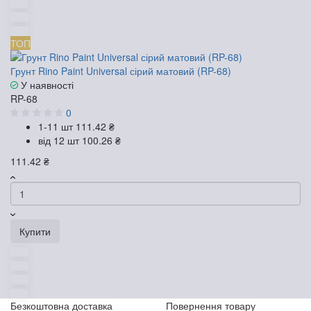
ТОП
Грунт Rino Paint Universal сірий матовий (RP-68)
У наявності
RP-68
0
1-11 шт
111.42 ₴
від 12 шт
100.26 ₴
111.42 ₴
Купити
Безкоштовна доставка
Повернення товару