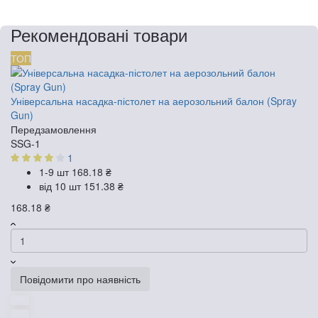
Рекомендовані товари
ТОП
Універсальна насадка-пістолет на аерозольний балон (Spray
Gun)
Передзамовлення
SSG-1
1
1-9 шт
168.18 ₴
від 10 шт
151.38 ₴
168.18 ₴
Повідомити про наявність