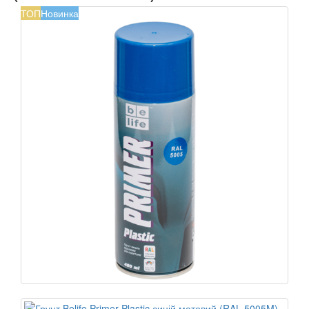
ТОП
Новинка