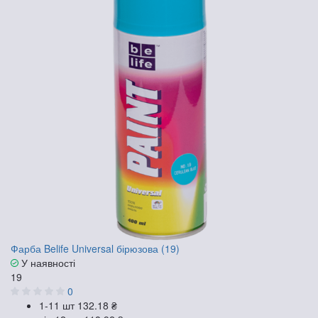
Фарба Belife Universal бірюзова (19)
У наявності
19
0
1-11 шт
132.18 ₴