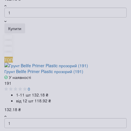
Купити
ТОП
Грунт Belife Primer Plastic прозорий (191)
У наявності
191
0
1-11 шт
132.18 ₴
від 12 шт
118.92 ₴
132.18 ₴