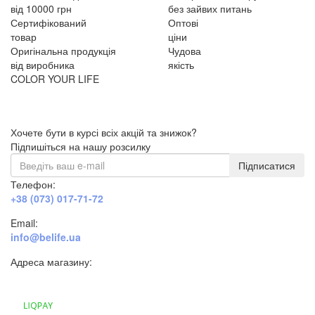
від 10000 грн
без зайвих питань
Сертифікований
Оптові
товар
ціни
Оригінальна продукція
Чудова
від виробника
якість
COLOR YOUR LIFE
Хочете бути в курсі всіх акцій та знижок?
Підпишіться на нашу розсилку
Підписатися
Телефон:
+38 (073) 017-71-72
Email:
info@belife.ua
Адреса магазину:
м. Дніпро, вул. Будівельників, 45а