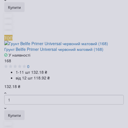
Купити
ТОП
Грунт Belife Primer Universal червоний матовий (168)
У наявності
168
0
1-11 шт
132.18 ₴
від 12 шт
118.92 ₴
132.18 ₴
Купити