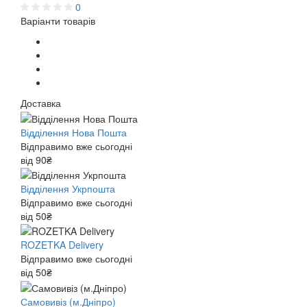
0
Варіанти товарів
Доставка
Відділення Нова Пошта
Відправимо вже сьогодні
від 90₴
Відділення Укрпошта
Відправимо вже сьогодні
від 50₴
ROZETKA Delivery
Відправимо вже сьогодні
від 50₴
Самовивіз (м.Дніпро)