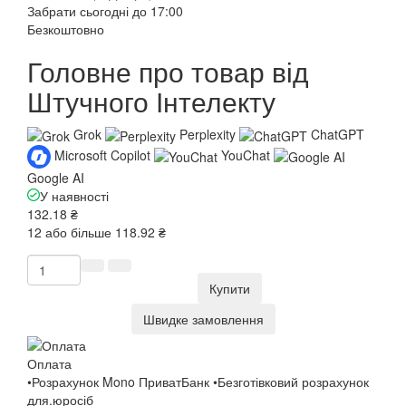
Забрати сьогодні до 17:00
Безкоштовно
Головне про товар від
Штучного Інтелекту
Grok
Perplexity
ChatGPT
Microsoft Copilot
YouChat
Google AI
У наявності
132.18 ₴
12 або більше 118.92 ₴
Купити
Швидке замовлення
Оплата
•Розрахунок Mono ПриватБанк •Безготівковий розрахунок
для.юросіб