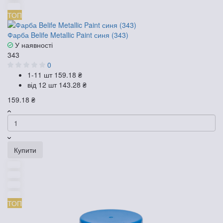
ТОП
Фарба Belife Metallic Paint синя (343)
У наявності
343
0
1-11 шт
159.18 ₴
від 12 шт
143.28 ₴
159.18 ₴
Купити
ТОП