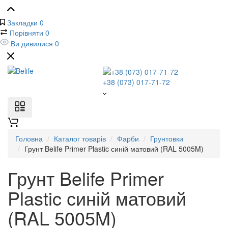
Закладки
0
Порівняти
0
Ви дивилися
0
+38 (073) 017-71-72
Головна
Каталог товарів
Фарби
Грунтовки
Грунт Belife Primer Plastic синій матовий (RAL 5005M)
Грунт Belife Primer
Plastic синій матовий
(RAL 5005M)