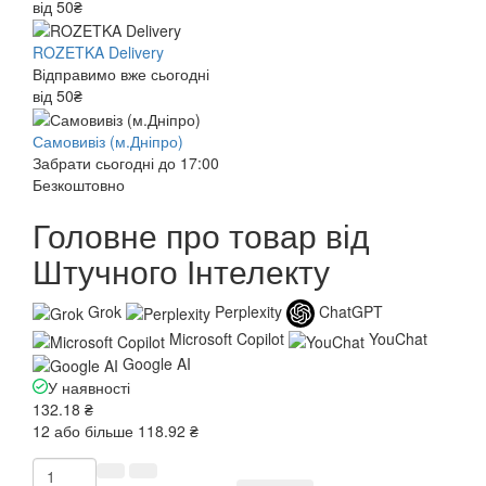
від 50₴
ROZETKA Delivery
Відправимо вже сьогодні
від 50₴
Самовивіз (м.Дніпро)
Забрати сьогодні до 17:00
Безкоштовно
Головне про товар від
Штучного Інтелекту
Grok
Perplexity
ChatGPT
Microsoft Copilot
YouChat
Google AI
У наявності
132.18 ₴
12 або більше 118.92 ₴