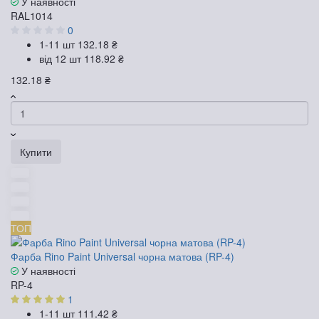
У наявності
RAL1014
0
1-11 шт
132.18 ₴
від 12 шт
118.92 ₴
132.18 ₴
Купити
ТОП
Фарба Rino Paint Universal чорна матова (RP-4)
У наявності
RP-4
1
1-11 шт
111.42 ₴