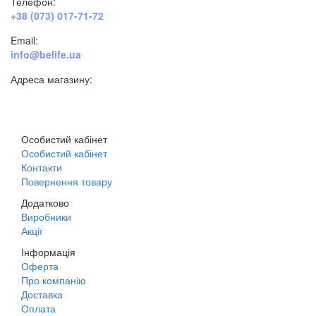
Телефон:
+38 (073) 017-71-72
Email:
info@belife.ua
Адреса магазину:
м. Дніпро, вул. Будівельників, 45а
Особистий кабінет
Особистий кабінет
Контакти
Повернення товару
Додатково
Виробники
Акції
Інформація
Оферта
Про компанію
Доставка
Оплата