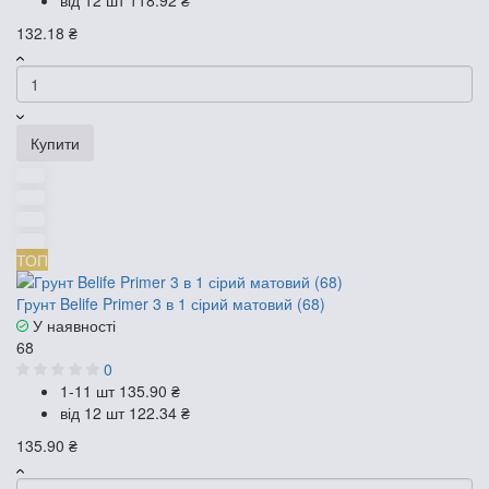
від 12 шт
118.92 ₴
132.18 ₴
Купити
ТОП
Грунт Belife Primer 3 в 1 сірий матовий (68)
У наявності
68
0
1-11 шт
135.90 ₴
від 12 шт
122.34 ₴
135.90 ₴