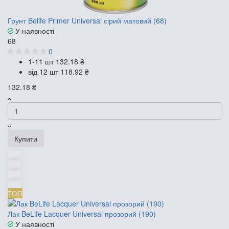
Грунт Belife Primer Universal сірий матовий (68)
У наявності
68
0
1-11 шт
132.18 ₴
від 12 шт
118.92 ₴
132.18 ₴
Купити
ТОП
Лак BeLife Lacquer Universal прозорий (190)
У наявності