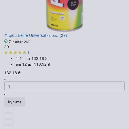
Фарба Belife Universal чорна (39)
У наявності
39
1
1-11 шт
132.18 ₴
від 12 шт
118.92 ₴
132.18 ₴
Купити