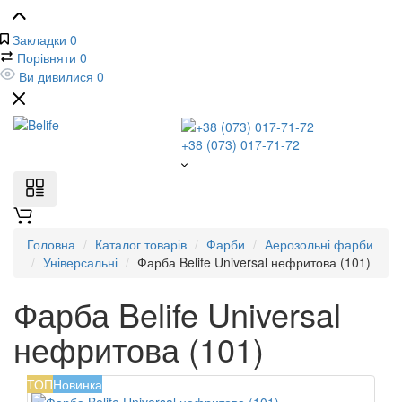
Закладки
0
Порівняти
0
Ви дивилися
0
+38 (073) 017-71-72
Головна
Каталог товарів
Фарби
Аерозольні фарби
Універсальні
Фарба Belife Universal нефритова (101)
Фарба Belife Universal
нефритова (101)
ТОП
Новинка