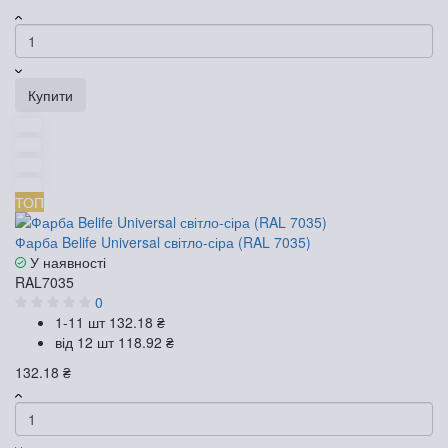
Купити
ТОП
Фарба Belife Universal світло-сіра (RAL 7035)
У наявності
RAL7035
0
1-11 шт
132.18 ₴
від 12 шт
118.92 ₴
132.18 ₴