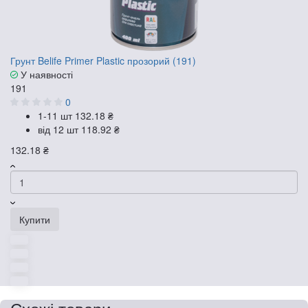
Грунт Belife Primer Plastic прозорий (191)
У наявності
191
0
1-11 шт
132.18 ₴
від 12 шт
118.92 ₴
132.18 ₴
Купити