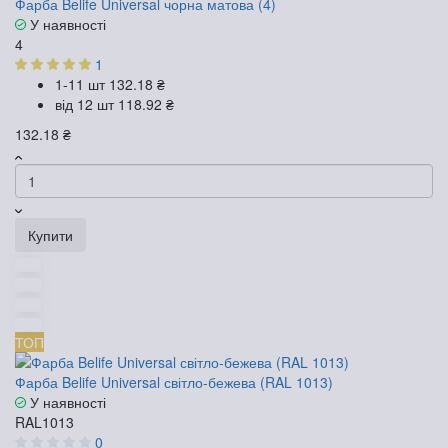
Фарба Belife Universal чорна матова (4)
У наявності
4
1
1-11 шт
132.18 ₴
від 12 шт
118.92 ₴
132.18 ₴
Купити
ТОП
Фарба Belife Universal світло-бежева (RAL 1013)
У наявності
RAL1013
0