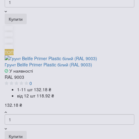
Купити
ТОП
Грунт Belife Primer Plastic білий (RAL 9003)
У наявності
RAL 9003
0
1-11 шт
132.18 ₴
від 12 шт
118.92 ₴
132.18 ₴
Купити