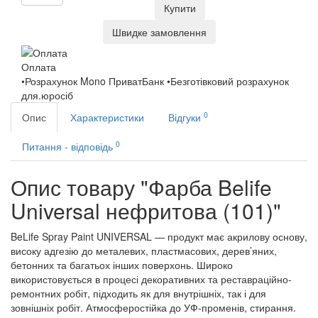
Купити
Швидке замовлення
Оплата
•Розрахунок Mono ПриватБанк •Безготівковий розрахунок
для.юросіб
0
Опис
Характеристики
Відгуки
0
Питання - відповідь
Опис товару "Фарба Belife
Universal нефритова (101)"
BeLife Spray Paint UNIVERSAL — продукт має акрилову основу,
високу адгезію до металевих, пластмасових, дерев’яних,
бетонних та багатьох інших поверхонь. Широко
використовується в процесі декоративних та реставраційно-
ремонтних робіт, підходить як для внутрішніх, так і для
зовнішніх робіт. Атмосферостійка до УФ-променів, стирання.