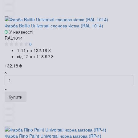
Фарба Belife Universal слонова кістка (RAL 1014)
У наявності
RAL1014
0
1-11 шт
132.18 ₴
від 12 шт
118.92 ₴
132.18 ₴
Купити
Фарба Rino Paint Universal чорна матова (RP-4)