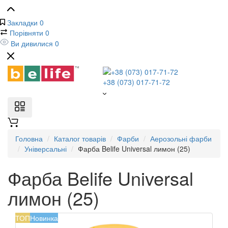
Закладки
0
Порівняти
0
Ви дивилися
0
+38 (073) 017-71-72
Головна
Каталог товарів
Фарби
Аерозольні фарби
Універсальні
Фарба Belife Universal лимон (25)
Фарба Belife Universal
лимон (25)
ТОП
Новинка