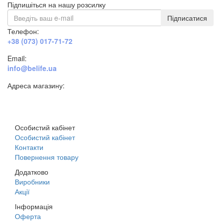
Підпишіться на нашу розсилку
Підписатися
Телефон:
+38 (073) 017-71-72
Email:
info@belife.ua
Адреса магазину:
м. Дніпро, вул. Будівельників, 45а
Особистий кабінет
Особистий кабінет
Контакти
Повернення товару
Додатково
Виробники
Акції
Інформація
Оферта