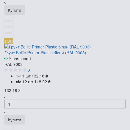
Купити
ТОП
Грунт Belife Primer Plastic білий (RAL 9003)
У наявності
RAL 9003
0
1-11 шт
132.18 ₴
від 12 шт
118.92 ₴
132.18 ₴
Купити