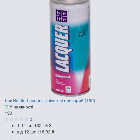
Лак BeLife Lacquer Universal прозорий (190)
У наявності
190
0
1-11 шт
132.18 ₴
від 12 шт
118.92 ₴