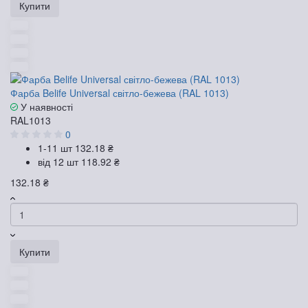
Купити
Фарба Belife Universal світло-бежева (RAL 1013)
У наявності
RAL1013
0
1-11 шт
132.18 ₴
від 12 шт
118.92 ₴
132.18 ₴
Купити