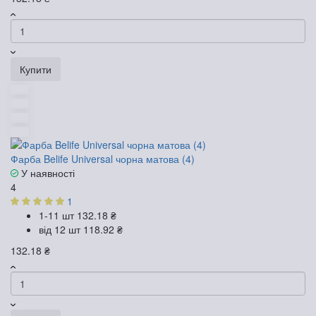
Купити
Фарба Belife Universal чорна матова (4)
У наявності
4
1
1-11 шт
132.18 ₴
від 12 шт
118.92 ₴
132.18 ₴