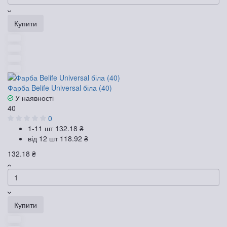
Купити
Фарба Belife Universal біла (40)
У наявності
40
0
1-11 шт
132.18 ₴
від 12 шт
118.92 ₴
132.18 ₴
Купити