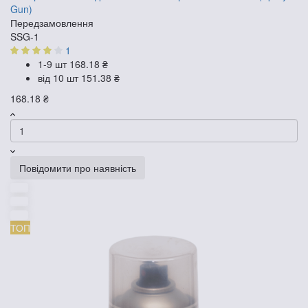
Gun)
Передзамовлення
SSG-1
1
1-9 шт
168.18 ₴
від 10 шт
151.38 ₴
168.18 ₴
Повідомити про наявність
ТОП