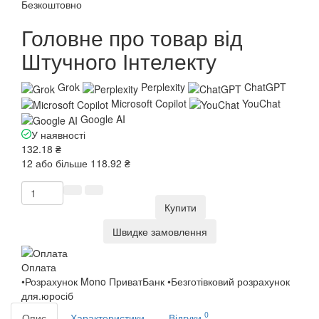
Безкоштовно
Головне про товар від
Штучного Інтелекту
Grok
Perplexity
ChatGPT
Microsoft Copilot
YouChat
Google AI
У наявності
132.18 ₴
12 або більше 118.92 ₴
Купити
Швидке замовлення
Оплата
•Розрахунок Mono ПриватБанк •Безготівковий розрахунок
для.юросіб
0
Опис
Характеристики
Відгуки