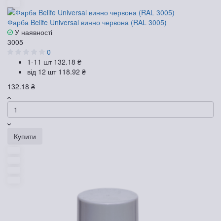
Фарба Belife Universal винно червона (RAL 3005)
У наявності
3005
0
1-11 шт
132.18 ₴
від 12 шт
118.92 ₴
132.18 ₴
Купити