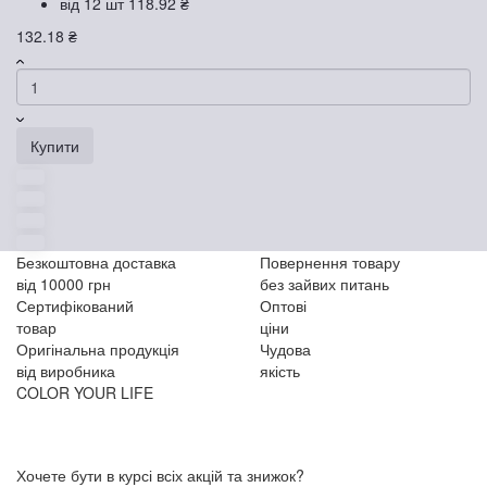
від 12 шт
118.92 ₴
132.18 ₴
Купити
Безкоштовна доставка
Повернення товару
від 10000 грн
без зайвих питань
Сертифікований
Оптові
товар
ціни
Оригінальна продукція
Чудова
від виробника
якість
COLOR YOUR LIFE
Хочете бути в курсі всіх акцій та знижок?