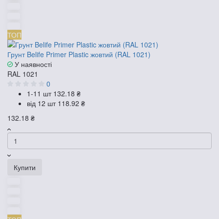
ТОП
Грунт Belife Primer Plastic жовтий (RAL 1021)
У наявності
RAL 1021
0
1-11 шт
132.18 ₴
від 12 шт
118.92 ₴
132.18 ₴
Купити