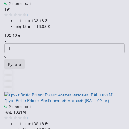
У наявності
191
0
1-11 шт
132.18 ₴
від 12 шт
118.92 ₴
132.18 ₴
Купити
Грунт Belife Primer Plastic жовтий матовий (RAL 1021M)
У наявності
RAL 1021M
0
1-11 шт
132.18 ₴