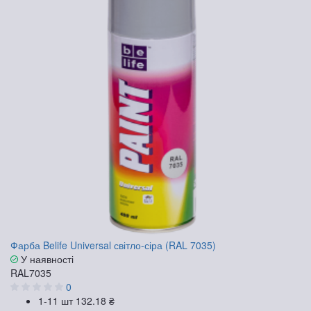
Фарба Belife Universal світло-сіра (RAL 7035)
У наявності
RAL7035
0
1-11 шт
132.18 ₴