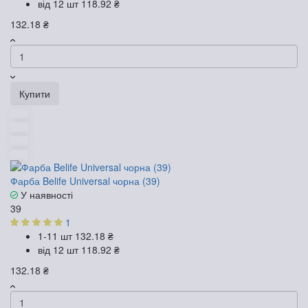
від 12 шт
118.92 ₴
132.18 ₴
Купити
Фарба Belife Universal чорна (39)
У наявності
39
1
1-11 шт
132.18 ₴
від 12 шт
118.92 ₴
132.18 ₴