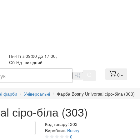
Пн-Пт з 09:00 до 17:00, 
Сб-Нд- вихідний
0
ні фарби
Універсальні
Фарба Bosny Universal сіро-біла (303)
l сіро-біла (303)
Код товару:
303
Виробник:
Bosny
0