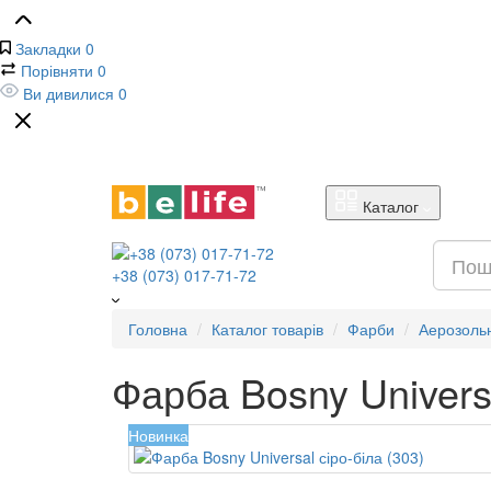
Закладки
0
Порівняти
0
Ви дивилися
0
Каталог
+38 (073) 017-71-72
Головна
Каталог товарів
Фарби
Аерозоль
Фарба Bosny Universa
Новинка