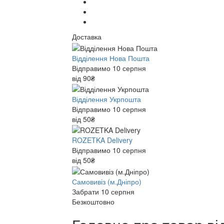
Доставка
Відділення Нова Пошта
Відправимо 10 серпня
від 90₴
Відділення Укрпошта
Відправимо 10 серпня
від 50₴
ROZETKA Delivery
Відправимо 10 серпня
від 50₴
Самовивіз (м.Дніпро)
Забрати 10 серпня
Безкоштовно