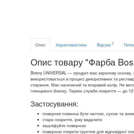
0
Опис
Характеристики
Відгуки
Пита
Опис товару "Фарба Bosny
Bosny UNIVERSAL — продукт має акрилову основу, в
використовується в процесі декоративних та реставр
стирання. Має насичений та яскравий колір. Не вигор
глянцевого блиску. Термін служби покриття — до 12 
Застосування:
поверхня повинна бути чистою, сухою та зне
старе покриття, іржу видалити
зашліфуйте поверхню
поверхню покрити грунтом для відповідної по