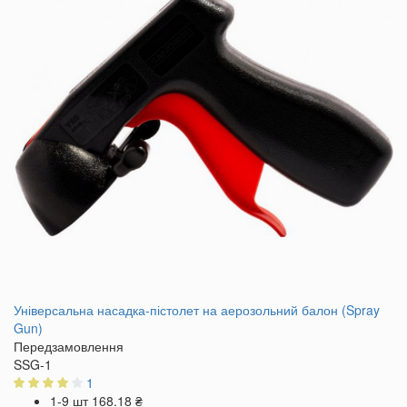
Універсальна насадка-пістолет на аерозольний балон (Spray
Gun)
Передзамовлення
SSG-1
1
1-9 шт
168.18 ₴