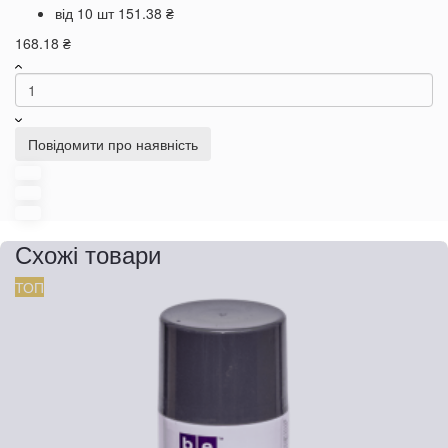
від 10 шт
151.38 ₴
168.18 ₴
Повідомити про наявність
Схожі товари
ТОП