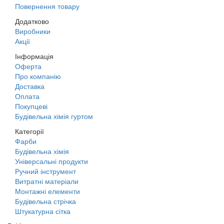
Повернення товару
Додатково
Виробники
Акції
Інформація
Оферта
Про компанію
Доставка
Оплата
Покупцеві
Будівельна хімія гуртом
Категорії
Фарби
Будівельна хімія
Універсальні продукти
Ручний інструмент
Витратні матеріали
Монтажні елементи
Будівельна стрічка
Штукатурна сітка