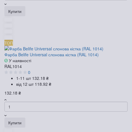
Купити
ТОП
Фарба Belife Universal слонова кістка (RAL 1014)
У наявності
RAL1014
0
1-11 шт
132.18 ₴
від 12 шт
118.92 ₴
132.18 ₴
Купити