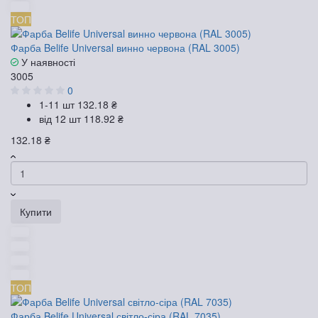
ТОП
Фарба Belife Universal винно червона (RAL 3005)
У наявності
3005
0
1-11 шт
132.18 ₴
від 12 шт
118.92 ₴
132.18 ₴
Купити
ТОП
Фарба Belife Universal світло-сіра (RAL 7035)