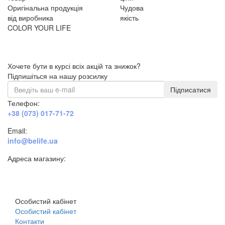
Оригінальна продукція
Чудова
від виробника
якість
COLOR YOUR LIFE
Хочете бути в курсі всіх акцій та знижок?
Підпишіться на нашу розсилку
Підписатися
Телефон:
+38 (073) 017-71-72
Email:
info@belife.ua
Адреса магазину:
м. Дніпро, вул. Будівельників, 45а
Особистий кабінет
Особистий кабінет
Контакти