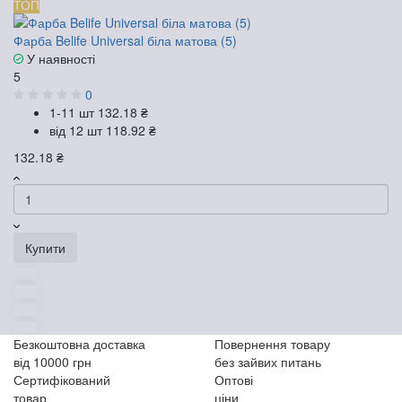
ТОП
Фарба Belife Universal біла матова (5)
У наявності
5
0
1-11 шт
132.18 ₴
від 12 шт
118.92 ₴
132.18 ₴
Купити
Безкоштовна доставка
Повернення товару
від 10000 грн
без зайвих питань
Сертифікований
Оптові
товар
ціни