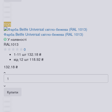
ТОП
Фарба Belife Universal світло-бежева (RAL 1013)
У наявності
RAL1013
0
1-11 шт
132.18 ₴
від 12 шт
118.92 ₴
132.18 ₴
Купити