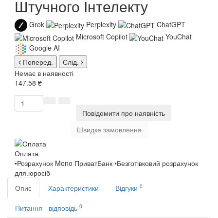
Штучного Інтелекту
Grok
Perplexity
ChatGPT
Microsoft Copilot
YouChat
Google AI
Поперед.
Слід.
Немає в наявності
147.58 ₴
Повідомити про наявність
Швидке замовлення
Оплата
•Розрахунок Mono ПриватБанк •Безготівковий розрахунок
для.юросіб
0
Опис
Характеристики
Відгуки
0
Питання - відповідь