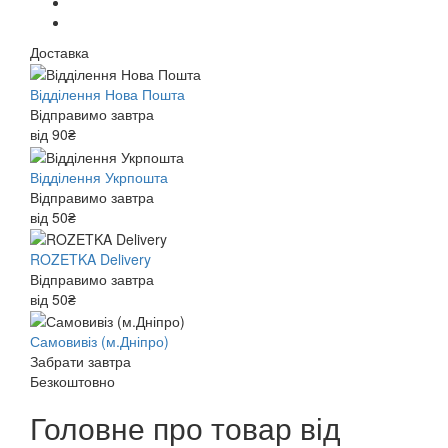
Доставка
Відділення Нова Пошта
Відправимо завтра
від 90₴
Відділення Укрпошта
Відправимо завтра
від 50₴
ROZETKA Delivery
Відправимо завтра
від 50₴
Самовивіз (м.Дніпро)
Забрати завтра
Безкоштовно
Головне про товар від