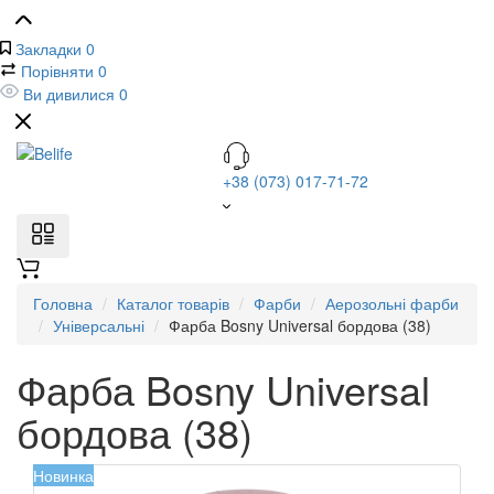
Закладки
0
Порівняти
0
Ви дивилися
0
+38 (073) 017-71-72
Головна
Каталог товарів
Фарби
Аерозольні фарби
Універсальні
Фарба Bosny Universal бордова (38)
Фарба Bosny Universal
бордова (38)
Новинка