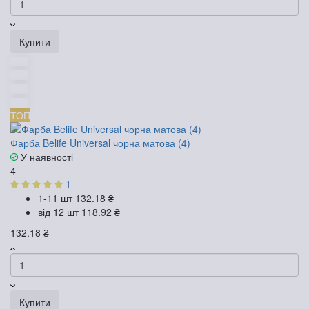
Купити
ТОП
Фарба Belife Universal чорна матова (4)
У наявності
4
1
1-11 шт
132.18 ₴
від 12 шт
118.92 ₴
132.18 ₴
Купити