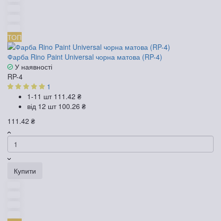
ТОП
Фарба Rino Paint Universal чорна матова (RP-4)
У наявності
RP-4
1
1-11 шт
111.42 ₴
від 12 шт
100.26 ₴
111.42 ₴
Купити