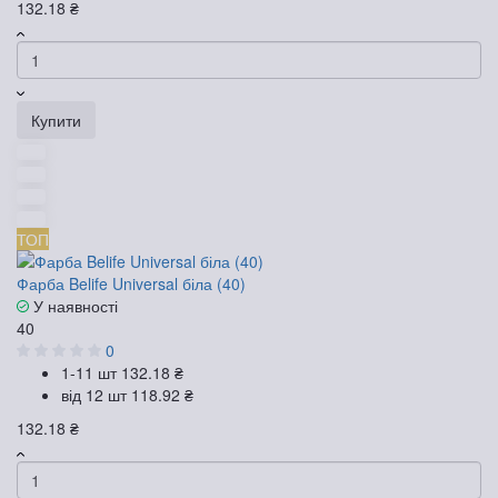
132.18 ₴
Купити
ТОП
Фарба Belife Universal біла (40)
У наявності
40
0
1-11 шт
132.18 ₴
від 12 шт
118.92 ₴
132.18 ₴