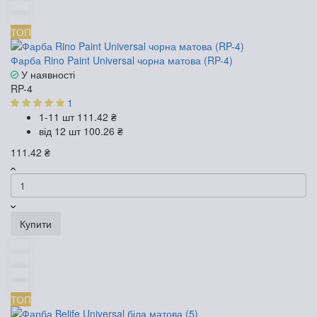
ТОП
Фарба Rino Paint Universal чорна матова (RP-4)
У наявності
RP-4
1
1-11 шт
111.42 ₴
від 12 шт
100.26 ₴
111.42 ₴
Купити
ТОП