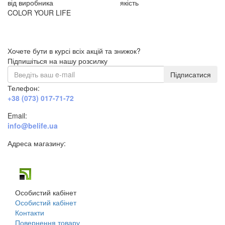
від виробника
якість
COLOR YOUR LIFE
Хочете бути в курсі всіх акцій та знижок?
Підпишіться на нашу розсилку
Підписатися
Телефон:
+38 (073) 017-71-72
Email:
info@belife.ua
Адреса магазину:
м. Дніпро, вул. Будівельників, 45а
Особистий кабінет
Особистий кабінет
Контакти
Повернення товару