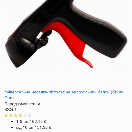
Універсальна насадка-пістолет на аерозольний балон (Spray
Gun)
Передзамовлення
SSG-1
1
1-9 шт
168.18 ₴
від 10 шт
151.38 ₴