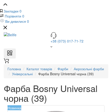
Закладки
0
Порівняти
0
Ви дивилися
0
+38 (073) 017-71-72
Головна
Каталог товарів
Фарби
Аерозольні фарби
Універсальні
Фарба Bosny Universal чорна (39)
Фарба Bosny Universal
чорна (39)
Новинка