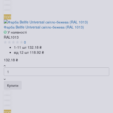
ТОП
Фарба Belife Universal світло-бежева (RAL 1013)
У наявності
RAL1013
0
1-11 шт
132.18 ₴
від 12 шт
118.92 ₴
132.18 ₴
Купити
ТОП