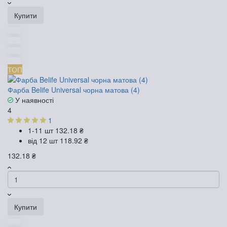
Купити
ТОП
Фарба Belife Universal чорна матова (4)
У наявності
4
1
1-11 шт
132.18 ₴
від 12 шт
118.92 ₴
132.18 ₴
Купити