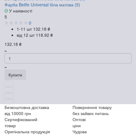
Фарба Belife Universal біла матова (5)
У наявності
5
0
1-11 шт
132.18 ₴
від 12 шт
118.92 ₴
132.18 ₴
Купити
Безкоштовна доставка
Повернення товару
від 10000 грн
без зайвих питань
Сертифікований
Оптові
товар
ціни
Оригінальна продукція
Чудова