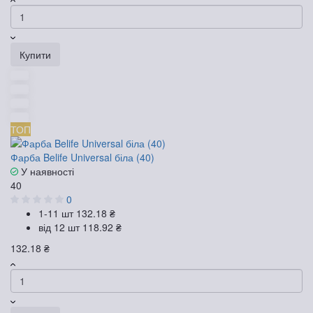
Купити
ТОП
Фарба Belife Universal біла (40)
У наявності
40
0
1-11 шт
132.18 ₴
від 12 шт
118.92 ₴
132.18 ₴