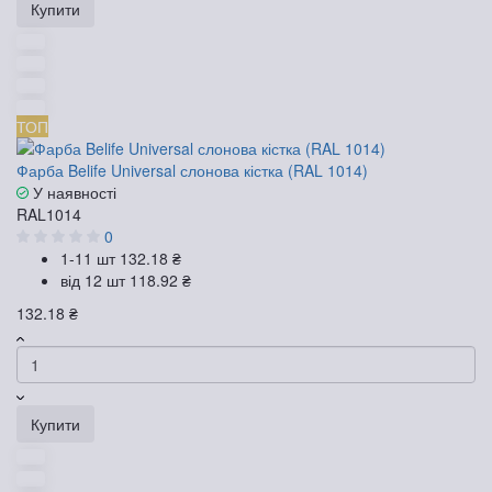
Купити
ТОП
Фарба Belife Universal слонова кістка (RAL 1014)
У наявності
RAL1014
0
1-11 шт
132.18 ₴
від 12 шт
118.92 ₴
132.18 ₴
Купити