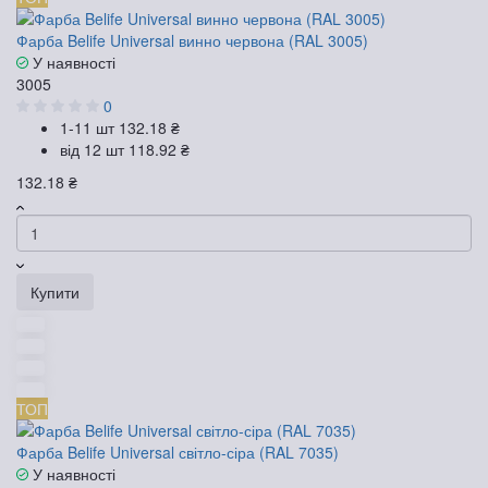
Фарба Belife Universal винно червона (RAL 3005)
У наявності
3005
0
1-11 шт
132.18 ₴
від 12 шт
118.92 ₴
132.18 ₴
Купити
ТОП
Фарба Belife Universal світло-сіра (RAL 7035)
У наявності