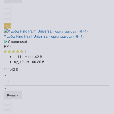
ТОП
Фарба Rino Paint Universal чорна матова (RP-4)
У наявності
RP-4
1
1-11 шт
111.42 ₴
від 12 шт
100.26 ₴
111.42 ₴
Купити