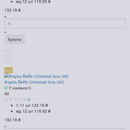
від 12 шт
118.92 ₴
132.18 ₴
Купити
ТОП
Фарба Belife Universal біла (40)
У наявності
40
0
1-11 шт
132.18 ₴
від 12 шт
118.92 ₴
132.18 ₴