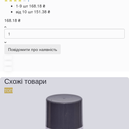
1-9 шт
168.18 ₴
від 10 шт
151.38 ₴
168.18 ₴
Повідомити про наявність
Схожі товари
ТОП