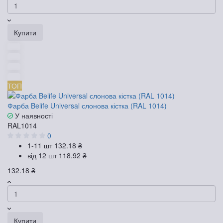
Купити
ТОП
Фарба Belife Universal слонова кістка (RAL 1014)
У наявності
RAL1014
0
1-11 шт
132.18 ₴
від 12 шт
118.92 ₴
132.18 ₴
Купити