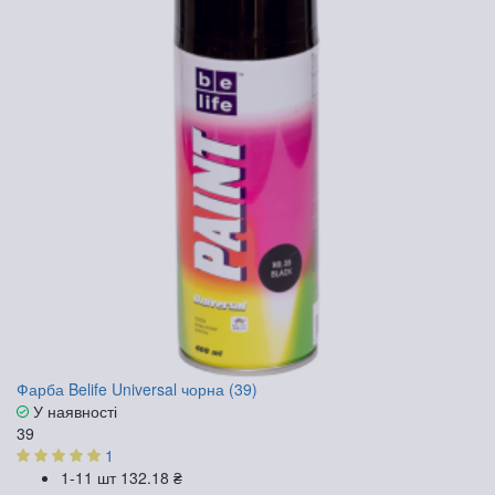
Фарба Belife Universal чорна (39)
У наявності
39
1
1-11 шт
132.18 ₴