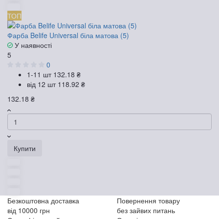
ТОП
Фарба Belife Universal біла матова (5)
У наявності
5
0
1-11 шт
132.18 ₴
від 12 шт
118.92 ₴
132.18 ₴
Купити
Безкоштовна доставка
Повернення товару
від 10000 грн
без зайвих питань