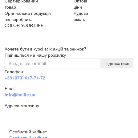
Сертифікований
Оптові
товар
ціни
Оригінальна продукція
Чудова
від виробника
якість
COLOR YOUR LIFE
Хочете бути в курсі всіх акцій та знижок?
Підпишіться на нашу розсилку
Підписатися
Телефон:
+38 (073) 017-71-72
Email:
info@belife.ua
Адреса магазину:
м. Дніпро, вул. Будівельників, 45а
Особистий кабінет
Особистий кабінет