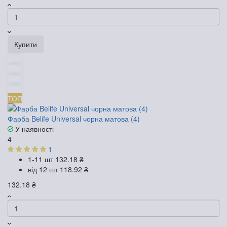
Купити
ТОП
Фарба Belife Universal чорна матова (4)
У наявності
4
1
1-11 шт
132.18 ₴
від 12 шт
118.92 ₴
132.18 ₴