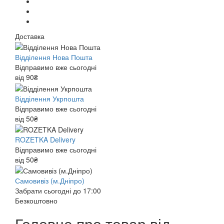
Доставка
Відділення Нова Пошта
Відправимо вже сьогодні
від 90₴
Відділення Укрпошта
Відправимо вже сьогодні
від 50₴
ROZETKA Delivery
Відправимо вже сьогодні
від 50₴
Самовивіз (м.Дніпро)
Забрати сьогодні до 17:00
Безкоштовно
Головне про товар від