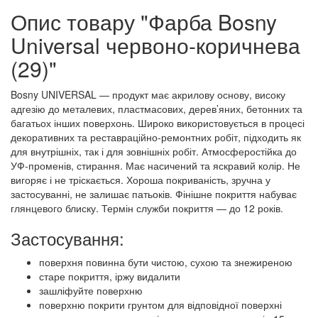
Опис товару "Фарба Bosny
Universal червоно-коричнева
(29)"
Bosny UNIVERSAL — продукт має акрилову основу, високу
адгезію до металевих, пластмасових, дерев’яних, бетонних та
багатьох інших поверхонь. Широко використовується в процесі
декоративних та реставраційно-ремонтних робіт, підходить як
для внутрішніх, так і для зовнішніх робіт. Атмосферостійка до
УФ-променів, стирання. Має насичений та яскравий колір. Не
вигоряє і не тріскається. Хороша покриваність, зручна у
застосуванні, не залишає патьоків. Фінішне покриття набуває
глянцевого блиску. Термін служби покриття — до 12 років.
Застосування:
поверхня повинна бути чистою, сухою та знежиреною
старе покриття, іржу видалити
зашліфуйте поверхню
поверхню покрити грунтом для відповідної поверхні