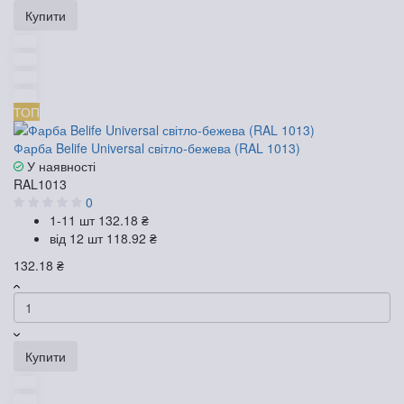
Купити
ТОП
Фарба Belife Universal світло-бежева (RAL 1013)
У наявності
RAL1013
0
1-11 шт
132.18 ₴
від 12 шт
118.92 ₴
132.18 ₴
Купити