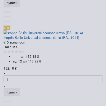
Купити
ТОП
Фарба Belife Universal слонова кістка (RAL 1014)
У наявності
RAL1014
0
1-11 шт
132.18 ₴
від 12 шт
118.92 ₴
132.18 ₴
Купити