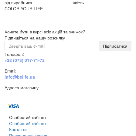
від виробника
якість
COLOR YOUR LIFE
Хочете бути в курсі всіх акцій та знижок?
Підпишіться на нашу розсилку
Підписатися
Телефон:
+38 (073) 017-71-72
Email:
info@belife.ua
Адреса магазину:
м. Дніпро, вул. Будівельників, 45а
Особистий кабінет
Особистий кабінет
Контакти
Повернення товару