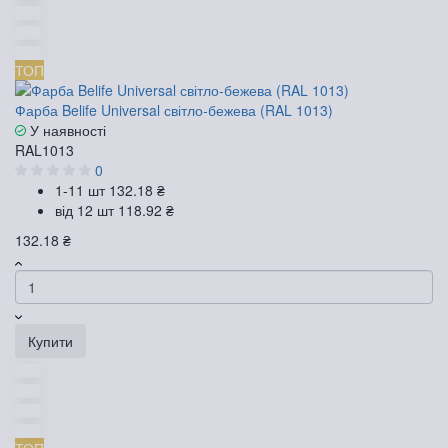
ТОП
Фарба Belife Universal світло-бежева (RAL 1013)
У наявності
RAL1013
0
1-11 шт
132.18 ₴
від 12 шт
118.92 ₴
132.18 ₴
Купити