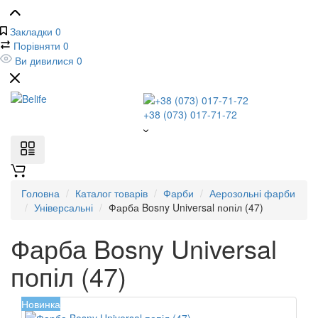
Закладки
0
Порівняти
0
Ви дивилися
0
+38 (073) 017-71-72
Головна
Каталог товарів
Фарби
Аерозольні фарби
Універсальні
Фарба Bosny Universal попіл (47)
Фарба Bosny Universal
попіл (47)
Новинка