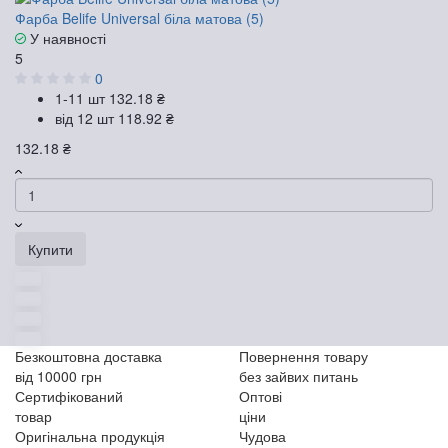
Фарба Belife Universal біла матова (5)
У наявності
5
0
1-11 шт
132.18 ₴
від 12 шт
118.92 ₴
132.18 ₴
Купити
Безкоштовна доставка
Повернення товару
від 10000 грн
без зайвих питань
Сертифікований
Оптові
товар
ціни
Оригінальна продукція
Чудова