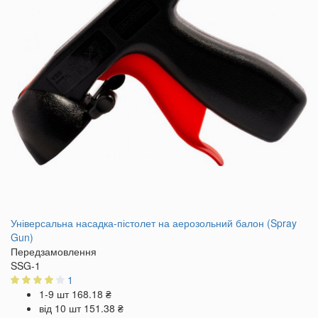
Універсальна насадка-пістолет на аерозольний балон (Spray
Gun)
Передзамовлення
SSG-1
1
1-9 шт
168.18 ₴
від 10 шт
151.38 ₴