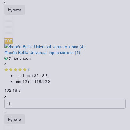
Купити
ТОП
Фарба Belife Universal чорна матова (4)
У наявності
4
1
1-11 шт
132.18 ₴
від 12 шт
118.92 ₴
132.18 ₴
Купити