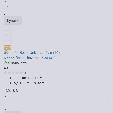
Купити
ТОП
Фарба Belife Universal біла (40)
У наявності
40
0
1-11 шт
132.18 ₴
від 12 шт
118.92 ₴
132.18 ₴