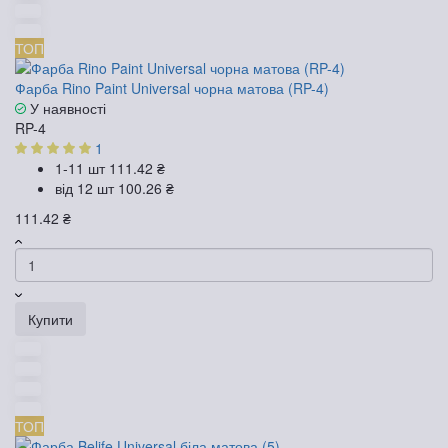
ТОП
Фарба Rino Paint Universal чорна матова (RP-4)
У наявності
RP-4
1
1-11 шт
111.42 ₴
від 12 шт
100.26 ₴
111.42 ₴
Купити
ТОП