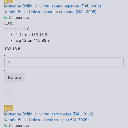
ТОП
Фарба Belife Universal винно червона (RAL 3005)
У наявності
3005
0
1-11 шт
132.18 ₴
від 12 шт
118.92 ₴
132.18 ₴
Купити
ТОП
Фарба Belife Universal світло-сіра (RAL 7035)
У наявності