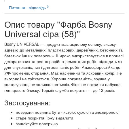
0
Питання - відповідь
Опис товару "Фарба Bosny
Universal сіра (58)"
Bosny UNIVERSAL — продукт має акрилову основу, високу
адгезію до металевих, пластмасових, дерев’яних, бетонних та
багатьох інших поверхонь. Широко використовується в процесі
декоративних та реставраційно-ремонтних робіт, підходить як
для внутрішніх, так і для зовнішніх робіт. Атмосферостійка до
УФ-променів, стирання. Має насичений та яскравий колір. Не
вигоряє і не тріскається. Хороша покриваність, зручна у
застосуванні, не залишає патьоків. Фінішне покриття набуває
глянцевого блиску. Термін служби покриття — до 12 років.
Застосування:
поверхня повинна бути чистою, сухою та знежиреною
старе покриття, іржу видалити
зашліфуйте поверхню