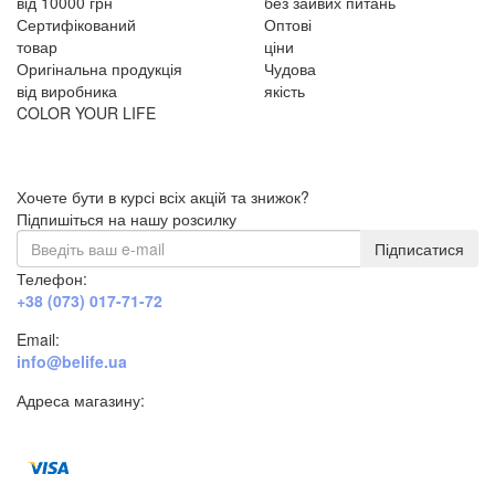
від 10000 грн
без зайвих питань
Сертифікований
Оптові
товар
ціни
Оригінальна продукція
Чудова
від виробника
якість
COLOR YOUR LIFE
Хочете бути в курсі всіх акцій та знижок?
Підпишіться на нашу розсилку
Підписатися
Телефон:
+38 (073) 017-71-72
Email:
info@belife.ua
Адреса магазину:
м. Дніпро, вул. Будівельників, 45а