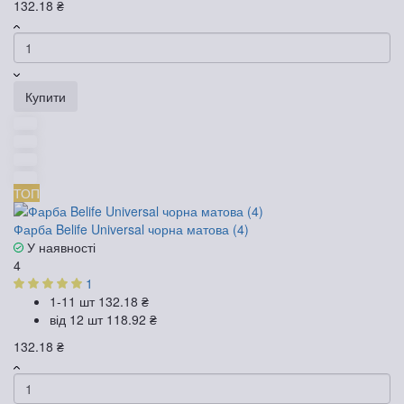
132.18 ₴
Купити
ТОП
Фарба Belife Universal чорна матова (4)
У наявності
4
1
1-11 шт
132.18 ₴
від 12 шт
118.92 ₴
132.18 ₴