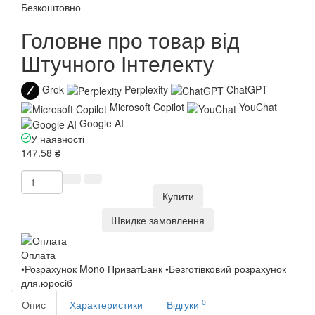
Безкоштовно
Головне про товар від
Штучного Інтелекту
Grok
Perplexity
ChatGPT
Microsoft Copilot
YouChat
Google AI
У наявності
147.58 ₴
Купити
Швидке замовлення
Оплата
•Розрахунок Mono ПриватБанк •Безготівковий розрахунок
для.юросіб
0
Опис
Характеристики
Відгуки