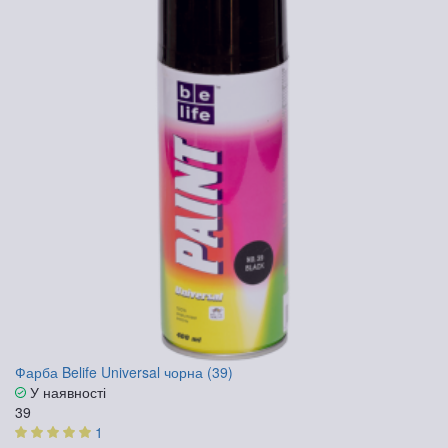
Фарба Belife Universal чорна (39)
У наявності
39
1