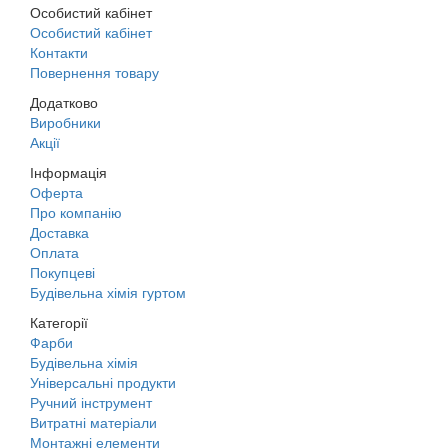
Особистий кабінет
Особистий кабінет
Контакти
Повернення товару
Додатково
Виробники
Акції
Інформація
Оферта
Про компанію
Доставка
Оплата
Покупцеві
Будівельна хімія гуртом
Категорії
Фарби
Будівельна хімія
Універсальні продукти
Ручний інструмент
Витратні матеріали
Монтажні елементи