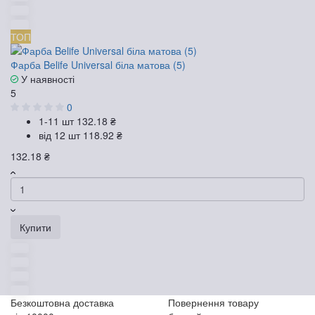
ТОП
Фарба Belife Universal біла матова (5)
У наявності
5
0
1-11 шт
132.18 ₴
від 12 шт
118.92 ₴
132.18 ₴
Купити
Безкоштовна доставка
Повернення товару