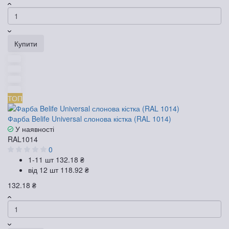
Купити
ТОП
Фарба Belife Universal слонова кістка (RAL 1014)
У наявності
RAL1014
0
1-11 шт
132.18 ₴
від 12 шт
118.92 ₴
132.18 ₴