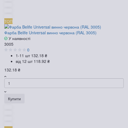
ТОП
Фарба Belife Universal винно червона (RAL 3005)
У наявності
3005
0
1-11 шт
132.18 ₴
від 12 шт
118.92 ₴
132.18 ₴
Купити