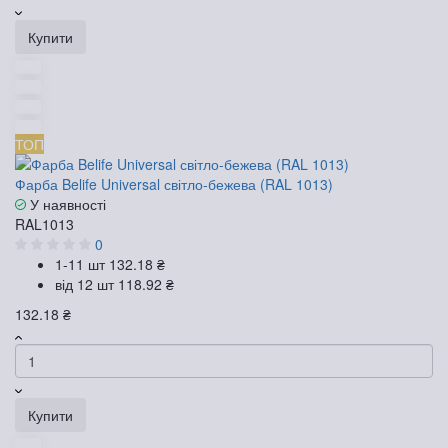
Купити
ТОП
Фарба Belife Universal світло-бежева (RAL 1013)
У наявності
RAL1013
0
1-11 шт
132.18 ₴
від 12 шт
118.92 ₴
132.18 ₴
Купити