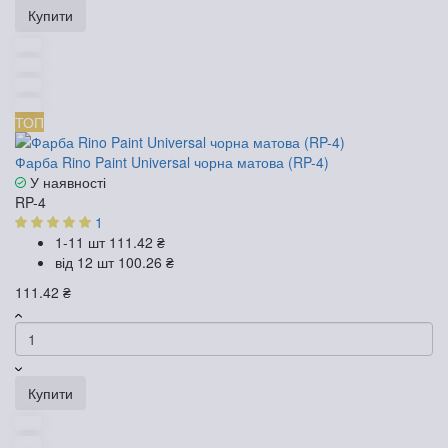
Купити
ТОП
Фарба Rino Paint Universal чорна матова (RP-4)
У наявності
RP-4
1
1-11 шт
111.42 ₴
від 12 шт
100.26 ₴
111.42 ₴
Купити