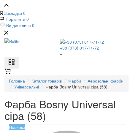
Закладки
0
Порівняти
0
Ви дивилися
0
+38 (073) 017-71-72
Головна
Каталог товарів
Фарби
Аерозольні фарби
Універсальні
Фарба Bosny Universal сіра (58)
Фарба Bosny Universal
сіра (58)
Новинка