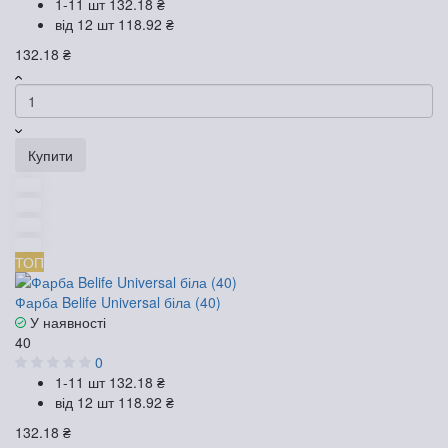
1-11 шт
132.18 ₴
від 12 шт
118.92 ₴
132.18 ₴
Купити
ТОП
Фарба Belife Universal біла (40)
У наявності
40
0
1-11 шт
132.18 ₴
від 12 шт
118.92 ₴
132.18 ₴