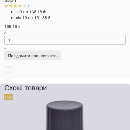
SSG-1
1
1-9 шт
168.18 ₴
від 10 шт
151.38 ₴
168.18 ₴
Повідомити про наявність
Схожі товари
ТОП