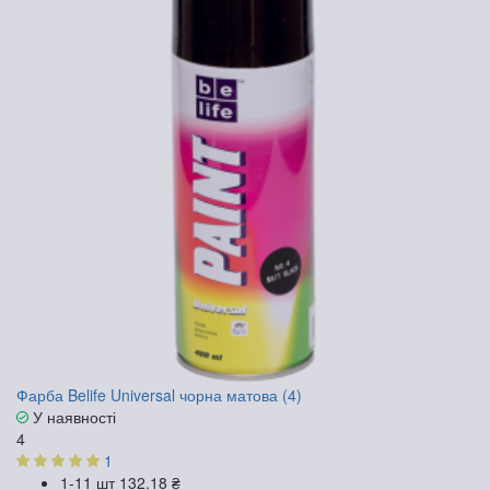
Фарба Belife Universal чорна матова (4)
У наявності
4
1
1-11 шт
132.18 ₴