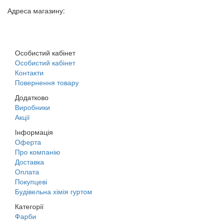
Адреса магазину:
м. Дніпро, вул. Будівельників, 45а
Особистий кабінет
Особистий кабінет
Контакти
Повернення товару
Додатково
Виробники
Акції
Інформація
Оферта
Про компанію
Доставка
Оплата
Покупцеві
Будівельна хімія гуртом
Категорії
Фарби