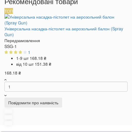
Рекомендовані товари
ТОП
Універсальна насадка-пістолет на аерозольний балон (Spray
Gun)
Передзамовлення
SSG-1
1
1-9 шт
168.18 ₴
від 10 шт
151.38 ₴
168.18 ₴
Повідомити про наявність