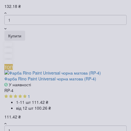
132.18 ₴
Купити
ТОП
Фарба Rino Paint Universal чорна матова (RP-4)
У наявності
RP-4
1
1-11 шт
111.42 ₴
від 12 шт
100.26 ₴
111.42 ₴