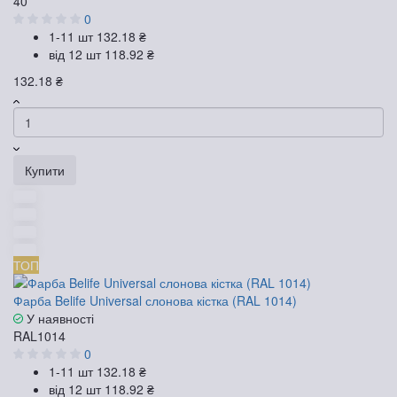
40
0
1-11 шт
132.18 ₴
від 12 шт
118.92 ₴
132.18 ₴
Купити
ТОП
Фарба Belife Universal слонова кістка (RAL 1014)
У наявності
RAL1014
0
1-11 шт
132.18 ₴
від 12 шт
118.92 ₴