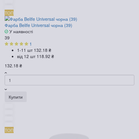
ТОП
Фарба Belife Universal чорна (39)
У наявності
39
1
1-11 шт
132.18 ₴
від 12 шт
118.92 ₴
132.18 ₴
Купити
ТОП