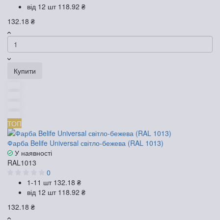
від 12 шт
118.92 ₴
132.18 ₴
Купити
ТОП
Фарба Belife Universal світло-бежева (RAL 1013)
У наявності
RAL1013
0
1-11 шт
132.18 ₴
від 12 шт
118.92 ₴
132.18 ₴