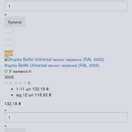
Купити
ТОП
Фарба Belife Universal винно червона (RAL 3005)
У наявності
3005
0
1-11 шт
132.18 ₴
від 12 шт
118.92 ₴
132.18 ₴