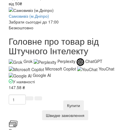
від 50₴
Самовивіз (м.Дніпро)
Забрати сьогодні до 17:00
Безкоштовно
Головне про товар від
Штучного Інтелекту
Grok
Perplexity
ChatGPT
Microsoft Copilot
YouChat
Google AI
У наявності
147.58 ₴
Купити
Швидке замовлення