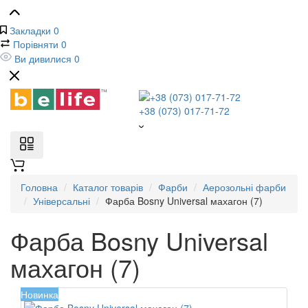
Закладки
0
Порівняти
0
Ви дивилися
0
+38 (073) 017-71-72
Головна
Каталог товарів
Фарби
Аерозольні фарби
Універсальні
Фарба Bosny Universal махагон (7)
Фарба Bosny Universal
махагон (7)
Новинка