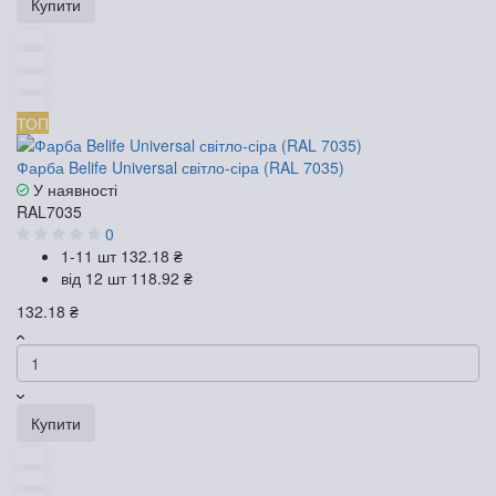
Купити
ТОП
Фарба Belife Universal світло-сіра (RAL 7035)
У наявності
RAL7035
0
1-11 шт
132.18 ₴
від 12 шт
118.92 ₴
132.18 ₴
Купити