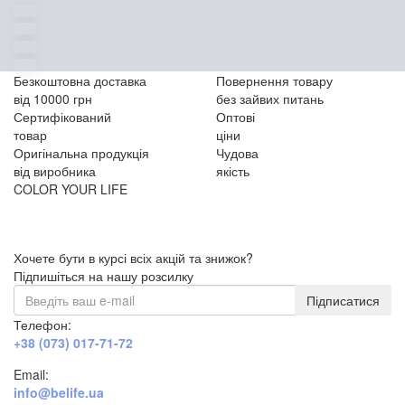
Безкоштовна доставка
Повернення товару
від 10000 грн
без зайвих питань
Сертифікований
Оптові
товар
ціни
Оригінальна продукція
Чудова
від виробника
якість
COLOR YOUR LIFE
Хочете бути в курсі всіх акцій та знижок?
Підпишіться на нашу розсилку
Підписатися
Телефон:
+38 (073) 017-71-72
Email:
info@belife.ua