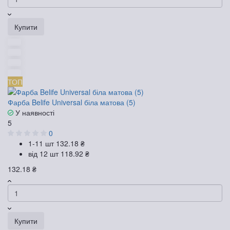
Купити
ТОП
Фарба Belife Universal біла матова (5)
У наявності
5
0
1-11 шт
132.18 ₴
від 12 шт
118.92 ₴
132.18 ₴
Купити