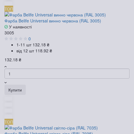
ТОП
Фарба Belife Universal винно червона (RAL 3005)
У наявності
3005
0
1-11 шт
132.18 ₴
від 12 шт
118.92 ₴
132.18 ₴
Купити
ТОП
Фарба Belife Universal світло-сіра (RAL 7035)