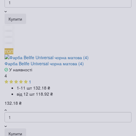
Купити
ТОП
Фарба Belife Universal чорна матова (4)
У наявності
4
1
1-11 шт
132.18 ₴
від 12 шт
118.92 ₴
132.18 ₴
Купити