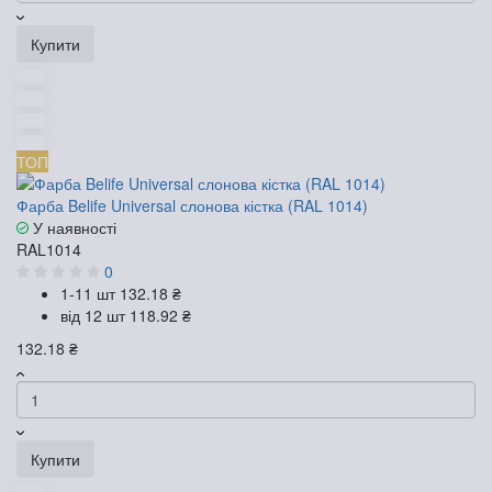
Купити
ТОП
Фарба Belife Universal слонова кістка (RAL 1014)
У наявності
RAL1014
0
1-11 шт
132.18 ₴
від 12 шт
118.92 ₴
132.18 ₴
Купити