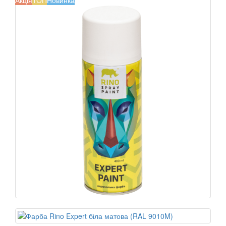
Акція
ТОП
Новинка