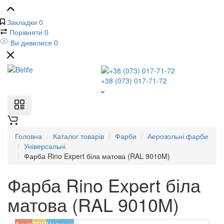
Закладки
0
Порівняти
0
Ви дивилися
0
+38 (073) 017-71-72
Головна
Каталог товарів
Фарби
Аерозольні фарби
Універсальні
Фарба Rino Expert біла матова (RAL 9010M)
Фарба Rino Expert біла
матова (RAL 9010M)