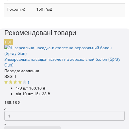
Покриття:
150 г/м2
Рекомендовані товари
ТОП
Універсальна насадка-пістолет на аерозольний балон (Spray
Gun)
Передзамовлення
SSG-1
1
1-9 шт
168.18 ₴
від 10 шт
151.38 ₴
168.18 ₴