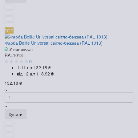
ТОП
Фарба Belife Universal світло-бежева (RAL 1013)
У наявності
RAL1013
0
1-11 шт
132.18 ₴
від 12 шт
118.92 ₴
132.18 ₴
Купити