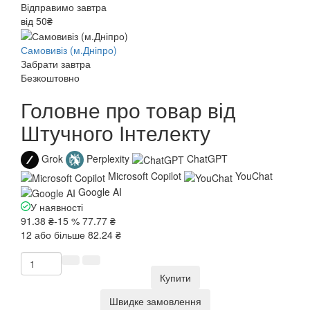
Відправимо завтра
від 50₴
Самовивіз (м.Дніпро)
Забрати завтра
Безкоштовно
Головне про товар від
Штучного Інтелекту
Grok
Perplexity
ChatGPT
Microsoft Copilot
YouChat
Google AI
У наявності
91.38 ₴
-15 %
77.77 ₴
12 або більше 82.24 ₴
Купити
Швидке замовлення