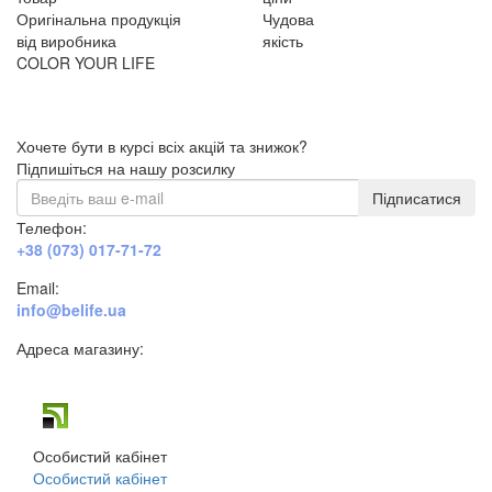
Оригінальна продукція
Чудова
від виробника
якість
COLOR YOUR LIFE
Хочете бути в курсі всіх акцій та знижок?
Підпишіться на нашу розсилку
Підписатися
Телефон:
+38 (073) 017-71-72
Email:
info@belife.ua
Адреса магазину:
м. Дніпро, вул. Будівельників, 45а
Особистий кабінет
Особистий кабінет