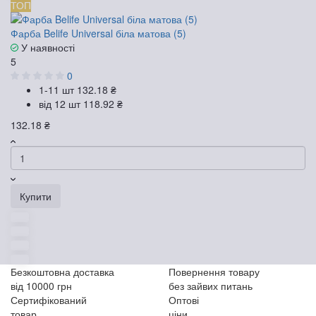
ТОП
Фарба Belife Universal біла матова (5)
У наявності
5
0
1-11 шт
132.18 ₴
від 12 шт
118.92 ₴
132.18 ₴
Купити
Безкоштовна доставка
Повернення товару
від 10000 грн
без зайвих питань
Сертифікований
Оптові
товар
ціни