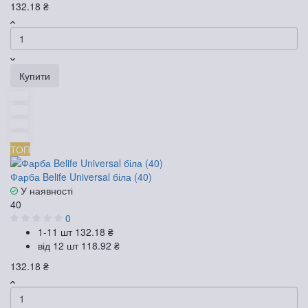
132.18 ₴
Купити
ТОП
Фарба Belife Universal біла (40)
У наявності
40
0
1-11 шт
132.18 ₴
від 12 шт
118.92 ₴
132.18 ₴