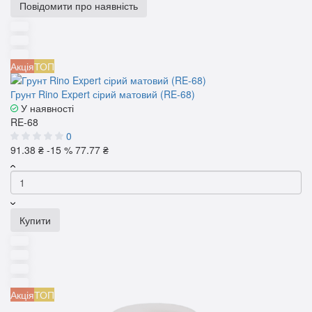
Повідомити про наявність
Акція
ТОП
Грунт Rino Expert сірий матовий (RE-68)
У наявності
RE-68
0
91.38 ₴
-15 %
77.77 ₴
Купити
Акція
ТОП