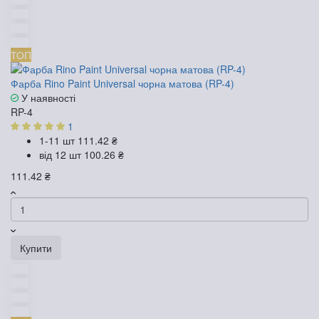
ТОП
Фарба Rino Paint Universal чорна матова (RP-4)
У наявності
RP-4
1
1-11 шт
111.42 ₴
від 12 шт
100.26 ₴
111.42 ₴
Купити