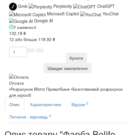
Grok
Perplexity
ChatGPT
Microsoft Copilot
YouChat
Google AI
У наявності
132.18 ₴
12 або більше 118.92 ₴
Купити
Швидке замовлення
Оплата
•Розрахунок Mono ПриватБанк •Безготівковий розрахунок
для.юросіб
0
Опис
Характеристики
Відгуки
0
Питання - відповідь
Опис товару "Фарба Belife