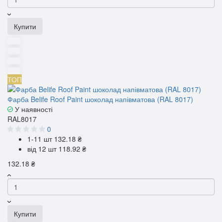
Купити
ТОП
Фарба Belife Roof Paint шоколад напівматова (RAL 8017)
У наявності
RAL8017
0
1-11 шт
132.18 ₴
від 12 шт
118.92 ₴
132.18 ₴
Купити