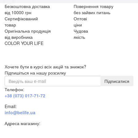
Безкоштовна доставка
Повернення товару
від 10000 грн
без зайвих питань
Сертифікований
Оптові
товар
ціни
Оригінальна продукція
Чудова
від виробника
якість
COLOR YOUR LIFE
Хочете бути в курсі всіх акцій та знижок?
Підпишіться на нашу розсилку
Підписатися
Телефон:
+38 (073) 017-71-72
Email:
info@belife.ua
Адреса магазину:
м. Дніпро, вул. Будівельників, 45а