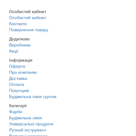
Особистий кабінет
Особистий кабінет
Контакти
Повернення товару
Додатково
Виробники
Акції
Інформація
Оферта
Про компанію
Доставка
Оплата
Покупцеві
Будівельна хімія гуртом
Категорії
Фарби
Будівельна хімія
Універсальні продукти
Ручний інструмент
Витратні матеріали