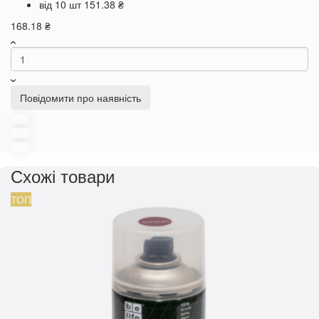
від 10 шт
151.38 ₴
168.18 ₴
Повідомити про наявність
Схожі товари
ТОП