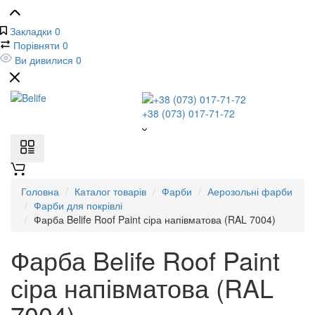
Закладки
0
Порівняти
0
Ви дивилися
0
+38 (073) 017-71-72
Головна
Каталог товарів
Фарби
Аерозольні фарби
Фарби для покрівлі
Фарба Belife Roof Paint сіра напівматова (RAL 7004)
Фарба Belife Roof Paint
сіра напівматова (RAL
7004)