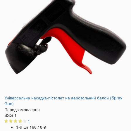
Універсальна насадка-пістолет на аерозольний балон (Spray
Gun)
Передзамовлення
SSG-1
1
1-9 шт
168.18 ₴