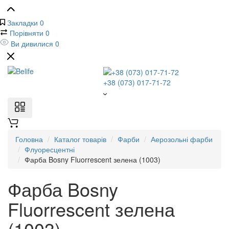
Закладки
0
Порівняти
0
Ви дивилися
0
+38 (073) 017-71-72
Головна
Каталог товарів
Фарби
Аерозольні фарби
Флуоресцентні
Фарба Bosny Fluorrescent зелена (1003)
Фарба Bosny
Fluorrescent зелена
(1003)