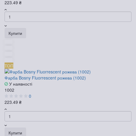
223.49 ₴
Купити
ТОП
Фарба Bosny Fluorrescent рожева (1002)
У наявності
1002
0
223.49 ₴
Купити