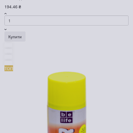
194.46 ₴
Купити
ТОП