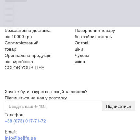
Безкоштовна доставка
Повернення товару
від 10000 грн
без зайвих питань
Сертифікований
Оптові
товар
ціни
Оригінальна продукція
Чудова
від виробника
якість
COLOR YOUR LIFE
Хочете бути в курсі всіх акцій та знижок?
Підпишіться на нашу розсилку
Підписатися
Телефон:
+38 (073) 017-71-72
Email:
info@belife.ua