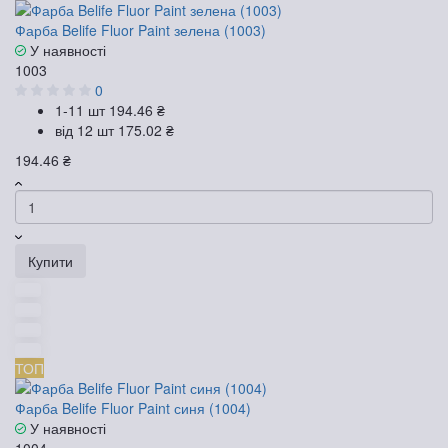
Фарба Belife Fluor Paint зелена (1003)
У наявності
1003
0
1-11 шт
194.46 ₴
від 12 шт
175.02 ₴
194.46 ₴
Купити
ТОП
Фарба Belife Fluor Paint синя (1004)
У наявності
1004