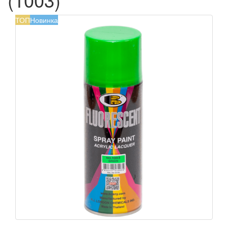
ТОП
Новинка