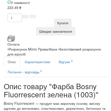
У наявності
223.49 ₴
Купити
Швидке замовлення
Оплата
•Розрахунок Mono ПриватБанк •Безготівковий розрахунок
для.юросіб
0
Опис
Характеристики
Відгуки
0
Питання - відповідь
Опис товару "Фарба Bosny
Fluorrescent зелена (1003)"
Bosny Fluorrescent — продукт має акрилову основу, високу
адгезію до металевих, пластмасових, дерев’яних, бетонних та