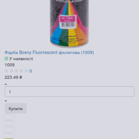
Фарба Bosny Fluorrescent фіолетова (1009)
У наявності
1009
0
223.49 ₴
Купити