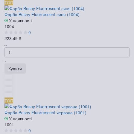
ТОП
Фарба Bosny Fluorrescent синя (1004)
У наявності
1004
0
223.49 ₴
Купити
ТОП
Фарба Bosny Fluorrescent червона (1001)
У наявності
1001
0