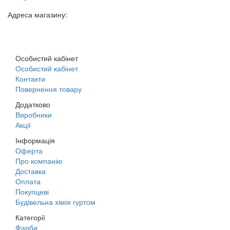
Адреса магазину:
м. Дніпро, вул. Будівельників, 45а
Особистий кабінет
Особистий кабінет
Контакти
Повернення товару
Додатково
Виробники
Акції
Інформація
Оферта
Про компанію
Доставка
Оплата
Покупцеві
Будівельна хімія гуртом
Категорії
Фарби