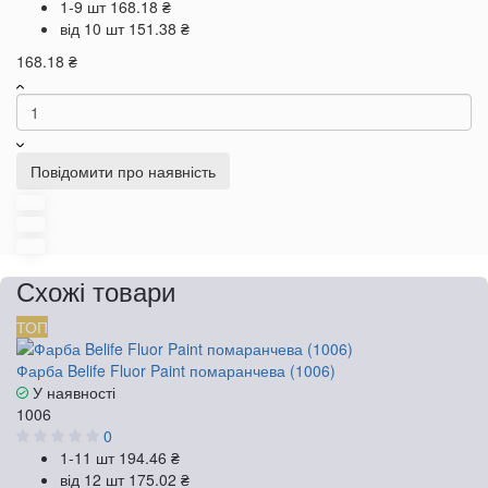
1-9 шт
168.18 ₴
від 10 шт
151.38 ₴
168.18 ₴
Повідомити про наявність
Схожі товари
ТОП
Фарба Belife Fluor Paint помаранчева (1006)
У наявності
1006
0
1-11 шт
194.46 ₴
від 12 шт
175.02 ₴