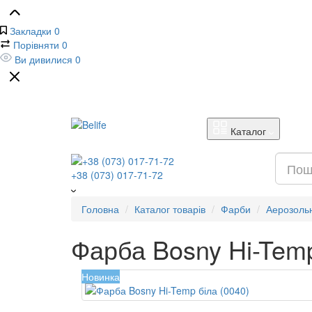
Закладки
0
Порівняти
0
Ви дивилися
0
Каталог
+38 (073) 017-71-72
Головна
Каталог товарів
Фарби
Аерозоль
Фарба Bosny Hi-Temp
Новинка