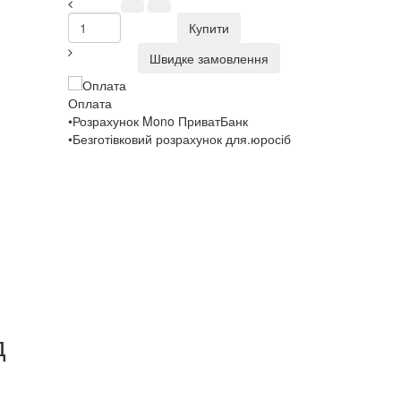
Купити
Швидке замовлення
Оплата
•Розрахунок Mono ПриватБанк
•Безготівковий розрахунок для.юросіб
д