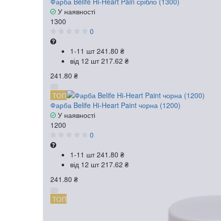
Фарба Belife Hi-Heart Pain срібло (1300)
У наявності
1300
0
1-11 шт
241.80 ₴
від 12 шт
217.62 ₴
241.80 ₴
ТОП
Фарба Belife Hi-Heart Paint чорна (1200)
У наявності
1200
0
1-11 шт
241.80 ₴
від 12 шт
217.62 ₴
241.80 ₴
ТОП