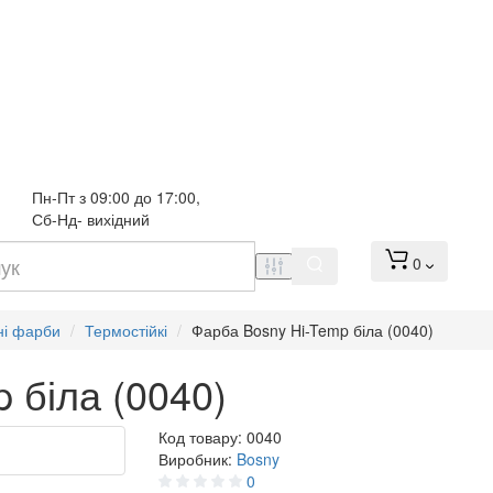
Пн-Пт з 09:00 до 17:00, 
Сб-Нд- вихідний
0
ні фарби
Термостійкі
Фарба Bosny Hi-Temp біла (0040)
 біла (0040)
Код товару:
0040
Виробник:
Bosny
0