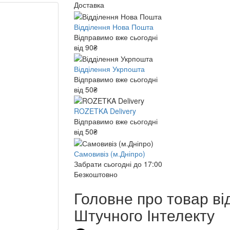
Доставка
Відділення Нова Пошта
Відправимо вже сьогодні
від 90₴
Відділення Укрпошта
Відправимо вже сьогодні
від 50₴
ROZETKA Delivery
Відправимо вже сьогодні
від 50₴
Самовивіз (м.Дніпро)
Забрати сьогодні до 17:00
Безкоштовно
Головне про товар ві
Штучного Інтелекту