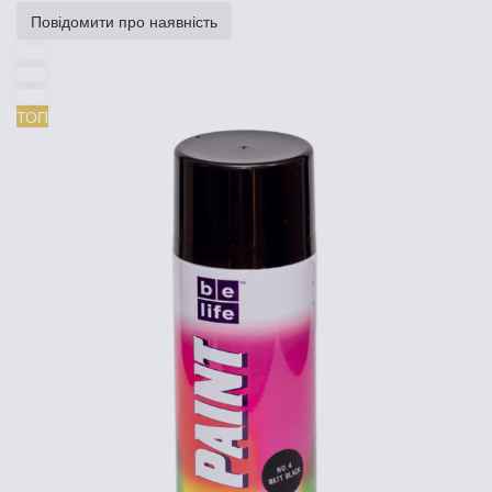
Повідомити про наявність
ТОП