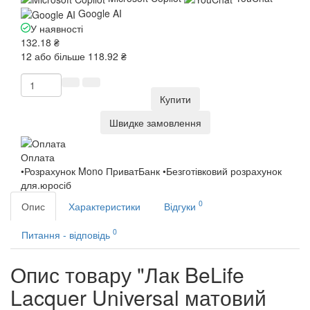
Google AI
У наявності
132.18 ₴
12 або більше 118.92 ₴
Купити
Швидке замовлення
Оплата
•Розрахунок Mono ПриватБанк •Безготівковий розрахунок
для.юросіб
0
Опис
Характеристики
Відгуки
0
Питання - відповідь
Опис товару "Лак BeLife
Lacquer Universal матовий