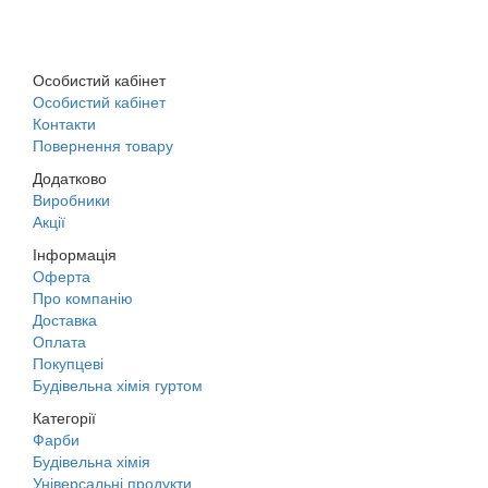
м. Дніпро, вул. Будівельників, 45а
Особистий кабінет
Особистий кабінет
Контакти
Повернення товару
Додатково
Виробники
Акції
Інформація
Оферта
Про компанію
Доставка
Оплата
Покупцеві
Будівельна хімія гуртом
Категорії
Фарби
Будівельна хімія
Універсальні продукти