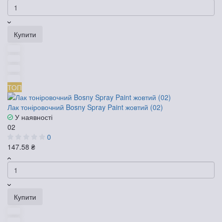
Купити
ТОП
Лак тоніровочний Bosny Spray Paint жовтий (02)
У наявності
02
0
147.58 ₴
Купити