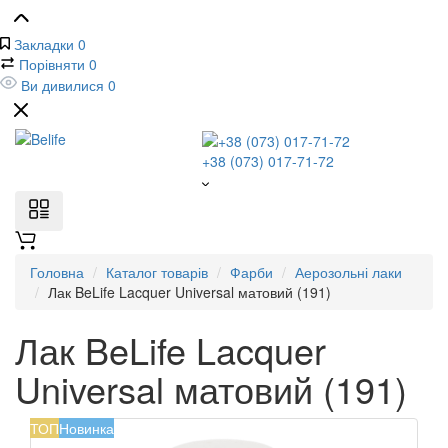
Закладки
0
Порівняти
0
Ви дивилися
0
+38 (073) 017-71-72
Головна
Каталог товарів
Фарби
Аерозольні лаки
Лак BeLife Lacquer Universal матовий (191)
Лак BeLife Lacquer
Universal матовий (191)
ТОП
Новинка