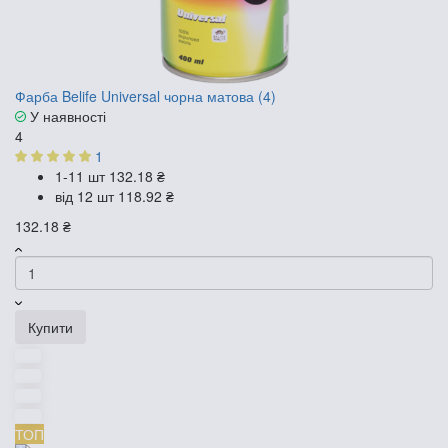
Фарба Belife Universal чорна матова (4)
У наявності
4
1
1-11 шт
132.18 ₴
від 12 шт
118.92 ₴
132.18 ₴
Купити
ТОП