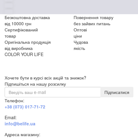
Безкоштовна доставка
Повернення товару
від 10000 грн
без зайвих питань
Сертифікований
Оптові
товар
ціни
Оригінальна продукція
Чудова
від виробника
якість
COLOR YOUR LIFE
Хочете бути в курсі всіх акцій та знижок?
Підпишіться на нашу розсилку
Підписатися
Телефон:
+38 (073) 017-71-72
Email:
info@belife.ua
Адреса магазину: