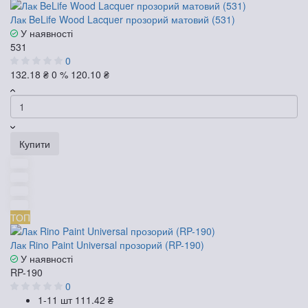
Лак BeLife Wood Lacquer прозорий матовий (531)
У наявності
531
0
132.18 ₴
0 %
120.10 ₴
Купити
ТОП
Лак Rino Paint Universal прозорий (RP-190)
У наявності
RP-190
0
1-11 шт
111.42 ₴