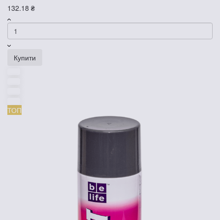
132.18 ₴
Купити
ТОП