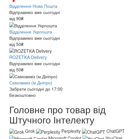
Відділення Нова Пошта
Відправимо вже сьогодні
від 90₴
Відділення Укрпошта
Відправимо вже сьогодні
від 50₴
ROZETKA Delivery
Відправимо вже сьогодні
від 50₴
Самовивіз (м.Дніпро)
Забрати сьогодні до 17:00
Безкоштовно
Головне про товар від
Штучного Інтелекту
Grok
Perplexity
ChatGPT
Microsoft Copilot
YouChat