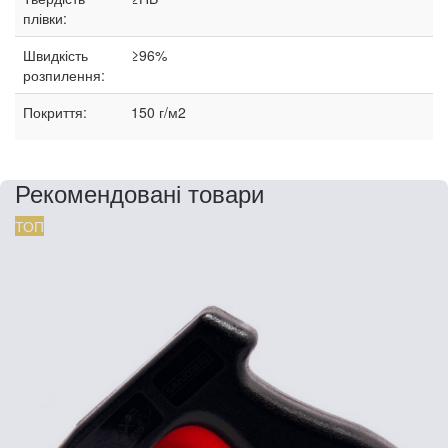
плівки:
Швидкість
≥96%
розпилення:
Покриття:
150 г/м2
Рекомендовані товари
ТОП