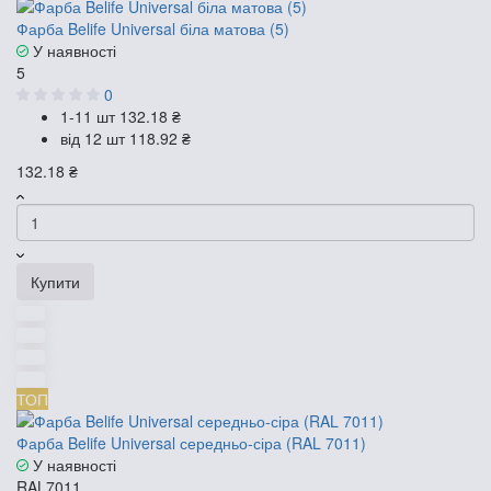
Фарба Belife Universal біла матова (5)
У наявності
5
0
1-11 шт
132.18 ₴
від 12 шт
118.92 ₴
132.18 ₴
Купити
ТОП
Фарба Belife Universal середньо-сіра (RAL 7011)
У наявності
RAL7011