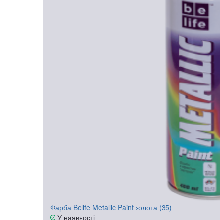
Фарба Belife Metallic Paint золота (35)
У наявності