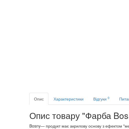
0
Опис
Характеристики
Відгуки
Пита
Опис товару "Фарба Bosn
Bosny— продукт має акрилову основу з ефектом "мет