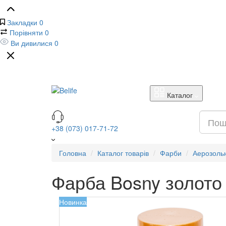
Закладки
0
Порівняти
0
Ви дивилися
0
Каталог
+38 (073) 017-71-72
Головна
Каталог товарів
Фарби
Аерозоль
Фарба Bosny золото 
Новинка