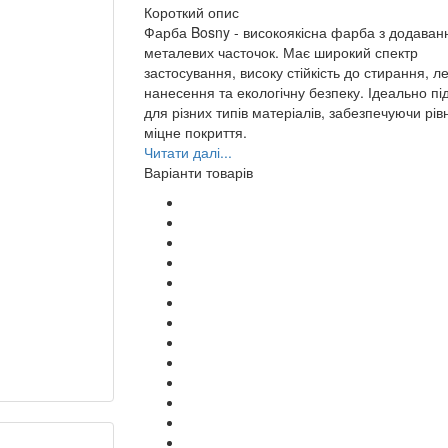
Короткий опис
Фарба Bosny - високоякісна фарба з додава
металевих часточок. Має широкий спектр
застосування, високу стійкість до стирання, ле
нанесення та екологічну безпеку. Ідеально пі
для різних типів матеріалів, забезпечуючи рів
міцне покриття.
Читати далі...
Варіанти товарів