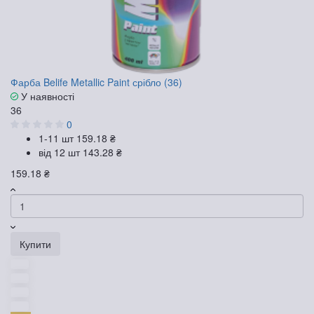
Фарба Belife Metallic Paint срібло (36)
У наявності
36
0
1-11 шт
159.18 ₴
від 12 шт
143.28 ₴
159.18 ₴
Купити