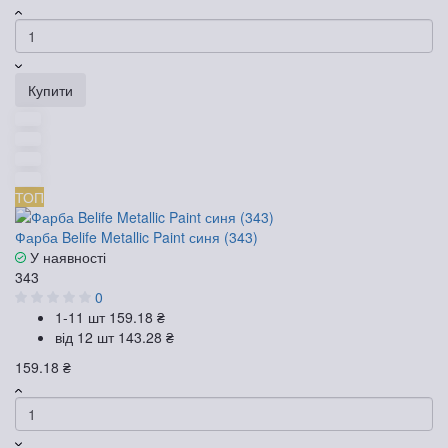
Купити
ТОП
Фарба Belife Metallic Paint синя (343)
У наявності
343
0
1-11 шт
159.18 ₴
від 12 шт
143.28 ₴
159.18 ₴