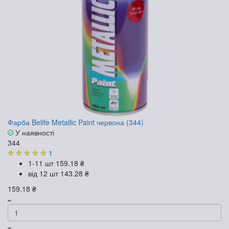
Фарба Belife Metallic Paint червона (344)
У наявності
344
1
1-11 шт
159.18 ₴
від 12 шт
143.28 ₴
159.18 ₴