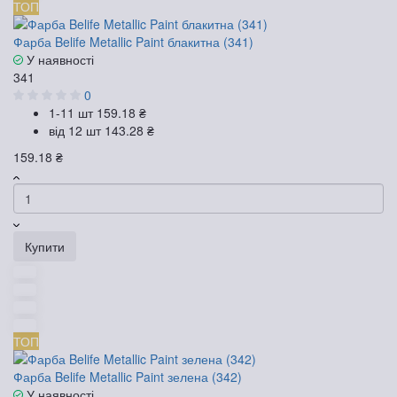
ТОП
Фарба Belife Metallic Paint блакитна (341)
У наявності
341
0
1-11 шт
159.18 ₴
від 12 шт
143.28 ₴
159.18 ₴
Купити
ТОП
Фарба Belife Metallic Paint зелена (342)
У наявності