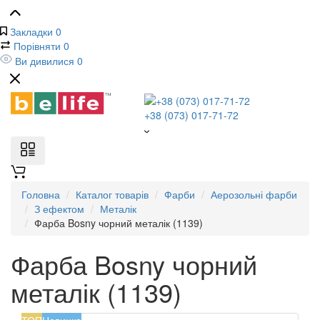
Закладки
0
Порівняти
0
Ви дивилися
0
+38 (073) 017-71-72
Головна
Каталог товарів
Фарби
Аерозольні фарби
З ефектом
Металік
Фарба Bosny чорний металік (1139)
Фарба Bosny чорний
металік (1139)