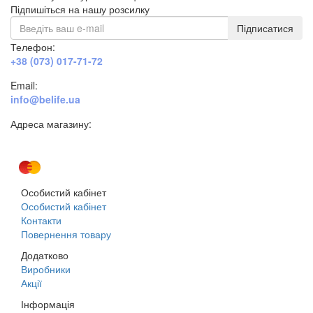
Підпишіться на нашу розсилку
Підписатися
Телефон:
+38 (073) 017-71-72
Email:
info@belife.ua
Адреса магазину:
м. Дніпро, вул. Будівельників, 45а
Особистий кабінет
Особистий кабінет
Контакти
Повернення товару
Додатково
Виробники
Акції
Інформація