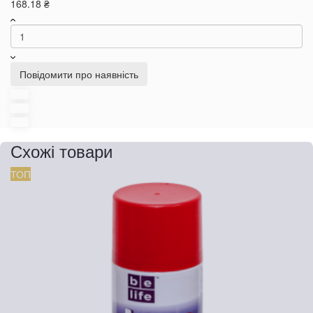
168.18 ₴
Повідомити про наявність
Схожі товари
ТОП