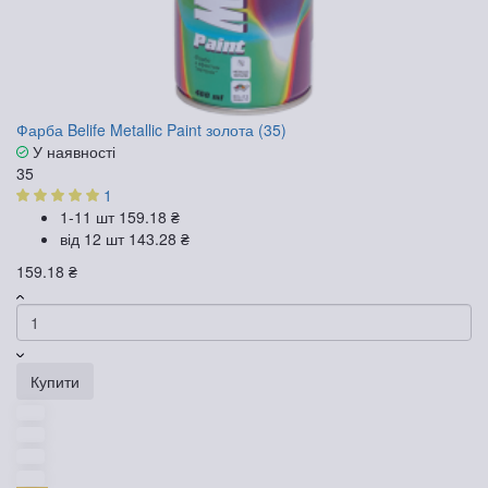
Фарба Belife Metallic Paint золота (35)
У наявності
35
1
1-11 шт
159.18 ₴
від 12 шт
143.28 ₴
159.18 ₴
Купити