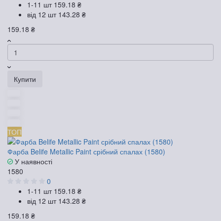
1-11 шт
159.18 ₴
від 12 шт
143.28 ₴
159.18 ₴
Купити
ТОП
Фарба Belife Metallic Paint срібний спалах (1580)
У наявності
1580
0
1-11 шт
159.18 ₴
від 12 шт
143.28 ₴
159.18 ₴