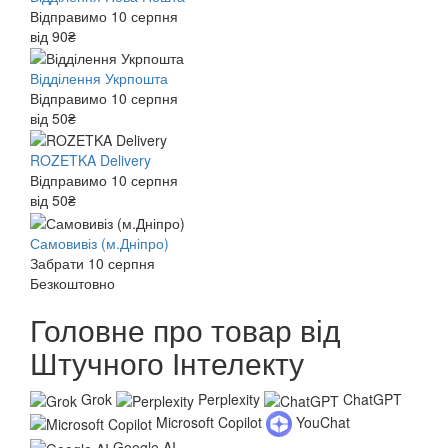
Відправимо 10 серпня
від 90₴
Відділення Укрпошта
Відправимо 10 серпня
від 50₴
ROZETKA Delivery
Відправимо 10 серпня
від 50₴
Самовивіз (м.Дніпро)
Забрати 10 серпня
Безкоштовно
Головне про товар від
Штучного Інтелекту
Grok
Perplexity
ChatGPT
Microsoft Copilot
YouChat
Google AI