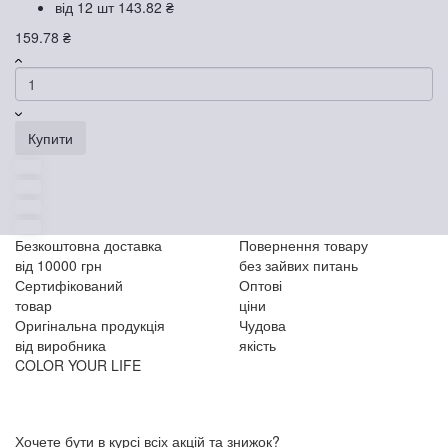
від 12 шт
143.82 ₴
159.78 ₴
Купити
Безкоштовна доставка
Повернення товару
від 10000 грн
без зайвих питань
Сертифікований
Оптові
товар
ціни
Оригінальна продукція
Чудова
від виробника
якість
COLOR YOUR LIFE
Хочете бути в курсі всіх акцій та знижок?