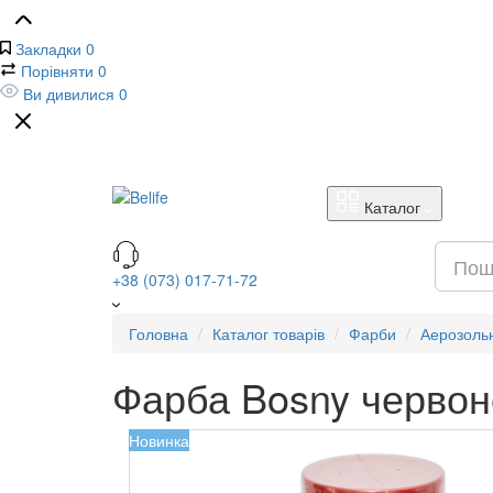
Закладки
0
Порівняти
0
Ви дивилися
0
Каталог
+38 (073) 017-71-72
Головна
Каталог товарів
Фарби
Аерозоль
Фарба Bosny червон
Новинка