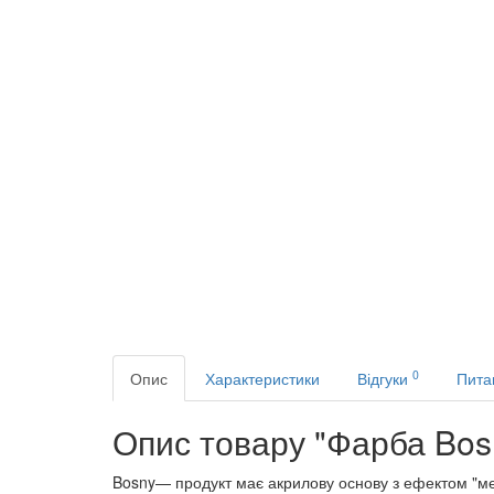
0
Опис
Характеристики
Відгуки
Пита
Опис товару "Фарба Bos
Bosny— продукт має акрилову основу з ефектом "мет