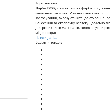
Короткий опис
Фарба Bosny - високоякісна фарба з додава
металевих часточок. Має широкий спектр
застосування, високу стійкість до стирання, ле
нанесення та екологічну безпеку. Ідеально пі
для різних типів матеріалів, забезпечуючи рів
міцне покриття.
Читати далі...
Варіанти товарів