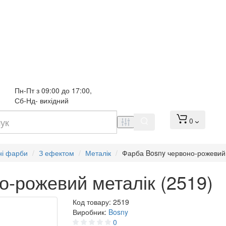
Пн-Пт з 09:00 до 17:00, 
Сб-Нд- вихідний
0
ні фарби
З ефектом
Металік
Фарба Bosny червоно-рожевий 
о-рожевий металік (2519)
Код товару:
2519
Виробник:
Bosny
0