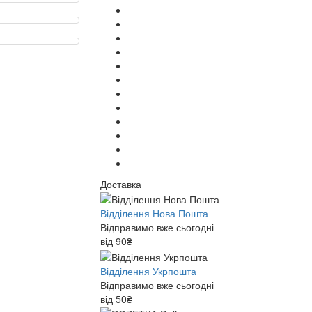
Доставка
Відділення Нова Пошта
Відправимо вже сьогодні
від 90₴
Відділення Укрпошта
Відправимо вже сьогодні
від 50₴