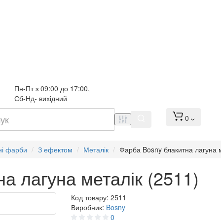
Пн-Пт з 09:00 до 17:00, 
Сб-Нд- вихідний
0
ні фарби
З ефектом
Металік
Фарба Bosny блакитна лагуна м
а лагуна металік (2511)
Код товару:
2511
Виробник:
Bosny
0