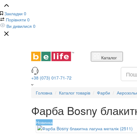
Закладки
0
Порівняти
0
Ви дивилися
0
Каталог
+38 (073) 017-71-72
Головна
Каталог товарів
Фарби
Аерозоль
Фарба Bosny блакитн
Новинка