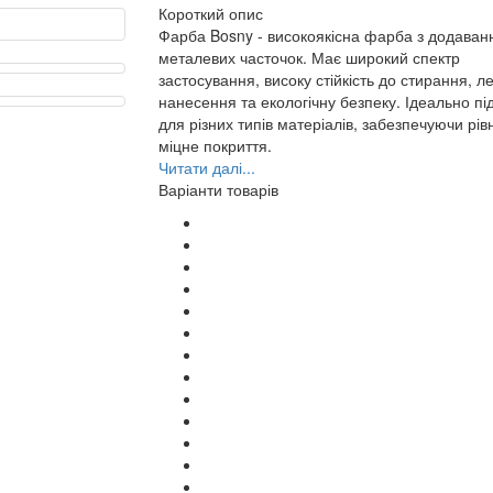
Короткий опис
Фарба Bosny - високоякісна фарба з додава
металевих часточок. Має широкий спектр
застосування, високу стійкість до стирання, ле
нанесення та екологічну безпеку. Ідеально пі
для різних типів матеріалів, забезпечуючи рів
міцне покриття.
Читати далі...
Варіанти товарів