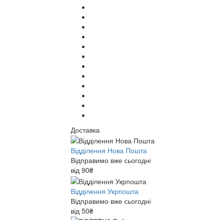
Доставка
Відділення Нова Пошта
Відправимо вже сьогодні
від 90₴
Відділення Укрпошта
Відправимо вже сьогодні
від 50₴