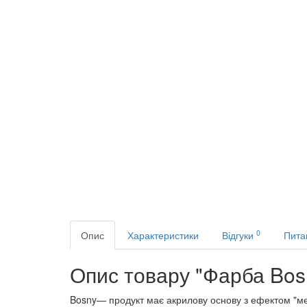
0
Опис
Характеристики
Відгуки
Пита
Опис товару "Фарба Bosn
Bosny— продукт має акрилову основу з ефектом "мет