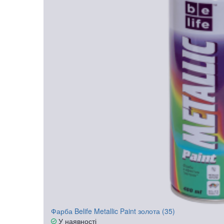
Фарба Belife Metallic Paint золота (35)
У наявності