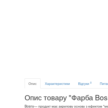
0
Опис
Характеристики
Відгуки
Пита
Опис товару "Фарба Bosn
Bosny— продукт має акрилову основу з ефектом "мет