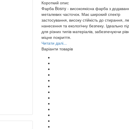
Короткий опис
Фарба Bosny - високоякісна фарба з додава
металевих часточок. Має широкий спектр
застосування, високу стійкість до стирання, ле
нанесення та екологічну безпеку. Ідеально пі
для різних типів матеріалів, забезпечуючи рів
міцне покриття.
Читати далі...
Варіанти товарів