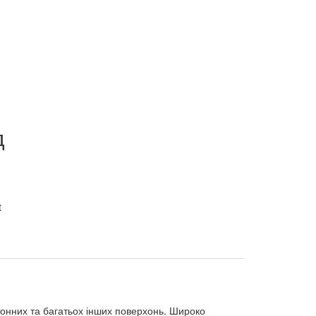
д
тонних та багатьох інших поверхонь. Широко