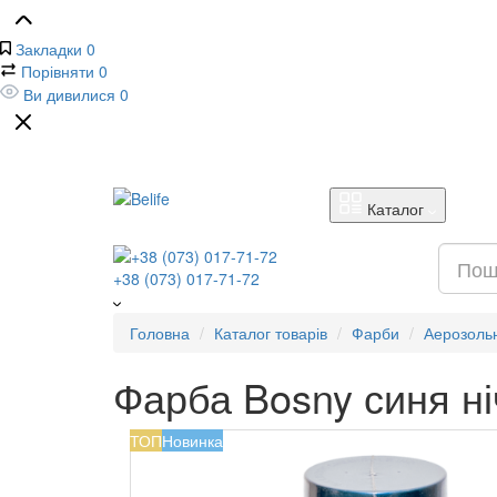
Закладки
0
Порівняти
0
Ви дивилися
0
Каталог
+38 (073) 017-71-72
Головна
Каталог товарів
Фарби
Аерозоль
Фарба Bosny синя ні
ТОП
Новинка