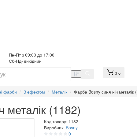
Пн-Пт з 09:00 до 17:00, 
Сб-Нд- вихідний
0
ні фарби
З ефектом
Металік
Фарба Bosny синя ніч металік 
ч металік (1182)
Код товару:
1182
Виробник:
Bosny
0