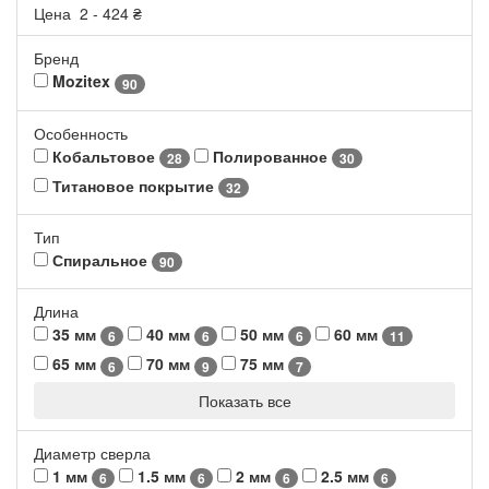
Цена
2
-
424
₴
Бренд
Mozitex
90
Особенность
Кобальтовое
Полированное
28
30
Титановое покрытие
32
Тип
Спиральное
90
Длина
35 мм
40 мм
50 мм
60 мм
6
6
6
11
65 мм
70 мм
75 мм
6
9
7
Показать все
Диаметр сверла
1 мм
1.5 мм
2 мм
2.5 мм
6
6
6
6