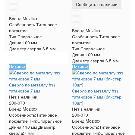
Сообщить о наличии
Бренд
Mozitex
Особенность
Титановое
покрытие
Бренд
Mozitex
Тип
Спиральное
Особенность
Титановое
Длина
100 мм
покрытие
Диаметр сверла
6.5 мм
Тип
Спиральное
Длина
100 мм
Диаметр сверла
6.5 мм
Новинка
Новинка
Сверло по металлу hss
титановое 7 мм
Сверло по металлу hss
Нет в наличии
титановое 7 мм (блистер
200-070
10шт)
Бренд:
Mozitex
Нет в наличии
Особенность:
Титановое
200-070
покрытие
Тип:
Спиральное
Бренд:
Mozitex
Длина:
110 мм
Диаметр
Особенность:
Титановое
сверла:
7 мм
покрытие
Тип:
Спиральное