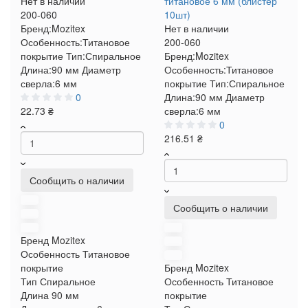
Нет в наличии
титановое 6 мм (блистер
200-060
10шт)
Бренд:
Mozitex
Нет в наличии
Особенность:
Титановое
200-060
покрытие
Тип:
Спиральное
Бренд:
Mozitex
Длина:
90 мм
Диаметр
Особенность:
Титановое
сверла:
6 мм
покрытие
Тип:
Спиральное
0
Длина:
90 мм
Диаметр
22.73 ₴
сверла:
6 мм
0
216.51 ₴
Сообщить о наличии
Сообщить о наличии
Бренд
Mozitex
Особенность
Титановое
покрытие
Бренд
Mozitex
Тип
Спиральное
Особенность
Титановое
Длина
90 мм
покрытие