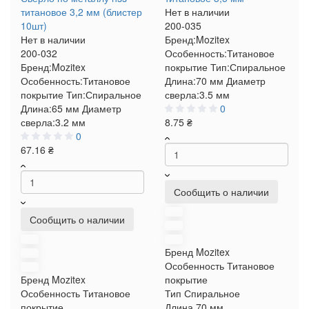
титановое 3,2 мм (блистер
Нет в наличии
10шт)
200-035
Нет в наличии
Бренд:
Mozitex
200-032
Особенность:
Титановое
Бренд:
Mozitex
покрытие
Тип:
Спиральное
Особенность:
Титановое
Длина:
70 мм
Диаметр
покрытие
Тип:
Спиральное
сверла:
3.5 мм
Длина:
65 мм
Диаметр
0
сверла:
3.2 мм
8.75 ₴
0
67.16 ₴
Сообщить о наличии
Сообщить о наличии
Бренд
Mozitex
Особенность
Титановое
Бренд
Mozitex
покрытие
Особенность
Титановое
Тип
Спиральное
покрытие
Длина
70 мм