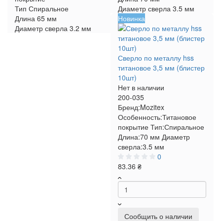
Тип
Спиральное
Диаметр сверла
3.5 мм
Длина
65 мм
Новинка
Диаметр сверла
3.2 мм
Сверло по металлу hss
титановое 3,5 мм (блистер
10шт)
Нет в наличии
200-035
Бренд:
Mozitex
Особенность:
Титановое
покрытие
Тип:
Спиральное
Длина:
70 мм
Диаметр
сверла:
3.5 мм
0
83.36 ₴
Сообщить о наличии