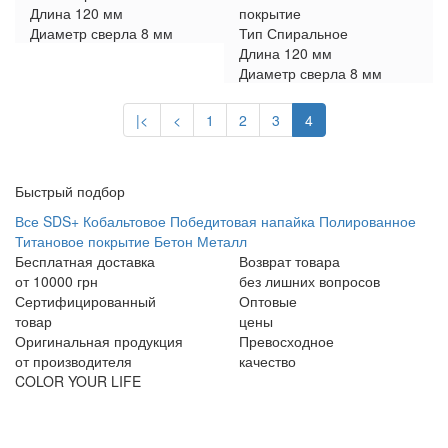
Длина
120 мм
покрытие
Диаметр сверла
8 мм
Тип
Спиральное
Длина
120 мм
Диаметр сверла
8 мм
|<
<
1
2
3
4
Быстрый подбор
Все
SDS+
Кобальтовое
Победитовая напайка
Полированное
Титановое покрытие
Бетон
Металл
Бесплатная доставка
Возврат товара
от 10000 грн
без лишних вопросов
Сертифицированный
Оптовые
товар
цены
Оригинальная продукция
Превосходное
от производителя
качество
COLOR YOUR LIFE