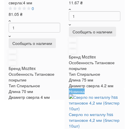
сверла:
4 мм
11.67 ₴
0
81.05 ₴
Сообщить о наличии
Сообщить о наличии
Бренд
Mozitex
Особенность
Титановое
Бренд
Mozitex
покрытие
Особенность
Титановое
Тип
Спиральное
покрытие
Длина
75 мм
Тип
Спиральное
Диаметр сверла
4.2 мм
Длина
70 мм
Новинка
Диаметр сверла
4 мм
Сверло по металлу hss
титановое 4,2 мм (блистер
10шт)