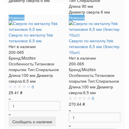
Диаметр сверла
6 мм
Тип
Спиральное
Длина
90 мм
Диаметр сверла
6 мм
Новинка
Новинка
Сверло по металлу hss
титановое 6,5 мм
Сверло по металлу hss
Нет в наличии
титановое 6,5 мм (блистер
200-065
10шт)
Бренд:
Mozitex
Нет в наличии
Особенность:
Титановое
200-065
покрытие
Тип:
Спиральное
Бренд:
Mozitex
Длина:
100 мм
Диаметр
Особенность:
Титановое
сверла:
6.5 мм
покрытие
Тип:
Спиральное
0
Длина:
100 мм
Диаметр
28.41 ₴
сверла:
6.5 мм
0
270.64 ₴
Сообщить о наличии