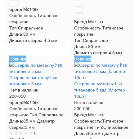
Бренд
Mozitex
Особенность
Титановое
покрытие
Бренд
Mozitex
Тип
Спиральное
Особенность
Титановое
Длина
80 мм
покрытие
Диаметр сверла
4.5 мм
Тип
Спиральное
Длина
80 мм
Диаметр сверла
4.5 мм
Новинка
Новинка
Сверло по металлу hss
титановое 5 мм
Сверло по металлу hss
Нет в наличии
титановое 5 мм (блистер
200-050
10шт)
Бренд:
Mozitex
Нет в наличии
Особенность:
Титановое
200-050
покрытие
Тип:
Спиральное
Бренд:
Mozitex
Длина:
85 мм
Диаметр
Особенность:
Титановое
сверла:
5 мм
покрытие
Тип:
Спиральное
0
Длина:
85 мм
Диаметр