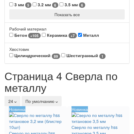
3 мм
3.2 мм
3.5 мм
5
6
6
Показать все
Рабочий материал
Бетон
Керамика
Металл
+105
+7
Хвостовик
Цилиндрический
Шестигранный
89
1
Страница 4 Сверла по
металлу
24
По умолчанию
Новинка
Новинка
Сверло по металлу hss
Сверло по металлу hss
титановое 3,5 мм