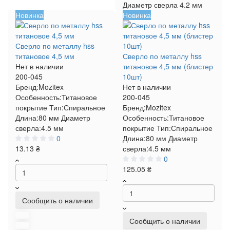
Диаметр сверла
4.2 мм
Новинка
Новинка
Сверло по металлу hss
титановое 4,5 мм
Сверло по металлу hss
Нет в наличии
титановое 4,5 мм (блистер
200-045
10шт)
Бренд:
Mozitex
Нет в наличии
Особенность:
Титановое
200-045
покрытие
Тип:
Спиральное
Бренд:
Mozitex
Длина:
80 мм
Диаметр
Особенность:
Титановое
сверла:
4.5 мм
покрытие
Тип:
Спиральное
0
Длина:
80 мм
Диаметр
13.13 ₴
сверла:
4.5 мм
0
125.05 ₴
Сообщить о наличии
Сообщить о наличии