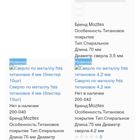
Бренд
Mozitex
Особенность
Титановое
покрытие
Тип
Спиральное
Длина
70 мм
Диаметр сверла
3.5 мм
Новинка
Новинка
Сверло по металлу hss
Сверло по металлу hss
титановое 4,2 мм
титановое 4 мм (блистер
Нет в наличии
10шт)
200-042
Нет в наличии
Бренд:
Mozitex
200-040
Особенность:
Титановое
Бренд:
Mozitex
покрытие
Тип:
Спиральное
Особенность:
Титановое
Длина:
75 мм
Диаметр
покрытие
Тип:
Спиральное
сверла:
4.2 мм
Длина:
70 мм
Диаметр
0