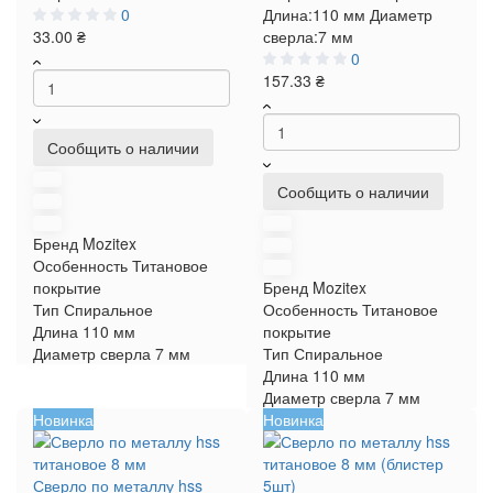
0
Длина:
110 мм
Диаметр
33.00 ₴
сверла:
7 мм
0
157.33 ₴
Сообщить о наличии
Сообщить о наличии
Бренд
Mozitex
Особенность
Титановое
покрытие
Бренд
Mozitex
Тип
Спиральное
Особенность
Титановое
Длина
110 мм
покрытие
Диаметр сверла
7 мм
Тип
Спиральное
Длина
110 мм
Диаметр сверла
7 мм
Новинка
Новинка
Сверло по металлу hss