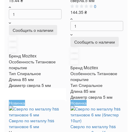
15.44 ₴
сверла:
5 мм
0
144.35 ₴
Сообщить о наличии
Сообщить о наличии
Бренд
Mozitex
Особенность
Титановое
покрытие
Бренд
Mozitex
Тип
Спиральное
Особенность
Титановое
Длина
85 мм
покрытие
Диаметр сверла
5 мм
Тип
Спиральное
Длина
85 мм
Диаметр сверла
5 мм
Новинка
Новинка
Сверло по металлу hss
титановое 6 мм
Сверло по металлу hss