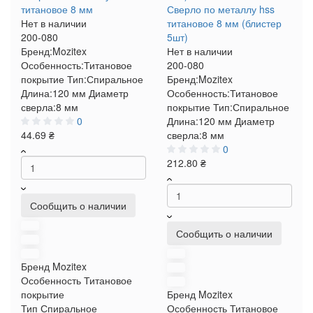
титановое 8 мм
Сверло по металлу hss
Нет в наличии
титановое 8 мм (блистер
200-080
5шт)
Бренд:
Mozitex
Нет в наличии
Особенность:
Титановое
200-080
покрытие
Тип:
Спиральное
Бренд:
Mozitex
Длина:
120 мм
Диаметр
Особенность:
Титановое
сверла:
8 мм
покрытие
Тип:
Спиральное
0
Длина:
120 мм
Диаметр
44.69 ₴
сверла:
8 мм
0
212.80 ₴
Сообщить о наличии
Сообщить о наличии
Бренд
Mozitex
Особенность
Титановое
покрытие
Бренд
Mozitex
Тип
Спиральное
Особенность
Титановое