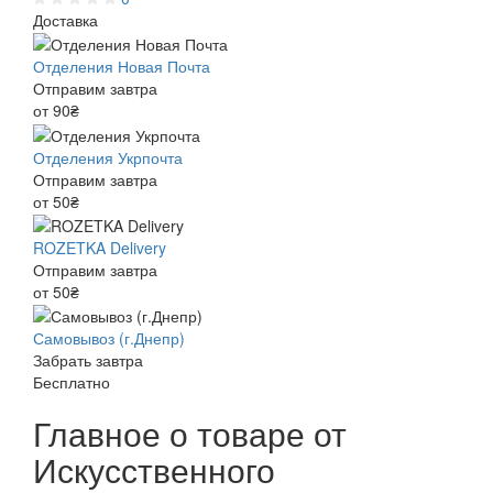
Доставка
Отделения Новая Почта
Отправим завтра
от 90₴
Отделения Укрпочта
Отправим завтра
от 50₴
ROZETKA Delivery
Отправим завтра
от 50₴
Самовывоз (г.Днепр)
Забрать завтра
Бесплатно
Главное о товаре от
Искусственного