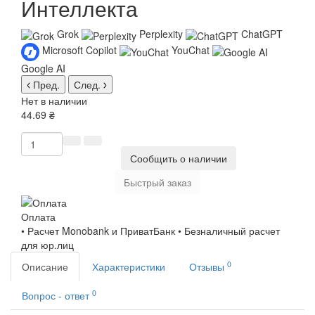
Интеллекта
Grok
Perplexity
ChatGPT
Microsoft Copilot
YouChat
Google AI
Пред.
След.
Нет в наличии
44.69 ₴
Сообщить о наличии
Быстрый заказ
Оплата
• Расчет Monobank и ПриватБанк • Безналичный расчет
для юр.лиц
0
Описание
Характеристики
Отзывы
0
Вопрос - ответ