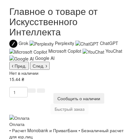
Главное о товаре от
Искусственного
Интеллекта
Grok
Perplexity
ChatGPT
Microsoft Copilot
YouChat
Google AI
Пред.
След.
Нет в наличии
15.44 ₴
Сообщить о наличии
Быстрый заказ
Оплата
• Расчет Monobank и ПриватБанк • Безналичный расчет
для юр.лиц