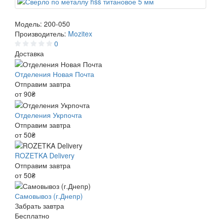
Модель:
200-050
Производитель:
Mozitex
0
Доставка
Отделения Новая Почта
Отправим завтра
от 90₴
Отделения Укрпочта
Отправим завтра
от 50₴
ROZETKA Delivery
Отправим завтра
от 50₴
Самовывоз (г.Днепр)
Забрать завтра
Бесплатно